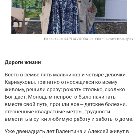
Валентина КАРНАУХОВА на Хвалынских пленэрах
Дороги жизни
Всего в семье пять мальчиков и четыре девочки.
Карнауховы, трепетно относящиеся ко всему
живому, решили сразу: рожать столько, сколько
Бог даст. Молодым непросто было начинать
вместе свой путь, прошли все – детские болезни,
стесненные квадратные метры, трудности
вместить в сутки любимую работу и заботы о доме.
Уже двенадцать лет Валентина и Алексей живут в