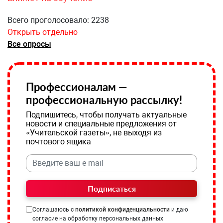
Всего проголосовало: 2238
Открыть отдельно
Все опросы
Профессионалам —
профессиональную рассылку!
Подпишитесь, чтобы получать актуальные
новости и специальные предложения от
«Учительской газеты», не выходя из
почтового ящика
Подписаться
Соглашаюсь с
политикой конфиденциальности
и даю
согласие на обработку персональных данных