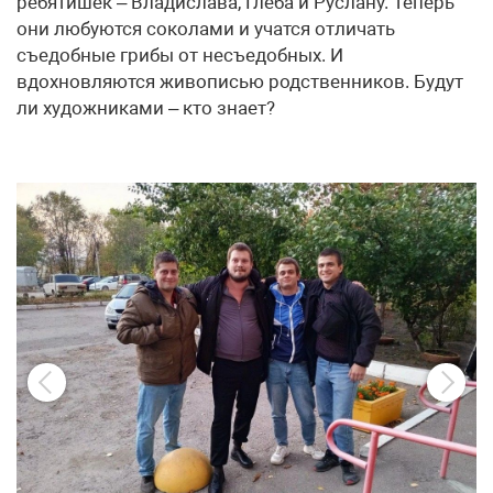
ребятишек – Владислава, Глеба и Руслану. Теперь
они любуются соколами и учатся отличать
съедобные грибы от несъедобных. И
вдохновляются живописью родственников. Будут
ли художниками – кто знает?