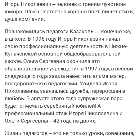
Игорь Николаевич – человек с тонким чувством
юмора. Ольга Сергеевна хорошо поет, пишет стихи,
душа компании.
Познакомились педагоги Казаковы… конечно же,
в школе. В 1996 году Игорь Николаевич начал
свою профессиональную деятельность в Нижне-
Куначенской основной общеобразовательной
школе. Ольга Сергеевна окончила это
образовательное учреждение в 1997 году, а весной
следующего года зашла навестить альма-матер,
поздороваться с педагогами. Увидела Игоря
Николаевича, завязалась дружба, переросшая в
любовь. В августе этого года супружеская пара
будет отмечать серебряный юбилей! А
профессиональный стаж Игоря Николаевича и
Ольги Сергеевны – 42 года на двоих.
Жизнь педагогов – это не только уроки, совещания,