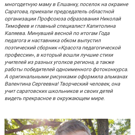
многодетную маму в Елшанку, поселок на окраине
Саратова, приехали председатель областной
организации Профсоюза образования Николай
Тимофеев и главный специалист Капитолина
Каляева. Минувшей весной по итогам Года
педагога и наставника обком выпустил
поэтический сборник «Красота педагогической
профессии», в который вошли лучшие стихи
учителей из разных уголков региона, а также
работы победителей одноименного фотоконкурса.
А оригинальными рисунками оформила альманах
Валентина Сергеевна! Творческий человек, она
учит саратовских школьников и своих детей
видеть прекрасное в окружающем мире.