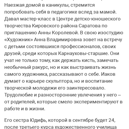
Наезжая домой в каникулы, стремится
попробовать себя в педагогике вслед за мамой.
Давал мастер-класс в Центре детско-юношеского
творчества Кировского района Саратова по
приглашению Анны Королевой. В свою изостудию
«Художник» Анна Владимировна зовет на встречу
с детьми состоявшихся профессионалов, своих
друзей, среди которых Карнауховы-старшие. Они
учат не только тому, как держать кисть, замечать
необычный ракурс, но и как выстраивать жизнь
самого художника, рассказывают о себе. Иаков
думает о карьере скульптора, но и воспитание
творческой молодежи его заинтересовало.
Трудолюбие и разносторонние увлечения у него –
от родителей, которые смело экспериментируют в
работе и в жизни.
Его сестра Юдифь, которой в сентябре будет 24,
после третьего курса художественного училища