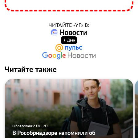
ЧИТАЙТЕ «УГ» В:
Читайте также
Образование UG.RU
В Рособрнадзоре напомнили об