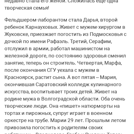
недавно стала его женой. Сложилась еще одна
творческая семья!
Фельдшером-лаборантом стала Дарья, второй
ребенок Карнауховых. Живет с мужем-хирургом в
Жуковске, приезжает погостить из Подмосковья с
дочкой по имени Рафаэль. Третий, Серафим,
отслужил в армии, работал машинистом на
железной дороге, по состоянию здоровья сменил
занятие, теперь он строитель. Четвертая, Марфа,
после окончания СГУ уехала с мужем в
Красноярск, растит сына. А вот пятая – Мария,
окончившая Саратовский колледж кулинарного
искусства, воспитывает троих детей. Живет на
родине мужа в Волгоградской области. Оба очень
творческие люди. Она «пишет» натюрморты на
тортах и пирожных, супруг играет в военном
оркестре на трубе. Марии 29 лет. Прошлым летом
привозила погостить к родителям своих