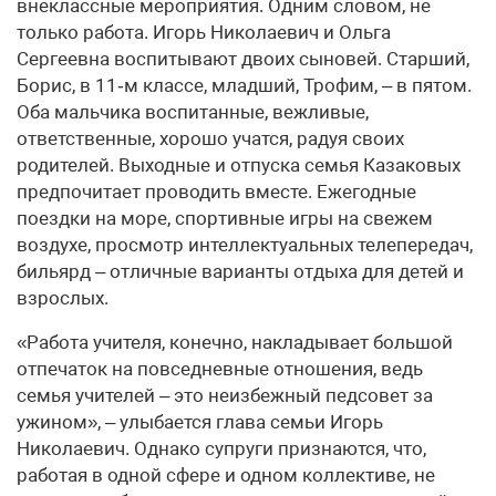
внеклассные мероприятия. Одним словом, не
только работа. Игорь Николаевич и Ольга
Сергеевна воспитывают двоих сыновей. Старший,
Борис, в 11‑м классе, младший, Трофим, – в пятом.
Оба мальчика воспитанные, вежливые,
ответственные, хорошо учатся, радуя своих
родителей. Выходные и отпуска семья Казаковых
предпочитает проводить вместе. Ежегодные
поездки на море, спортивные игры на свежем
воздухе, просмотр интеллектуальных телепередач,
бильярд – отличные варианты отдыха для детей и
взрослых.
«Работа учителя, конечно, накладывает большой
отпечаток на повседневные отношения, ведь
семья учителей – это неизбежный педсовет за
ужином», – улыбается глава семьи Игорь
Николаевич. Однако супруги признаются, что,
работая в одной сфере и одном коллективе, не