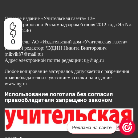
Сетевое издание «Учительская газета» 12+
Зарегистрировано Роскомнадзором 6 июля 2012 года Эл No.
ФС77-50440
0
Учредитель: АО «Издательский дом «Учительская газета»
Главный редактор: ЧУДИН Никита Викторович
(nikvik87@mail.ru)
Адрес электронной почты редакции: ug@ug.ru
Любое копирование материалов допускается с разрешения
правообладателя и с указанием ссылки на издание
www.ug.ru.
Использование логотипа без согласия
правообладателя запрещено законом
Реклама на сайте