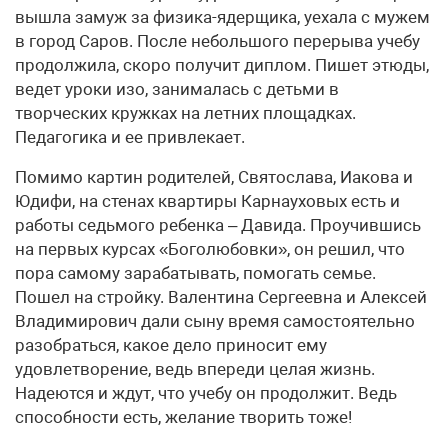
вышла замуж за физика-ядерщика, уехала с мужем
в город Саров. После небольшого перерыва учебу
продолжила, скоро получит диплом. Пишет этюды,
ведет уроки изо, занималась с детьми в
творческих кружках на летних площадках.
Педагогика и ее привлекает.
Помимо картин родителей, Святослава, Иакова и
Юдифи, на стенах квартиры Карнауховых есть и
работы седьмого ребенка – Давида. Проучившись
на первых курсах «Боголюбовки», он решил, что
пора самому зарабатывать, помогать семье.
Пошел на стройку. Валентина Сергеевна и Алексей
Владимирович дали сыну время самостоятельно
разобраться, какое дело приносит ему
удовлетворение, ведь впереди целая жизнь.
Надеются и ждут, что учебу он продолжит. Ведь
способности есть, желание творить тоже!