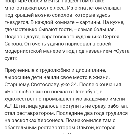
квартире своей мечты: на десятом этаже
многоэтажки возле леса. Из окна летом слышат
под крышей возню соколов, которые здесь
гнездятся. В каждой комнате – картины. На кухне,
где частенько бывают гости, – самая большая.
Подарок друга, саратовского художника Сергея
Сакова. Он очень удачно нарисовал в своей
модернистской манере этюд под названием «Суета
сует».
Приученные к трудолюбию и дисциплине,
выросшие дети нашли свое место в жизни.
Старшему, Святославу, уже 34. После окончания
«Боголюбовки» он поехал в Петербург, в
художественно-промышленную академию имени
А.Л.Штиглица удалось поступить не сразу, работал,
стал реставратором. Последние два года трудился
на раскопках Херсонеса. Познакомился там с
обаятельным реставратором Ольгой, которая