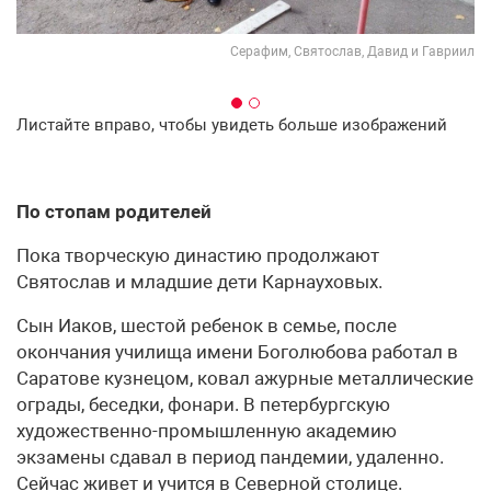
вой
Серафим, Святослав, Давид и Гавриил
Листайте вправо, чтобы увидеть больше изображений
По стопам родителей
Пока творческую династию продолжают
Святослав и младшие дети Карнауховых.
Сын Иаков, шестой ребенок в семье, после
окончания училища имени Боголюбова работал в
Саратове кузнецом, ковал ажурные металлические
ограды, беседки, фонари. В петербургскую
художественно-промышленную академию
экзамены сдавал в период пандемии, удаленно.
Сейчас живет и учится в Северной столице.