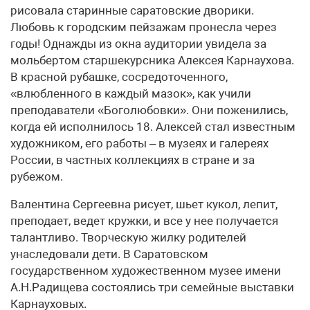
рисовала старинные саратовские дворики.
Любовь к городским пейзажам пронесла через
годы! Однажды из окна аудитории увидела за
мольбертом старшекурсника Алексея Карнаухова.
В красной рубашке, сосредоточенного,
«влюбленного в каждый мазок», как учили
преподаватели «Боголюбовки». Они поженились,
когда ей исполнилось 18. Алексей стал известным
художником, его работы – в музеях и галереях
России, в частных коллекциях в стране и за
рубежом.
Валентина Сергеевна рисует, шьет кукол, лепит,
преподает, ведет кружки, и все у нее получается
талантливо. Творческую жилку родителей
унаследовали дети. В Саратовском
государственном художественном музее имени
А.Н.Радищева состоялись три семейные выставки
Карнауховых.