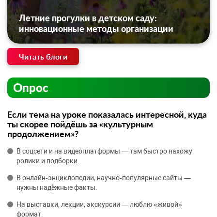
Летние прогулки в детском саду:
инновационные методы организации
Читать блоги
Опрос
Если тема на уроке показалась интересной, куда
ты скорее пойдёшь за «культурным
продолжением»?
В соцсети и на видеоплатформы — там быстро нахожу
ролики и подборки.
В онлайн‑энциклопедии, научно‑популярные сайты —
нужны надёжные факты.
На выставки, лекции, экскурсии — люблю «живой»
формат.