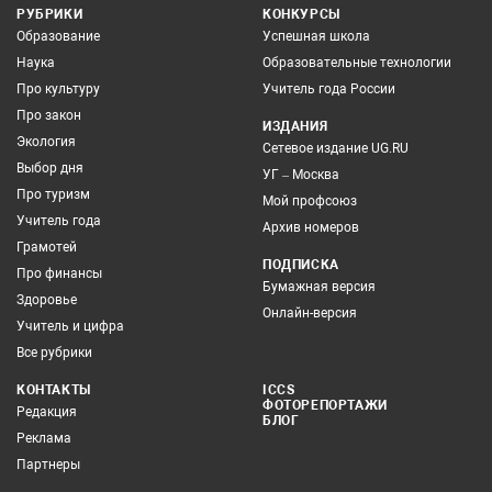
РУБРИКИ
КОНКУРСЫ
Образование
Успешная школа
Наука
Образовательные технологии
Про культуру
Учитель года России
Про закон
ИЗДАНИЯ
Экология
Сетевое издание UG.RU
Выбор дня
УГ – Москва
Про туризм
Мой профсоюз
Учитель года
Архив номеров
Грамотей
ПОДПИСКА
Про финансы
Бумажная версия
Здоровье
Онлайн-версия
Учитель и цифра
Все рубрики
КОНТАКТЫ
ICCS
ФОТОРЕПОРТАЖИ
Редакция
БЛОГ
Реклама
Партнеры