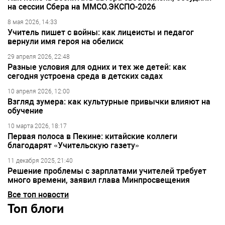
на сессии Сбера на ММСО.ЭКСПО-2026
8 мая 2026, 14:33
Учитель пишет с войны: как лицеисты и педагог
вернули имя героя на обелиск
29 апреля 2026, 22:48
Разные условия для одних и тех же детей: как
сегодня устроена среда в детских садах
10 апреля 2026, 12:00
Взгляд зумера: как культурные привычки влияют на
обучение
10 марта 2026, 18:17
Первая полоса в Пекине: китайские коллеги
благодарят «Учительскую газету»
11 декабря 2025, 21:40
Решение проблемы с зарплатами учителей требует
много времени, заявил глава Минпросвещения
Все топ новости
Топ блоги