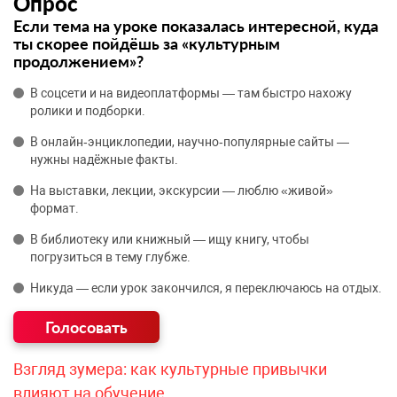
Опрос
Если тема на уроке показалась интересной, куда
ты скорее пойдёшь за «культурным
продолжением»?
В соцсети и на видеоплатформы — там быстро нахожу
ролики и подборки.
В онлайн‑энциклопедии, научно‑популярные сайты —
нужны надёжные факты.
На выставки, лекции, экскурсии — люблю «живой»
формат.
В библиотеку или книжный — ищу книгу, чтобы
погрузиться в тему глубже.
Никуда — если урок закончился, я переключаюсь на отдых.
Взгляд зумера: как культурные привычки
влияют на обучение