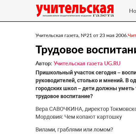
Но
Учительская газета, №21 от 23 мая 2006.
Чит
Трудовое воспитан
Автор:
Учительская газета UG.RU
Пришкольный участок сегодня – восп
руководителей, столько и мнений. В о
городских школ – дети должны уметь т
трудовое воспитание?
Вера САВОЧКИНА, директор Токмовск
Мордовия: Чем копают картошку
Вилами, граблями или ломом?