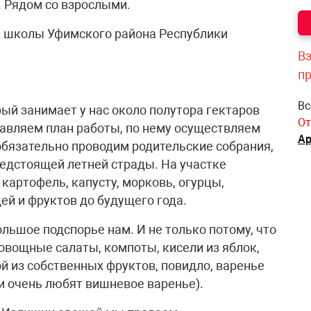
 Рядом со взрослыми.
 школы Уфимского района Республики
Вз
п
Вс
ый занимает у нас около полутора гектаров
От
авляем план работы, по нему осуществляем
Ар
обязательно проводим родительские собрания,
едстоящей летней страды. На участке
картофель, капусту, морковь, огурцы,
й и фруктов до будущего года.
льшое подспорье нам. И не только потому, что
овощные салаты, компоты, кисели из яблок,
ой из собственных фруктов, повидло, варенье
ти очень любят вишневое варенье).