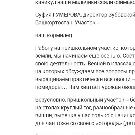
каникул наши мальчики сеяли озимые.
Суфия ГУМЕРОВА, директор Зубовской
Башкортостан: Участок –
наш кормилец
Работу на пришкольном участке, котор
земли, мы начинаем еще осенью. Сост
свою деятельность. Весной в классах 
на которых обсуждаем все вопросы пр
выращиваем практически все овощи – 
помидоры… Нам хватает урожая овоще
Безусловно, пришкольный участок – бо
на столах круглый год разнообразные 
вишни, выпечка у нас только с начинк
для чая тоже со своего «огорода» (де