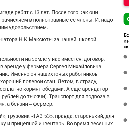
гаде ребят с 13 лет. После того как они
т зачисляем в полноправные ее члены. И, надо
ьшим удовольствием.
Ес
ернатора Н.К.Максюты за нашей школой
ин
«
ельности на земле у нас имеется: договор,
 в аренде у фермера Сергея Михайловича
ник. Именно он наших юных работников
хороший полевой стан. Летом, в страду,
есплатно кормят обедами. А еще арендатор
 рублей до тысячи). Транспорт для подвоза в
я, а бензин – фермер.
, грузовик «ГАЗ-53», правда, старенький, для
ку и прицепной инвентарь. Во время весенних