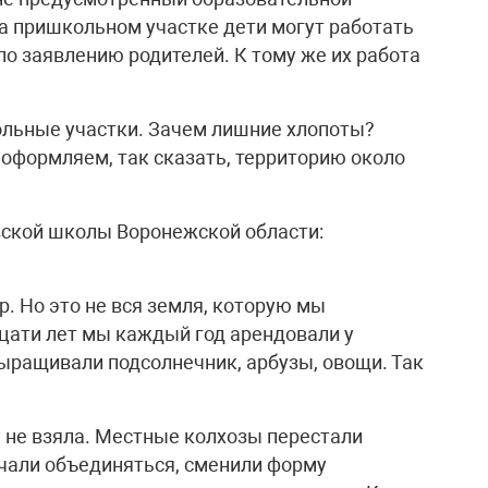
а пришкольном участке дети могут работать
о заявлению родителей. К тому же их работа
ольные участки. Зачем лишние хлопоты?
 оформляем, так сказать, территорию около
ской школы Воронежской области:
. Но это не вся земля, которую мы
цати лет мы каждый год арендовали у
Выращивали подсолнечник, арбузы, овощи. Так
 не взяла. Местные колхозы перестали
ачали объединяться, сменили форму