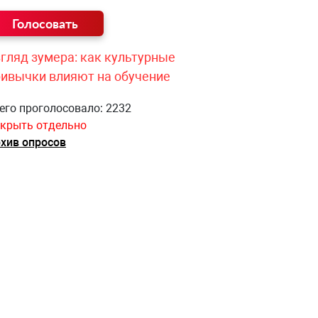
гляд зумера: как культурные
ривычки влияют на обучение
его проголосовало: 2232
крыть отдельно
хив опросов