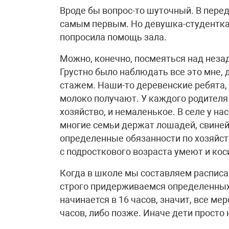
Вроде бы вопрос-то шуточный. В пере
самым первым. Но девушка-студентка с
попросила помощь зала.
Можно, конечно, посмеяться над незад
Грустно было наблюдать все это мне, 
стажем. Наши-то деревенские ребята, 
молоко получают. У каждого родителя
хозяйство, и немаленькое. В селе у н
многие семьи держат лошадей, свиней, 
определенные обязанности по хозяйству.
с подросткового возраста умеют и коси
Когда в школе мы составляем расписа
строго придерживаемся определенных 
начинается в 16 часов, значит, все ме
часов, либо позже. Иначе дети просто 