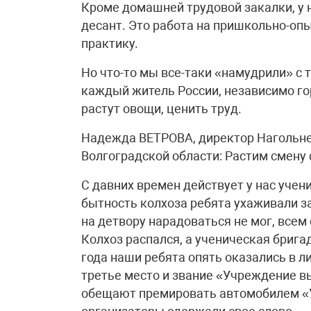
Кроме домашней трудовой закалки, у 
десант. Это работа на пришкольно-оп
практику.
Но что-то мы все-таки «намудрили» с 
каждый житель России, независимо го
растут овощи, ценить труд.
Надежда ВЕТРОВА, директор Нагольне
Волгоградской области: Растим смен
С давних времен действует у нас учен
бытность колхоза ребята ухаживали з
на детвору нарадоваться не мог, всем 
Колхоз распался, а ученическая брига
года наши ребята опять оказались в л
третье место и звание «Учреждение в
обещают премировать автомобилем «У