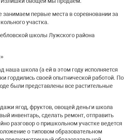
. Излишки овощей мы продаем.
не занимаем первые места в соревновании за
кольного участка.
ебловской школы Лужского района
й»
ад наша школа (а ей в этом году исполняется
ики гордились своей опытнической работой. По
ороде были представлены все растительные
дажи ягод, фруктов, овощей деньги школа
вый инвентарь, сделать ремонт, отправить
айно разговор о пришкольном участке ведется
положение о типовом образовательном
 не предусмотренный образовательной