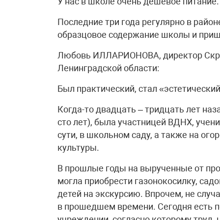
У нас в школе очень дешевое питание
Последние три года регулярно в райо
образцовое содержание школы и приш
Любовь ИЛЛАРИОНОВА, директор Скр
Ленинградской области:
Был практический, стал «эстетически
Когда-то двадцать – тридцать лет наз
сто лет), была участницей ВДНХ, учен
сути, в школьном саду, а также на ог
культуры.
В прошлые годы на вырученные от про
могла приобрести газонокосилку, садо
детей на экскурсию. Впрочем, не случ
в прошедшем времени. Сегодня есть 
учреждении, согласно которому труд,