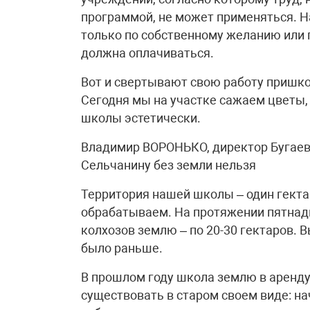
программой, не может применяться. Н
только по собственному желанию или п
должна оплачиваться.
Вот и свертывают свою работу пришк
Сегодня мы на участке сажаем цветы,
школы эстетически.
Владимир ВОРОНЬКО, директор Бугаев
Сельчанину без земли нельзя
Территория нашей школы – один гектар
обрабатываем. На протяжении пятнад
колхозов землю – по 20-30 гектаров. 
было раньше.
В прошлом году школа землю в аренду
существовать в старом своем виде: н