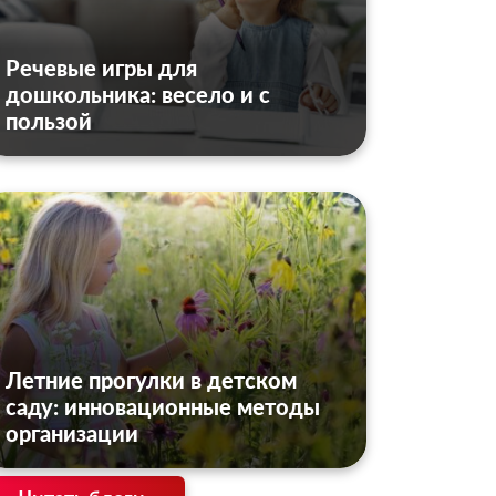
Речевые игры для
дошкольника: весело и с
пользой
Летние прогулки в детском
саду: инновационные методы
организации