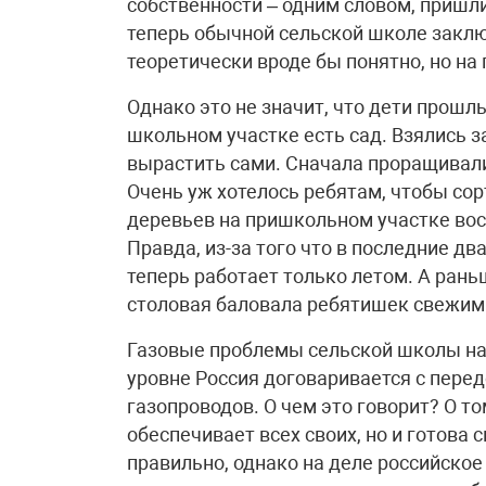
собственности – одним словом, пришл
теперь обычной сельской школе заклю
теоретически вроде бы понятно, но н
Однако это не значит, что дети прошл
школьном участке есть сад. Взялись з
вырастить сами. Сначала проращивали
Очень уж хотелось ребятам, чтобы сор
деревьев на пришкольном участке вос
Правда, из-за того что в последние дв
теперь работает только летом. А ран
столовая баловала ребятишек свежим
Газовые проблемы сельской школы на
уровне Россия договаривается с пере
газопроводов. О чем это говорит? О том
обеспечивает всех своих, но и готова
правильно, однако на деле российско