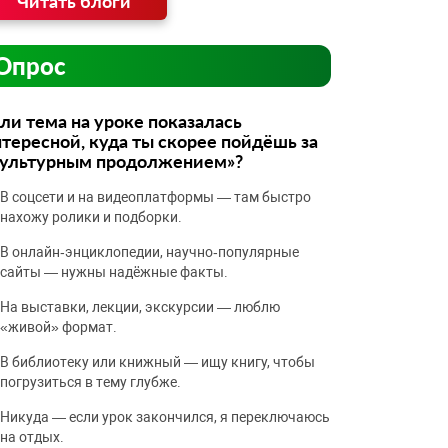
Читать блоги
Опрос
ли тема на уроке показалась
тересной, куда ты скорее пойдёшь за
культурным продолжением»?
В соцсети и на видеоплатформы — там быстро
нахожу ролики и подборки.
В онлайн‑энциклопедии, научно‑популярные
сайты — нужны надёжные факты.
На выставки, лекции, экскурсии — люблю
«живой» формат.
В библиотеку или книжный — ищу книгу, чтобы
погрузиться в тему глубже.
Никуда — если урок закончился, я переключаюсь
на отдых.