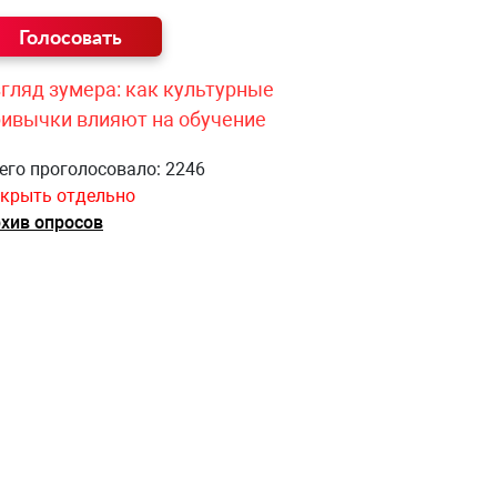
гляд зумера: как культурные
ривычки влияют на обучение
его проголосовало: 2246
крыть отдельно
хив опросов