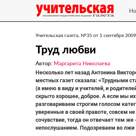
Но
Учительская газета, №35 от 1 сентября 2009
Труд любви
Автор:
Маргарита Николаева
Несколько лет назад Антонина Виктор
местных газет сказала: «Трудными ст
(я имею в виду и учителей, и родител
скрыто хорошее, доброе. А если мы и
разговариваем строгим голосом кате
уверенные в своей правоте, совсем н
сочувствие, тогда он отвечает тем же
непослушанием. Подозреваем во лжи – 