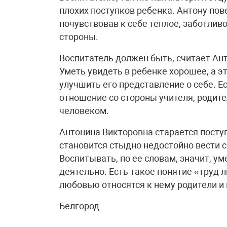
плохих поступков ребенка. Антону пове
почувствовав к себе теплое, заботлив
стороны.
Воспитатель должен быть, считает Ан
Уметь увидеть в ребенке хорошее, а э
улучшить его представление о себе. 
отношение со стороны учителя, родите
человеком.
Антонина Викторовна старается поступ
становится стыдно недостойно вести се
Воспитывать, по ее словам, значит, ум
деятельно. Есть такое понятие «труд 
любовью относятся к нему родители и 
Белгород