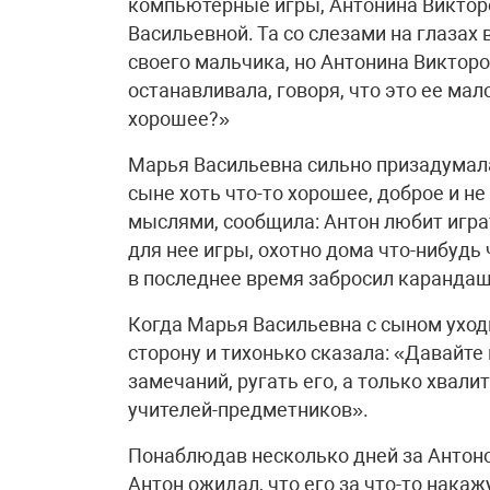
компьютерные игры, Антонина Виктор
Васильевной. Та со слезами на глазах
своего мальчика, но Антонина Виктор
останавливала, говоря, что это ее мал
хорошее?»
Марья Васильевна сильно призадумала
сыне хоть что-то хорошее, доброе и не
мыслями, сообщила: Антон любит игра
для нее игры, охотно дома что-нибудь 
в последнее время забросил карандаш
Когда Марья Васильевна с сыном уход
сторону и тихонько сказала: «Давайт
замечаний, ругать его, а только хвали
учителей-предметников».
Понаблюдав несколько дней за Антоном
Антон ожидал, что его за что-то накажу