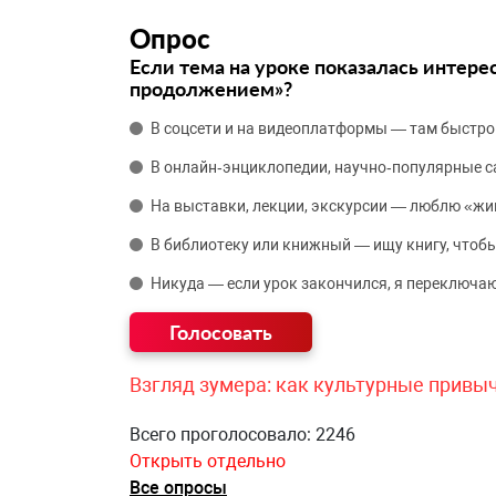
Опрос
Если тема на уроке показалась интере
продолжением»?
В соцсети и на видеоплатформы — там быстро
В онлайн‑энциклопедии, научно‑популярные 
На выставки, лекции, экскурсии — люблю «жи
В библиотеку или книжный — ищу книгу, чтобы
Никуда — если урок закончился, я переключаю
Взгляд зумера: как культурные привы
Всего проголосовало: 2246
Открыть отдельно
Все опросы