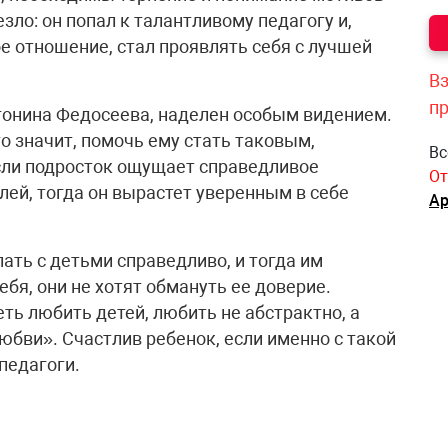
зло: он попал к талантливому педагогу и,
ое отношение, стал проявлять себя с лучшей
Вз
п
тонина Федосеева, наделен особым видением.
то значит, помочь ему стать таковым,
Вс
Если подросток ощущает справедливое
От
лей, тогда он вырастет уверенным в себе
Ар
ать с детьми справедливо, и тогда им
бя, они не хотят обмануть ее доверие.
еть любить детей, любить не абстрактно, а
любви». Счастлив ребенок, если именно с такой
педагоги.