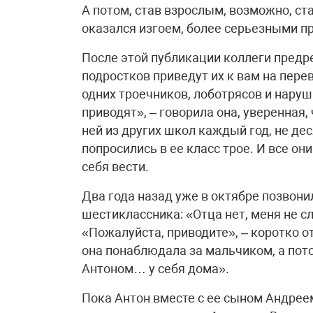
А потом, став взрослым, возможно, ст
оказался изгоем, более серьезными пр
После этой публикации коллеги предр
подростков приведут их к вам на перев
одних троечников, лоботрясов и наруш
приводят», – говорила она, уверенная,
ней из других школ каждый год, не дес
попросились в ее класс трое. И все он
себя вести.
Два года назад уже в октябре позвони
шестиклассника: «Отца нет, меня не с
«Пожалуйста, приводите», – коротко 
она понаблюдала за мальчиком, а пот
Антоном… у себя дома».
Пока Антон вместе с ее сыном Андрее