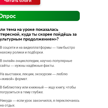
Читать блоги
Опрос
ли тема на уроке показалась
тересной, куда ты скорее пойдёшь за
культурным продолжением»?
В соцсети и на видеоплатформы — там быстро
нахожу ролики и подборки.
В онлайн‑энциклопедии, научно‑популярные
сайты — нужны надёжные факты.
На выставки, лекции, экскурсии — люблю
«живой» формат.
В библиотеку или книжный — ищу книгу, чтобы
погрузиться в тему глубже.
Никуда — если урок закончился, я переключаюсь
на отдых.