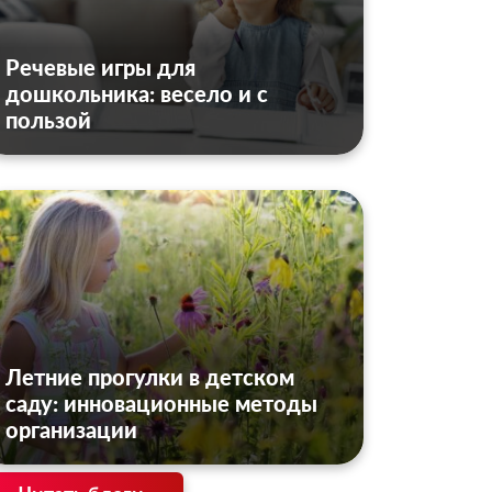
Речевые игры для
дошкольника: весело и с
пользой
Летние прогулки в детском
саду: инновационные методы
организации