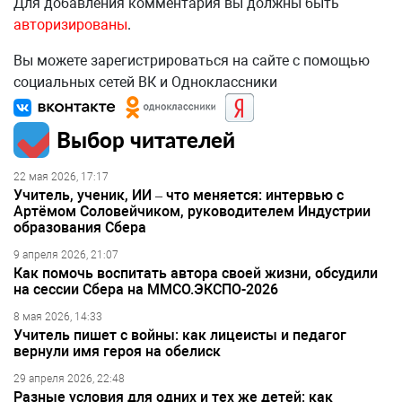
Для добавления комментария вы должны быть
авторизированы
.
Вы можете зарегистрироваться на сайте с помощью
социальных сетей ВК и Одноклассники
Выбор читателей
22 мая 2026, 17:17
Учитель, ученик, ИИ – что меняется: интервью с
Артёмом Соловейчиком, руководителем Индустрии
образования Сбера
9 апреля 2026, 21:07
Как помочь воспитать автора своей жизни, обсудили
на сессии Сбера на ММСО.ЭКСПО-2026
8 мая 2026, 14:33
Учитель пишет с войны: как лицеисты и педагог
вернули имя героя на обелиск
29 апреля 2026, 22:48
Разные условия для одних и тех же детей: как