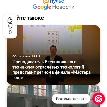
Читайте также
0
Образование UG.RU
Преподаватель Всеволожского
техникума отраслевых технологий
представит регион в финале «Мастера
года»
Реклама на сайте