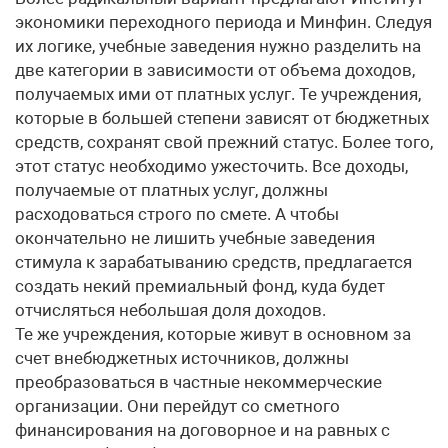
экономики переходного периода и Минфин. Следуя
их логике, учебные заведения нужно разделить на
две категории в зависимости от объема доходов,
получаемых ими от платных услуг. Те учреждения,
которые в большей степени зависят от бюджетных
средств, сохранят свой прежний статус. Более того,
этот статус необходимо ужесточить. Все доходы,
получаемые от платных услуг, должны
расходоваться строго по смете. А чтобы
окончательно не лишить учебные заведения
стимула к зарабатыванию средств, предлагается
создать некий премиальный фонд, куда будет
отчисляться небольшая доля доходов.
Те же учреждения, которые живут в основном за
счет внебюджетных источников, должны
преобразоваться в частные некоммерческие
организации. Они перейдут со сметного
финансирования на договорное и на равных с