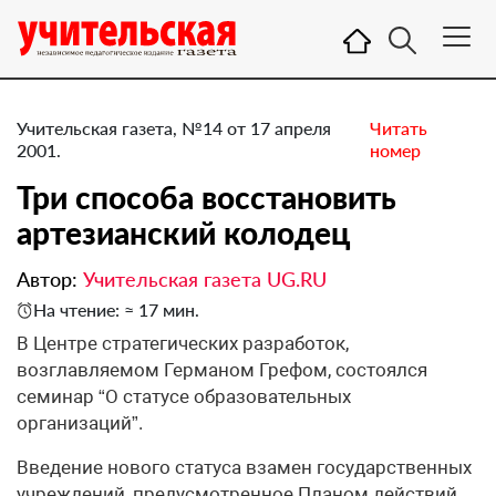
Учительская газета, №14 от 17 апреля
Читать
2001.
номер
Три способа восстановить
артезианский колодец
Автор:
Учительская газета UG.RU
На чтение: ≈ 17 мин.
В Центре стратегических разработок,
возглавляемом Германом Грефом, состоялся
семинар “О статусе образовательных
организаций”.
Введение нового статуса взамен государственных
учреждений, предусмотренное Планом действий