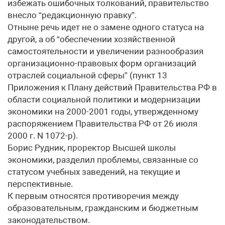
избежать ошибочных толкований, правительство
внесло “редакционную правку”.
Отныне речь идет не о замене одного статуса на
другой, а об “обеспечении хозяйственной
самостоятельности и увеличении разнообразия
организационно-правовых форм организаций
отраслей социальной сферы” (пункт 13
Приложения к Плану действий Правительства РФ в
области социальной политики и модернизации
экономики на 2000-2001 годы, утвержденному
распоряжением Правительства РФ от 26 июля
2000 г. N 1072-р).
Борис Рудник, проректор Высшей школы
экономики, разделил проблемы, связанные со
статусом учебных заведений, на текущие и
перспективные.
К первым относятся противоречия между
образовательным, гражданским и бюджетным
законодательством.