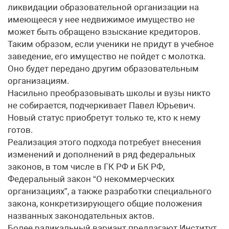
ликвидации образовательной организации на
имеющееся у нее недвижимое имущество не
может быть обращено взыскание кредиторов.
Таким образом, если ученики не придут в учебное
заведение, его имущество не пойдет с молотка.
Оно будет передано другим образовательным
организациям.
Насильно преобразовывать школы и вузы никто
не собирается, подчеркивает Павел Юрьевич.
Новый статус приобретут только те, кто к нему
готов.
Реализация этого подхода потребует внесения
изменений и дополнений в ряд федеральных
законов, в том числе в ГК РФ и БК РФ,
Федеральный закон “О некоммерческих
организациях”, а также разработки специального
закона, конкретизирующего общие положения
названных законодательных актов.
Более радикальный вариант предлагают Институт