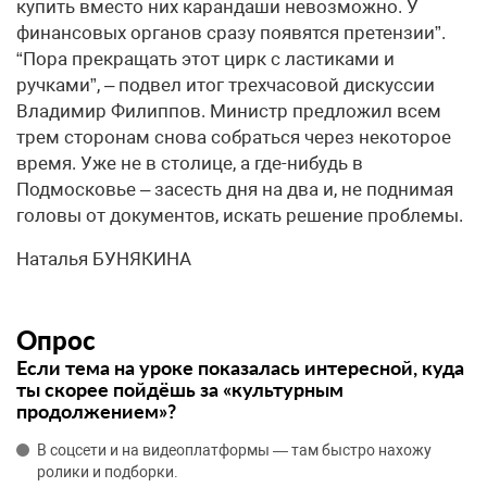
купить вместо них карандаши невозможно. У
финансовых органов сразу появятся претензии”.
“Пора прекращать этот цирк с ластиками и
ручками”, – подвел итог трехчасовой дискуссии
Владимир Филиппов. Министр предложил всем
трем сторонам снова собраться через некоторое
время. Уже не в столице, а где-нибудь в
Подмосковье – засесть дня на два и, не поднимая
головы от документов, искать решение проблемы.
Наталья БУНЯКИНА
Опрос
Если тема на уроке показалась интересной, куда
ты скорее пойдёшь за «культурным
продолжением»?
В соцсети и на видеоплатформы — там быстро нахожу
ролики и подборки.