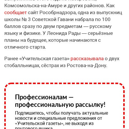
Комсомольска-на-Амуре и других районов. Как
сообщает
сайт Рособрнадзора, одна из выпускниц
школы № 3 Советской Гавани набрала по 100
баллов сразу по двум предметам — русскому
языку и физике. У Леонида Рады — серьёзные
планы на будущее, которые начинаются с
отличного старта.
Ранее «Учительская газета»
рассказывала
о двух
стобалльницах, сёстрах из Ростова-на-Дону.
Профессионалам —
профессиональную рассылку!
Подпишитесь, чтобы получать актуальные
новости и специальные предложения от
«Учительской газеты», не выходя из
почтового ящика