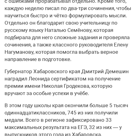
с ошибками прорабатывал отдельно. Кроме того,
каждую неделю писал по два-три сочинения, чтобы
научиться быстро и чётко формулировать мысли.
Отдельно он благодарит свою учительницу по
русскому языку Наталью Семёнову, которая
подбирала для него сложные задания и проверяла
сочинения, а также классного руководителя Елену
Нагуманову, которая помогла выбрать верное
направление в подготовке.
Губернатор Хабаровского края Дмитрий Демешин
наградил Леонида сертификатом на получение
премии имени Николая Гродекова, которую
вручают за особые успехи в учёбе.
В этом году школы края окончили больше 5 тысяч
одиннадцатиклассников, 745 из них получили
медали. Всего в регионе зафиксировано 33
максимальных результата на ЕГЭ, 32 из них — у
выпускников этого года из Хабаровска,