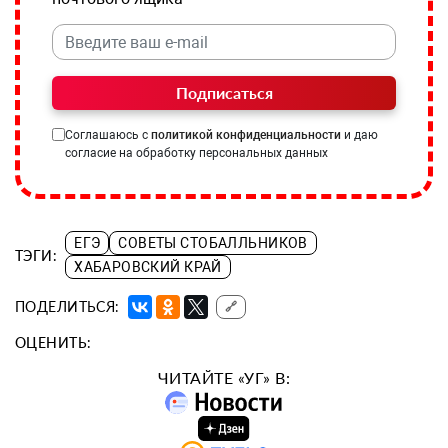
Подписаться
Соглашаюсь с
политикой конфиденциальности
и даю
согласие на обработку персональных данных
ЕГЭ
СОВЕТЫ СТОБАЛЛЬНИКОВ
ТЭГИ:
ХАБАРОВСКИЙ КРАЙ
ПОДЕЛИТЬСЯ:
🔗
ОЦЕНИТЬ:
ЧИТАЙТЕ «УГ» В: