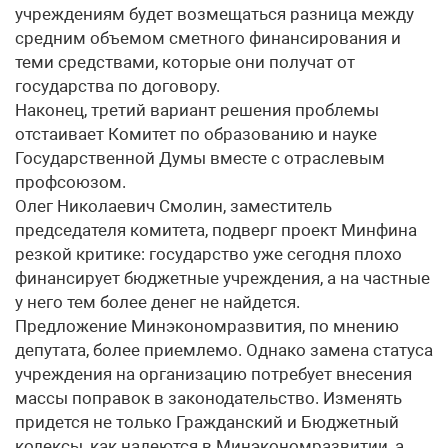
учреждениям будет возмещаться разница между
средним объемом сметного финансирования и
теми средствами, которые они получат от
государства по договору.
Наконец, третий вариант решения проблемы
отстаивает Комитет по образованию и науке
Государственной Думы вместе с отраслевым
профсоюзом.
Олег Николаевич Смолин, заместитель
председателя комитета, подверг проект Минфина
резкой критике: государство уже сегодня плохо
финансирует бюджетные учреждения, а на частные
у него тем более денег не найдется.
Предложение Минэкономразвития, по мнению
депутата, более приемлемо. Однако замена статуса
учреждения на организацию потребует внесения
массы поправок в законодательство. Изменять
придется не только Гражданский и Бюджетный
кодексы, как надеются в Минэкономразвитии, а