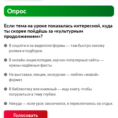
Опрос
Если тема на уроке показалась интересной, куда
ты скорее пойдёшь за «культурным
продолжением»?
В соцсети и на видеоплатформы — там быстро нахожу
ролики и подборки.
В онлайн‑энциклопедии, научно‑популярные сайты —
нужны надёжные факты.
На выставки, лекции, экскурсии — люблю «живой»
формат.
В библиотеку или книжный — ищу книгу, чтобы
погрузиться в тему глубже.
Никуда — если урок закончился, я переключаюсь на отдых.