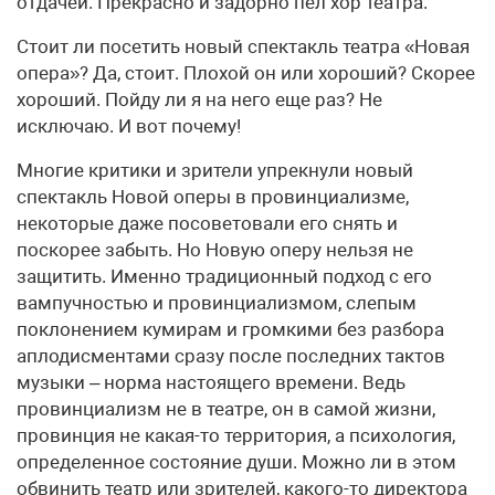
отдачей. Прекрасно и задорно пел хор театра.
Стоит ли посетить новый спектакль театра «Новая
опера»? Да, стоит. Плохой он или хороший? Скорее
хороший. Пойду ли я на него еще раз? Не
исключаю. И вот почему!
Многие критики и зрители упрекнули новый
спектакль Новой оперы в провинциализме,
некоторые даже посоветовали его снять и
поскорее забыть. Но Новую оперу нельзя не
защитить. Именно традиционный подход с его
вампучностью и провинциализмом, слепым
поклонением кумирам и громкими без разбора
аплодисментами сразу после последних тактов
музыки – норма настоящего времени. Ведь
провинциализм не в театре, он в самой жизни,
провинция не какая-то территория, а психология,
определенное состояние души. Можно ли в этом
обвинить театр или зрителей, какого-то директора