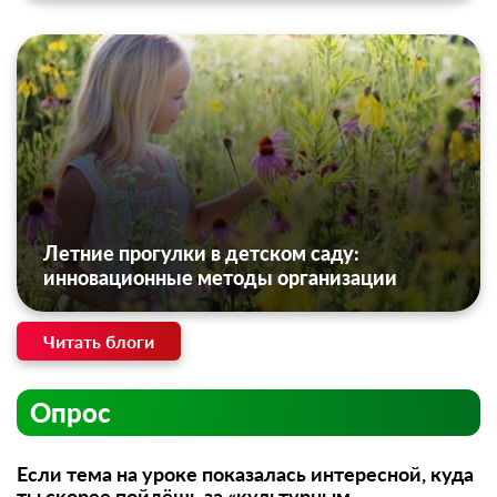
Летние прогулки в детском саду:
инновационные методы организации
Читать блоги
Опрос
Если тема на уроке показалась интересной, куда
ты скорее пойдёшь за «культурным