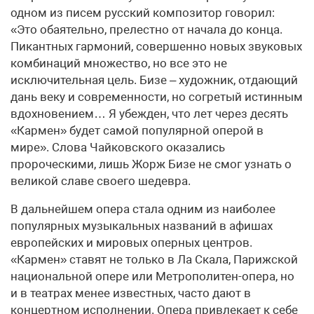
одном из писем русский композитор говорил:
«Это обаятельно, прелестно от начала до конца.
Пикантных гармоний, совершенно новых звуковых
комбинаций множество, но все это не
исключительная цель. Бизе – художник, отдающий
дань веку и современности, но согретый истинным
вдохновением… Я убежден, что лет через десять
«Кармен» будет самой популярной оперой в
мире». Слова Чайковского оказались
пророческими, лишь Жорж Бизе не смог узнать о
великой славе своего шедевра.
В дальнейшем опера стала одним из наиболее
популярных музыкальных названий в афишах
европейских и мировых оперных центров.
«Кармен» ставят не только в Ла Скала, Парижской
национальной опере или Метрополитен-опера, но
и в театрах менее известных, часто дают в
концертном исполнении. Опера привлекает к себе