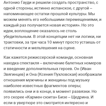
Антонио Гауди и решили создать пространство, с
одной стороны, истинно испанское, с другой –
напоминающее остатки прошлой культуры. Мы
можем менять его небольшими перемещениями, и
каждый раз получается новая история». Но это
идеи, воплощение оказалось не столь
убедительным. В этой концепции нет ни логики, ни
трактовки, за три часа 10 минут просто устаешь от
статичности и мельтешения на сцене.
Как кажется режиссерской команде, основная
находка спектакля – включение балетных номеров
и введение дополнительных героев. Он (Иван
Звягинцев) и Она (Ксения Пухловская) изображали
отношения мужчины и женщины под музыку
наиболее известных фрагментов оперы;
появились они и в конце, в момент развязки. Но
это скорее «Кармен-сюита» Бизе – Щедрина. И
если в увертюре это смотрится интересно и