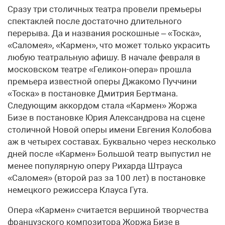
Сразу три столичных театра провели премьеры
спектаклей после достаточно длительного
перерыва. Да и названия роскошные – «Тоска»,
«Саломея», «Кармен», что может только украсить
любую театральную афишу. В начале февраля в
московском театре «Геликон-опера» прошла
премьера известной оперы Джакомо Пуччини
«Тоска» в постановке Дмитрия Бертмана.
Следующим аккордом стала «Кармен» Жоржа
Бизе в постановке Юрия Александрова на сцене
столичной Новой оперы имени Евгения Колобова
аж в четырех составах. Буквально через несколько
дней после «Кармен» Большой театр выпустил не
менее популярную оперу Рихарда Штрауса
«Саломея» (второй раз за 100 лет) в постановке
немецкого режиссера Клауса Гута.
Опера «Кармен» считается вершиной творчества
французского композитора Жоржа Бизе в