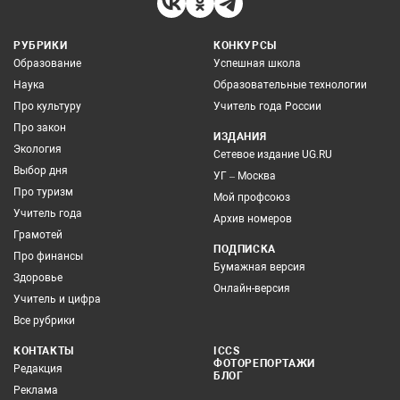
РУБРИКИ
КОНКУРСЫ
Образование
Успешная школа
Наука
Образовательные технологии
Про культуру
Учитель года России
Про закон
ИЗДАНИЯ
Экология
Сетевое издание UG.RU
Выбор дня
УГ – Москва
Про туризм
Мой профсоюз
Учитель года
Архив номеров
Грамотей
ПОДПИСКА
Про финансы
Бумажная версия
Здоровье
Онлайн-версия
Учитель и цифра
Все рубрики
КОНТАКТЫ
ICCS
ФОТОРЕПОРТАЖИ
Редакция
БЛОГ
Реклама