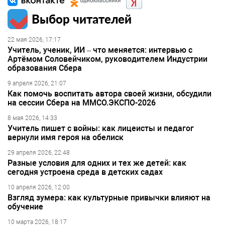
Выбор читателей
22 мая 2026, 17:17
Учитель, ученик, ИИ – что меняется: интервью с
Артёмом Соловейчиком, руководителем Индустрии
образования Сбера
9 апреля 2026, 21:07
Как помочь воспитать автора своей жизни, обсудили
на сессии Сбера на ММСО.ЭКСПО-2026
8 мая 2026, 14:33
Учитель пишет с войны: как лицеисты и педагог
вернули имя героя на обелиск
29 апреля 2026, 22:48
Разные условия для одних и тех же детей: как
сегодня устроена среда в детских садах
10 апреля 2026, 12:00
Взгляд зумера: как культурные привычки влияют на
обучение
10 марта 2026, 18:17