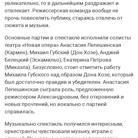
увлекательно, то в дальнейшем раздражает и
отвлекает. Режиссерская команда вообще не
прочь повеселить публику, стараясь отвлечь от
сюжета и музыки.
Основные партии в спектакле исполнили солисты
театра «Новая опера» Анастасия Лепешинская
(Кармен), Михаил Губский (Дон Хозе), Анджей
Белецкий (Эскамильо), Екатерина Петрова
(Микаэла). Безусловно, стоит отметить работу
Михаила Губского над образом Дона Хозе, который
был достаточно правдив и убедителен. Анастасия
Лепешинская сыграла роль, предложенную
режиссером Александровым, без откровений и
новых прочтений, но вокально с партией
справилась.
Музыкально спектакль получился интересным,
оркестранты чувствовали музыку, играли с