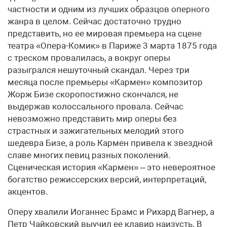
частности и одним из лучших образцов оперного
жанра в целом. Сейчас достаточно трудно
представить, но ее мировая премьера на сцене
театра «Опера-Комик» в Париже 3 марта 1875 года
с треском провалилась, а вокруг оперы
разыгрался нешуточный скандал. Через три
месяца после премьеры «Кармен» композитор
Жорж Бизе скоропостижно скончался, не
выдержав колоссального провала. Сейчас
невозможно представить мир оперы без
страстных и зажигательных мелодий этого
шедевра Бизе, а роль Кармен привела к звездной
славе многих певиц разных поколений.
Сценическая история «Кармен» – это невероятное
богатство режиссерских версий, интерпретаций,
акцентов.
Оперу хвалили Иоганнес Брамс и Рихард Вагнер, а
Петр Чайковский выучил ее клавир наизусть. В