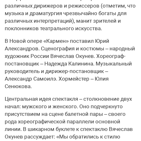
различных дирижеров и режиссеров (отметим, что
музыка и драматургия чрезвычайно богаты для
различных интерпретаций), манит зрителей и
поклонников театрального искусства.
В Новой опере «Кармен» поставил Юрий
Александров. Сценография и костюмы – народный
художник России Вячеслав Окунев. Хореограф-
постановщик – Надежда Калинина. Музыкальный
руководитель и дирижер-постановщик –
Александр Самоилэ. Хормейстер – Юлия
Сенюкова.
Центральная идея спектакля – столкновение двух
начал: мужского и женского. Оно подчеркнуто
присутствием на сцене балетной пары – своего
рода хореографической параллели основной
линии. В шикарном буклете к спектаклю Вячеслав
Окунев рассуждает: «Мы обратились к стилю