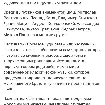
художественным и духовным развитием.
Среди выпускников знаменитой ЦМШ Мстислав
Ростропович, Леонид Коган, Владимир Спиваков,
Денис Мацуев, Андрон Кончаловский, Александра
Пахмутова, Виктор Третьяков, Андрей Петров,
Михаил Плетнев и многие другие.
Фестиваль «Восьмое чудо лета», или нескучный
фестиваль, как его обозначили сами организаторы,
– это сплав музыки и юмора, академизма и
творческой импровизации. Фестиваль стал
первым в своем роде событием в мире
современной классической музыки, которое
продемонстрировало творческое единство
музыкального братства учеников и воспитанников
ЦМШ.
Важная цель фестиваля – оказание поддержки
молодым музыкантам-инвалидам, студентам