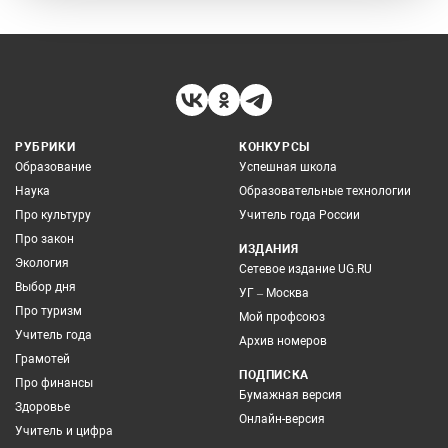
РУБРИКИ
КОНКУРСЫ
Образование
Успешная школа
Наука
Образовательные технологии
Про культуру
Учитель года России
Про закон
ИЗДАНИЯ
Экология
Сетевое издание UG.RU
Выбор дня
УГ – Москва
Про туризм
Мой профсоюз
Учитель года
Архив номеров
Грамотей
ПОДПИСКА
Про финансы
Бумажная версия
Здоровье
Онлайн-версия
Учитель и цифра