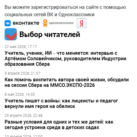
Вы можете зарегистрироваться на сайте с помощью
социальных сетей ВК и Одноклассники
Выбор читателей
22 мая 2026, 17:17
Учитель, ученик, ИИ – что меняется: интервью с
Артёмом Соловейчиком, руководителем Индустрии
образования Сбера
9 апреля 2026, 21:07
Как помочь воспитать автора своей жизни, обсудили
на сессии Сбера на ММСО.ЭКСПО-2026
8 мая 2026, 14:33
Учитель пишет с войны: как лицеисты и педагог
вернули имя героя на обелиск
29 апреля 2026, 22:48
Разные условия для одних и тех же детей: как
сегодня устроена среда в детских садах
10 апреля 2026, 12:00