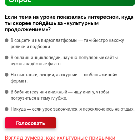
Если тема на уроке показалась интересной, куда
ты скорее пойдёшь за «культурным
продолжением»?
В соцсети и на видеоплатформы — там быстро нахожу
ролики и подборки.
В онлайн‑энциклопедии, научно‑популярные сайты —
нужны надёжные факты.
На выставки, лекции, экскурсии — люблю «живой»
формат.
В библиотеку или книжный — ищу книгу, чтобы
погрузиться в тему глубже.
Никуда — если урок закончился, я переключаюсь на отдых.
Взгляд зумера: как культурные привычки