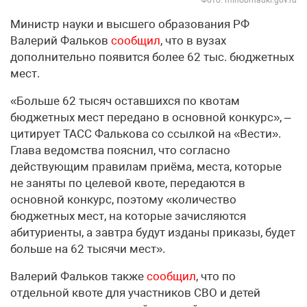
Фото: minobrnauki.gov.ru
Министр науки и высшего образования РФ
Валерий Фальков
сообщил
, что в вузах
дополнительно появится более 62 тыс. бюджетных
мест.
«Больше 62 тысяч оставшихся по квотам
бюджетных мест передано в основной конкурс», –
цитирует ТАСС Фалькова со ссылкой на «Вести».
Глава ведомства пояснил, что согласно
действующим правилам приёма, места, которые
не заняты по целевой квоте, передаются в
основной конкурс, поэтому «количество
бюджетных мест, на которые зачисляются
абитуриенты, а завтра будут изданы приказы, будет
больше на 62 тысячи мест».
Валерий Фальков также
сообщил
, что по
отдельной квоте для участников СВО и детей