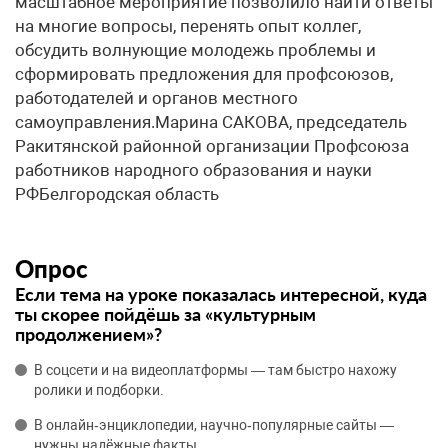
масштабное мероприятие позволило найти ответы
на многие вопросы, перенять опыт коллег,
обсудить волнующие молодежь проблемы и
сформировать предложения для профсоюзов,
работодателей и органов местного
самоуправления.Марина САКОВА, председатель
Ракитянской районной организации Профсоюза
работников народного образования и науки
РФБелгородская область
Опрос
Если тема на уроке показалась интересной, куда
ты скорее пойдёшь за «культурным
продолжением»?
В соцсети и на видеоплатформы — там быстро нахожу
ролики и подборки.
В онлайн‑энциклопедии, научно‑популярные сайты —
нужны надёжные факты.