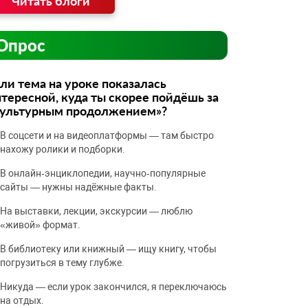
Читать блоги
Опрос
ли тема на уроке показалась
тересной, куда ты скорее пойдёшь за
культурным продолжением»?
В соцсети и на видеоплатформы — там быстро
нахожу ролики и подборки.
В онлайн‑энциклопедии, научно‑популярные
сайты — нужны надёжные факты.
На выставки, лекции, экскурсии — люблю
«живой» формат.
В библиотеку или книжный — ищу книгу, чтобы
погрузиться в тему глубже.
Никуда — если урок закончился, я переключаюсь
на отдых.