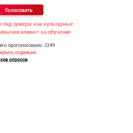
гляд зумера: как культурные
ривычки влияют на обучение
его проголосовало: 2249
крыть отдельно
хив опросов