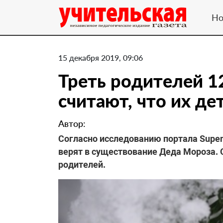
Но
15 декабря 2019, 09:06
Треть родителей 1
считают, что их де
Автор:
Согласно исследованию портала Superjo
верят в существование Деда Мороза. 
родителей.