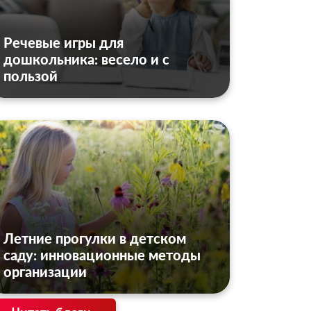
Речевые игры для
дошкольника: весело и с
пользой
Летние прогулки в детском
саду: инновационные методы
организации