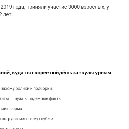
2019 года, приняли участие 3000 взрослых, у
2 лет.
сной, куда ты скорее пойдёшь за «культурным
 нахожу ролики и подборки.
сайты — нужны надёжные факты.
вой» формат.
 погрузиться в тему глубже.
сь на отдых.