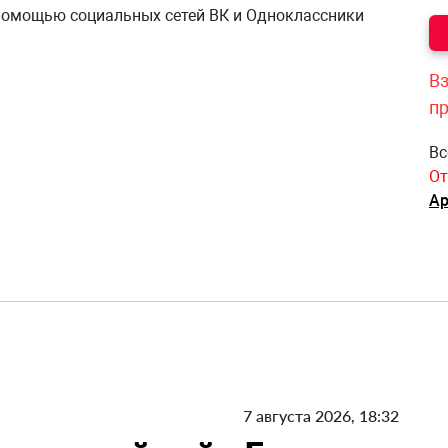
 помощью социальных сетей ВК и Одноклассники
Вз
п
Вс
От
Ар
7 августа 2026, 18:32