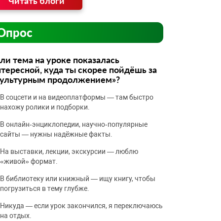
Читать блоги
Опрос
ли тема на уроке показалась
тересной, куда ты скорее пойдёшь за
культурным продолжением»?
В соцсети и на видеоплатформы — там быстро
нахожу ролики и подборки.
В онлайн‑энциклопедии, научно‑популярные
сайты — нужны надёжные факты.
На выставки, лекции, экскурсии — люблю
«живой» формат.
В библиотеку или книжный — ищу книгу, чтобы
погрузиться в тему глубже.
Никуда — если урок закончился, я переключаюсь
на отдых.