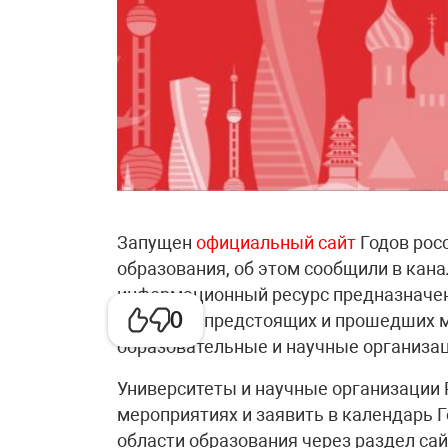
Запущен
официальный сайт
Годов рос
образования, об этом сообщили в кан
информационный ресурс предназначен
0
проектов, предстоящих и прошедших 
образовательные и научные организац
Университеты и научные организации 
мероприятиях и заявить в календарь Г
области образования через раздел са