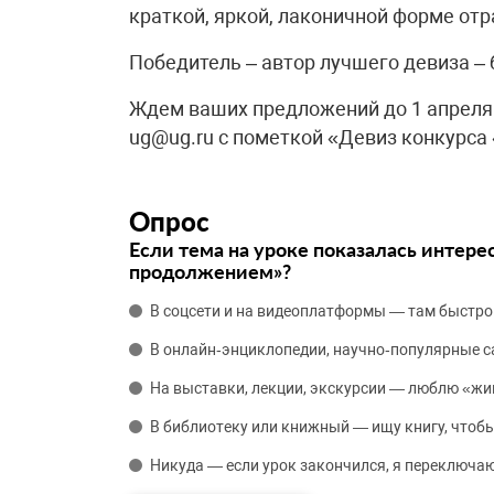
краткой, яркой, лаконичной форме отр
Победитель – автор лучшего девиза – 
Ждем ваших предложений до 1 апреля 
ug@ug.ru c пометкой «Девиз конкурса 
Опрос
Если тема на уроке показалась интере
продолжением»?
В соцсети и на видеоплатформы — там быстро
В онлайн‑энциклопедии, научно‑популярные 
На выставки, лекции, экскурсии — люблю «жи
В библиотеку или книжный — ищу книгу, чтобы
Никуда — если урок закончился, я переключаю