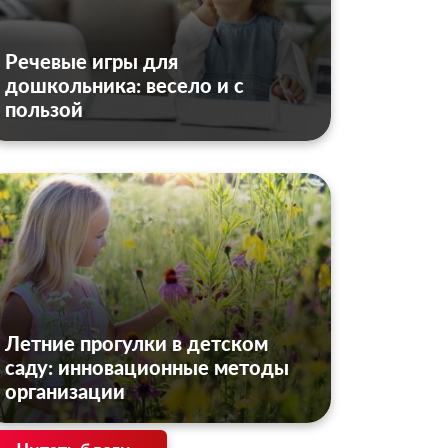
Речевые игры для
дошкольника: весело и с
пользой
Летние прогулки в детском
саду: инновационные методы
организации