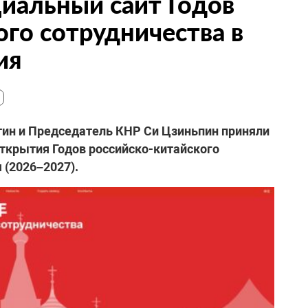
иальный сайт Годов
ого сотрудничества в
ия
тин и Председатель КНР Си Цзиньпин приняли
ткрытия Годов российско-китайского
 (2026–2027).