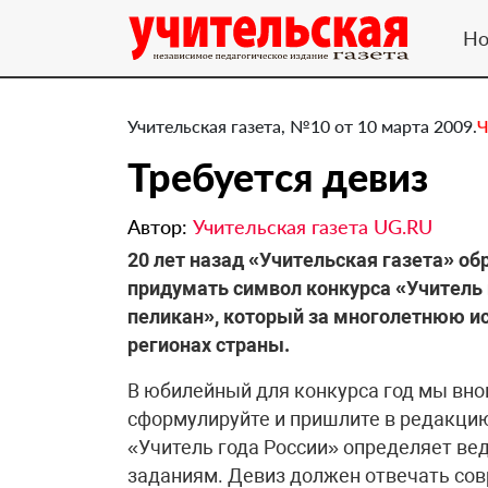
Но
Учительская газета, №10 от 10 марта 2009.
Ч
Требуется девиз
Автор:
Учительская газета UG.RU
20 лет назад «Учительская газета» о
придумать символ конкурса «Учитель 
пеликан», который за многолетнюю ис
регионах страны.
В юбилейный для конкурса год мы вно
cформулируйте и пришлите в редакцию
«Учитель года России» определяет ве
заданиям. Девиз должен отвечать со