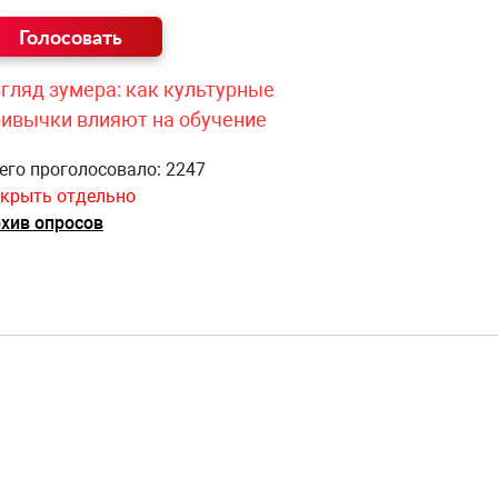
гляд зумера: как культурные
ривычки влияют на обучение
его проголосовало: 2247
крыть отдельно
хив опросов