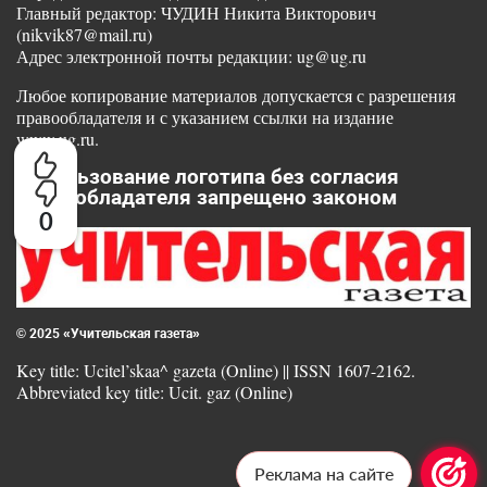
Главный редактор: ЧУДИН Никита Викторович
(nikvik87@mail.ru)
Адрес электронной почты редакции: ug@ug.ru
Любое копирование материалов допускается с разрешения
правообладателя и с указанием ссылки на издание
www.ug.ru.
Использование логотипа без согласия
правообладателя запрещено законом
0
© 2025 «Учительская газета»
Key title: Ucitel’skaa^ gazeta (Online) || ISSN 1607-2162.
Abbreviated key title: Ucit. gaz (Online)
Реклама на сайте