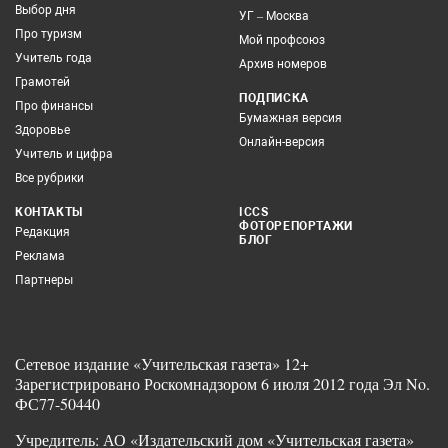
Выбор дня
УГ – Москва
Про туризм
Мой профсоюз
Учитель года
Архив номеров
Грамотей
ПОДПИСКА
Про финансы
Бумажная версия
Здоровье
Онлайн-версия
Учитель и цифра
Все рубрики
КОНТАКТЫ
ICCS
ФОТОРЕПОРТАЖИ
Редакция
БЛОГ
Реклама
Партнеры
Сетевое издание «Учительская газета» 12+
Зарегистрировано Роскомнадзором 6 июля 2012 года Эл No.
ФС77-50440
Учредитель: АО «Издательский дом «Учительская газета»