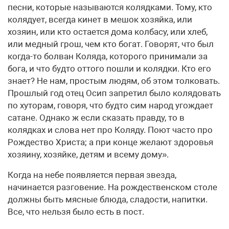
песни, которые называются колядками. Тому, кто
колядует, всегда кинет в мешок хозяйка, или
хозяин, или кто остается дома колбасу, или хлеб,
или медный грош, чем кто богат. Говорят, что был
когда-то болван Коляда, которого принимали за
бога, и что будто оттого пошли и колядки. Кто его
знает? Не нам, простым людям, об этом толковать.
Прошлый год отец Осип запретил было колядовать
по хуторам, говоря, что будто сим народ угождает
сатане. Однако ж если сказать правду, то в
колядках и слова нет про Коляду. Поют часто про
Рождество Христа; а при конце желают здоровья
хозяину, хозяйке, детям и всему дому».
Когда на небе появляется первая звезда,
начинается разговение. На рождественском столе
должны быть мясные блюда, сладости, напитки.
Все, что нельзя было есть в пост.