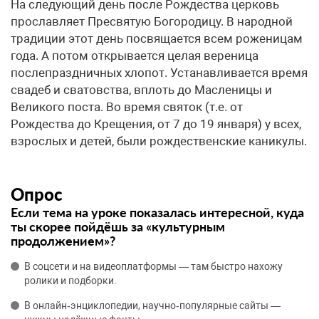
На следующий день после Рождества церковь
прославляет Пресвятую Богородицу. В народной
традиции этот день посвящается всем роженицам
года. А потом открывается целая вереница
послепраздничных хлопот. Устанавливается время
свадеб и сватовства, вплоть до Масленицы и
Великого поста. Во время святок (т.е. от
Рождества до Крещения, от 7 до 19 января) у всех,
взрослых и детей, были рождественские каникулы.
Опрос
Если тема на уроке показалась интересной, куда
ты скорее пойдёшь за «культурным
продолжением»?
В соцсети и на видеоплатформы — там быстро нахожу
ролики и подборки.
В онлайн‑энциклопедии, научно‑популярные сайты —