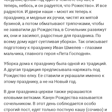
теперь, небось, и он радуется, что Рожество». И все
радуются. И двери наши – моют их теперь к
празднику, и медные их ручки, чистят их мятой
бузиной, а потом обматывают тряпочками, чтобы
не захватили до Рождества, в Сочельник развяжут
их, они и засияют, радостные для праздника. По
всему дому идет суетливая уборка». Так описывает
подготовку к празднику Иван Шмелев – глазами
мальчика, главного героя «Лета Господня».
Уборка дома к празднику была одной из традиций.
А другая традиция предписывала наряжать под
Рождество елку. Ее ставили и украшали именно к
этому празднику, а не на Новый год.
В дни праздника церкви также украшаются
еловыми ветками. Канун Рождества называется
сочельником. В этот день соблюдается особо
строгий пост, едят только постную кашу (сочиво) и