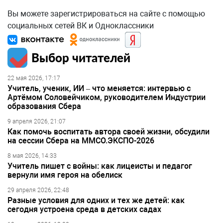
Вы можете зарегистрироваться на сайте с помощью
социальных сетей ВК и Одноклассники
Выбор читателей
22 мая 2026, 17:17
Учитель, ученик, ИИ – что меняется: интервью с
Артёмом Соловейчиком, руководителем Индустрии
образования Сбера
9 апреля 2026, 21:07
Как помочь воспитать автора своей жизни, обсудили
на сессии Сбера на ММСО.ЭКСПО-2026
8 мая 2026, 14:33
Учитель пишет с войны: как лицеисты и педагог
вернули имя героя на обелиск
29 апреля 2026, 22:48
Разные условия для одних и тех же детей: как
сегодня устроена среда в детских садах