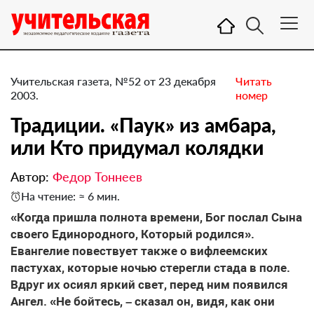
Учительская газета, №52 от 23 декабря
Читать
2003.
номер
Традиции. «Паук» из амбара,
или Кто придумал колядки
Автор:
Федор Тоннеев
На чтение: ≈ 6 мин.
«Когда пришла полнота времени, Бог послал Сына
своего Единородного, Который родился».
Евангелие повествует также о вифлеемских
пастухах, которые ночью стерегли стада в поле.
Вдруг их осиял яркий свет, перед ним появился
Ангел. «Не бойтесь, – сказал он, видя, как они