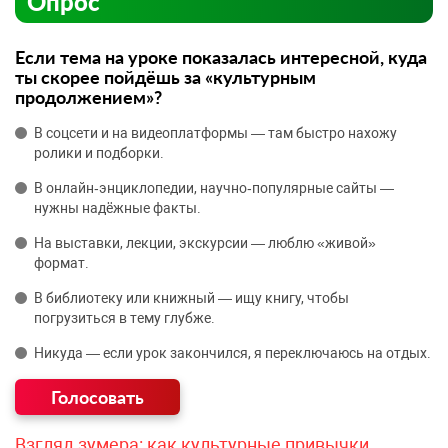
Опрос
Если тема на уроке показалась интересной, куда
ты скорее пойдёшь за «культурным
продолжением»?
В соцсети и на видеоплатформы — там быстро нахожу
ролики и подборки.
В онлайн‑энциклопедии, научно‑популярные сайты —
нужны надёжные факты.
На выставки, лекции, экскурсии — люблю «живой»
формат.
В библиотеку или книжный — ищу книгу, чтобы
погрузиться в тему глубже.
Никуда — если урок закончился, я переключаюсь на отдых.
Взгляд зумера: как культурные привычки