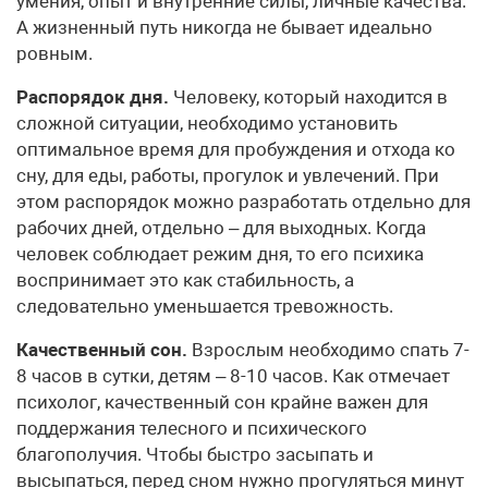
умения, опыт и внутренние силы, личные качества.
А жизненный путь никогда не бывает идеально
ровным.
Распорядок дня.
Человеку, который находится в
сложной ситуации, необходимо установить
оптимальное время для пробуждения и отхода ко
сну, для еды, работы, прогулок и увлечений. При
этом распорядок можно разработать отдельно для
рабочих дней, отдельно – для выходных. Когда
человек соблюдает режим дня, то его психика
воспринимает это как стабильность, а
следовательно уменьшается тревожность.
Качественный сон.
Взрослым необходимо спать 7-
8 часов в сутки, детям – 8-10 часов. Как отмечает
психолог, качественный сон крайне важен для
поддержания телесного и психического
благополучия. Чтобы быстро засыпать и
высыпаться, перед сном нужно прогуляться минут