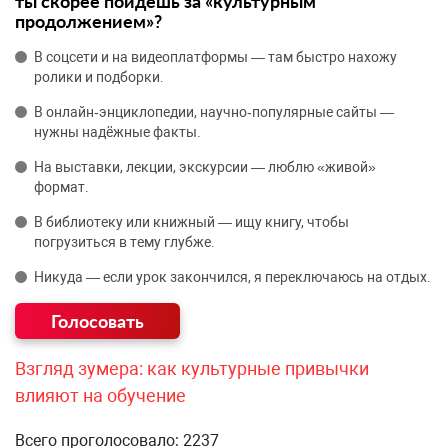
ты скорее пойдёшь за «культурным
продолжением»?
В соцсети и на видеоплатформы — там быстро нахожу
ролики и подборки.
В онлайн‑энциклопедии, научно‑популярные сайты —
нужны надёжные факты.
На выставки, лекции, экскурсии — люблю «живой»
формат.
В библиотеку или книжный — ищу книгу, чтобы
погрузиться в тему глубже.
Никуда — если урок закончился, я переключаюсь на отдых.
Взгляд зумера: как культурные привычки
влияют на обучение
Всего проголосовало: 2237