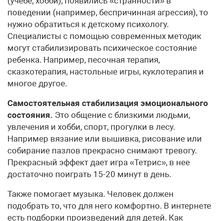
(учебе, хобби), появились «странности» в
поведении (например, беспричинная агрессия), то
нужно обратиться к детскому психологу.
Специалисты с помощью современных методик
могут стабилизировать психическое состояние
ребенка. Например, песочная терапия,
сказкотерапия, настольные игры, куклотерапия и
многое другое.
Самостоятельная стабилизация эмоционального
состояния.
Это общение с близкими людьми,
увлечения и хобби, спорт, прогулки в лесу.
Например вязание или вышивка, рисование или
собирание пазлов прекрасно снимают тревогу.
Прекрасный эффект дает игра «Тетрис», в нее
достаточно поиграть 15-20 минут в день.
Также помогает музыка. Человек должен
подобрать то, что для него комфортно. В интернете
есть подборки произведений для детей. Как