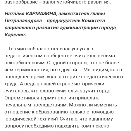
разно­образие – залог устойчивого развития.
Наталья КАРМАЗИНА, заместитель главы
Петрозаводска – председатель Комитета
социального развития администрации города,
Карелия:
– Термин «образовательная услуга» в
педагогическом сообществе считается весьма
оскорбительным. С одной стороны, это не более
чем терминология, но с другой… Мы видим, как в
последнее время упал авторитет педагогического
труда. А ведь в нашей стране исторически
считалось, что слово «учитель» звучит гордо.
Опрометчивая терминология привела к
печальным последствиям. Можно ли изменить
отношение к образованию только с помощью
юридической техники? Считаю, что к данному
вопросу необходимо подходить комплексно.