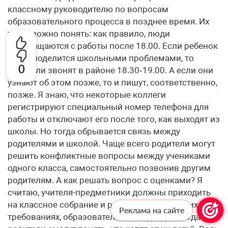
классному руководителю по вопросам
образовательного процесса в позднее время. Их
тоже можно понять: как правило, люди
возвращаются с работы после 18.00. Если ребенок
сразу поделится школьными проблемами, то
0
родители звонят в районе 18.30‑19.00. А если они
узнают об этом позже, то и пишут, соответственно,
позже. Я знаю, что некоторые коллеги
регистрируют специальный номер телефона для
работы и отключают его после того, как выходят из
школы. Но тогда обрывается связь между
родителями и школой. Чаще всего родители могут
решить конфликтные вопросы между учениками
одного класса, самостоятельно позвонив другим
родителям. А как решать вопрос с оценками? Я
считаю, учителя-предметники должны приходить
на классное собрание и рассказывать о своих
Реклама на сайте
требованиях, образовательных подходах. Тогда