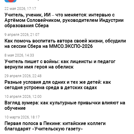
22 мая 2026, 17:17
Учитель, ученик, ИИ – что меняется: интервью с
Артёмом Соловейчиком, руководителем Индустрии
образования Сбера
9 апреля 2026, 21:07
Как помочь воспитать автора своей жизни, обсудили
на сессии Сбера на ММСО.ЭКСПО-2026
8 мая 2026, 14:33
Учитель пишет с войны: как лицеисты и педагог
вернули имя героя на обелиск
29 апреля 2026, 22:48
Разные условия для одних и тех же детей: как
сегодня устроена среда в детских садах
10 апреля 2026, 12:00
Взгляд зумера: как культурные привычки влияют на
обучение
10 марта 2026, 18:17
Первая полоса в Пекине: китайские коллеги
благодарят «Учительскую газету»