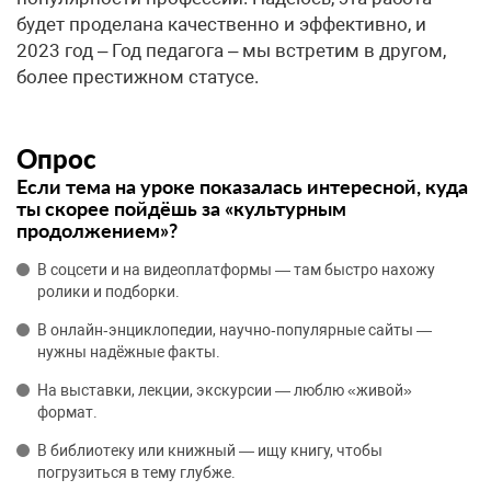
будет проделана качественно и эффективно, и
2023 год – Год педагога – мы встретим в другом,
более престижном статусе.
Опрос
Если тема на уроке показалась интересной, куда
ты скорее пойдёшь за «культурным
продолжением»?
В соцсети и на видеоплатформы — там быстро нахожу
ролики и подборки.
В онлайн‑энциклопедии, научно‑популярные сайты —
нужны надёжные факты.
На выставки, лекции, экскурсии — люблю «живой»
формат.
В библиотеку или книжный — ищу книгу, чтобы
погрузиться в тему глубже.