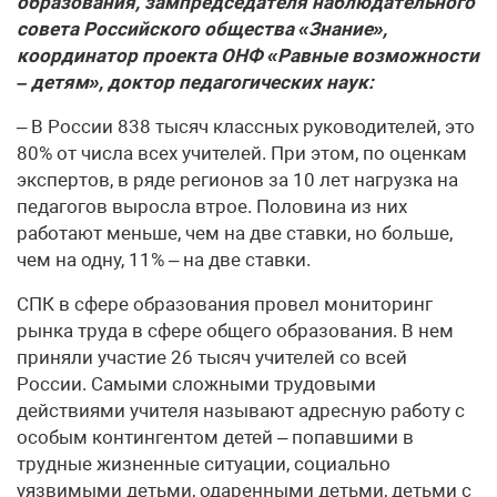
образования, зампредседателя наблюдательного
совета Российского общества «Знание»,
координатор проекта ОНФ «Равные возможности
– детям», доктор педагогических наук:
– В России 838 тысяч классных руководителей, это
80% от числа всех учителей. При этом, по оценкам
экспертов, в ряде регионов за 10 лет нагрузка на
педагогов выросла втрое. Половина из них
работают меньше, чем на две ставки, но больше,
чем на одну, 11% – на две ставки.
СПК в сфере образования провел мониторинг
рынка труда в сфере общего образования. В нем
приняли участие 26 тысяч учителей со всей
России. Самыми сложными трудовыми
действиями учителя называют адресную работу с
особым контингентом детей – попавшими в
трудные жизненные ситуации, социально
уязвимыми детьми, одаренными детьми, детьми с