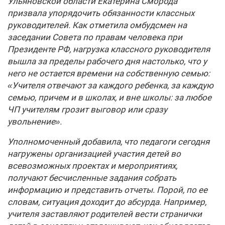
Ульяновской области Екатерина Сморода
призвала упорядочить обязанности классных
руководителей. Как отметила омбудсмен на
заседании Совета по правам человека при
Президенте РФ, нагрузка классного руководителя
вышла за пределы рабочего дня настолько, что у
него не остается времени на собственную семью:
«Учителя отвечают за каждого ребенка, за каждую
семью, причем и в школах, и вне школы: за любое
ЧП учителям грозит выговор или сразу
увольнение».
Уполномоченный добавила, что педагоги сегодня
нагружены организацией участия детей во
всевозможных проектах и мероприятиях,
получают бесчисленные задания собрать
информацию и представить отчеты. Порой, по ее
словам, ситуация доходит до абсурда. Например,
учителя заставляют родителей вести странички