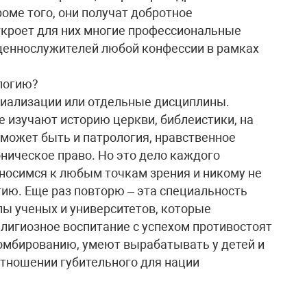
ме того, они получат добротное
ткроет для них многие профессиональные
щеннослужителей любой конфессии в рамках
ологию?
циализации или отдельные дисциплины.
е изучают историю церкви, библеистики, на
 может быть и патрология, нравственное
оническое право. Но это дело каждого
тносимся к любым точкам зрения и никому не
ию. Еще раз повторю – эта специальность
пы ученых и университетов, которые
елигиозное воспитание с успехом противостоят
зомбированию, умеют вырабатывать у детей и
тношении губительного для нации