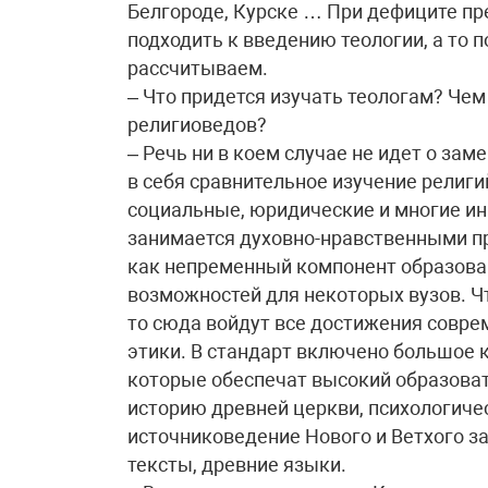
Белгороде, Курске … При дефиците пр
подходить к введению теологии, а то 
рассчитываем.
– Что придется изучать теологам? Чем
религиоведов?
– Речь ни в коем случае не идет о за
в себя сравнительное изучение религи
социальные, юридические и многие ин
занимается духовно-нравственными пр
как непременный компонент образован
возможностей для некоторых вузов. Ч
то сюда войдут все достижения совре
этики. В стандарт включено большое 
которые обеспечат высокий образоват
историю древней церкви, психологиче
источниковедение Нового и Ветхого з
тексты, древние языки.