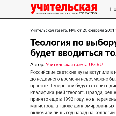
Но
Учительская газета, №6 от 20 февраля 2001.
Теология по выбор
будет вводиться т
Автор:
Учительская газета UG.RU
Российские светские вузы вступили в 
до недавнего времени невозможно бы
проекте. Теперь они будут готовить 
квалификацией “теолог”. Правда, реше
принято еще в 1992 году, но в перече
магистров, а также дипломированных 
включили лишь год назад на коллегии