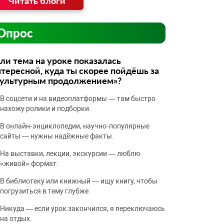
Читать блоги
Опрос
ли тема на уроке показалась
тересной, куда ты скорее пойдёшь за
культурным продолжением»?
В соцсети и на видеоплатформы — там быстро
нахожу ролики и подборки.
В онлайн‑энциклопедии, научно‑популярные
сайты — нужны надёжные факты.
На выставки, лекции, экскурсии — люблю
«живой» формат.
В библиотеку или книжный — ищу книгу, чтобы
погрузиться в тему глубже.
Никуда — если урок закончился, я переключаюсь
на отдых.