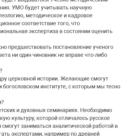
ния. УМО будет учитывать научную
 теологию, методическое и кадровое
ионное соответствие того, что
иональная экспертиза в состоянии оценить
жно предшествовать постановление ученого
вета ни один чиновник не вправе что-либо
?
едру церковной истории. Желающие смогут
м богословском институте, с которым мы тесно
и?
етских и духовных семинариях. Необходимо
кую культуру, которой отличалось русское
 смогут заниматься аналитической работой в
тать экспертами, например по древней