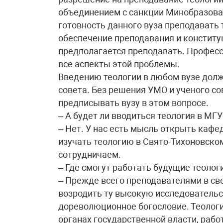
объединением с санкции Минобразова
готовность данного вуза преподавать
обеспечение преподавания и конституц
предполагается преподавать. Професс
все аспекты этой проблемы.
Введению теологии в любом вузе дол
совета. Без решения УМО и ученого со
предписывать вузу в этом вопросе.
– А будет ли вводиться теология в МГУ
– Нет. У нас есть мысль открыть каф
изучать теологию в Свято-Тихоновско
сотрудничаем.
– Где смогут работать будущие теолог
– Прежде всего преподавателями в св
возродить ту высокую исследовательс
дореволюционное богословие. Теологи
органах государственной власти, рабо