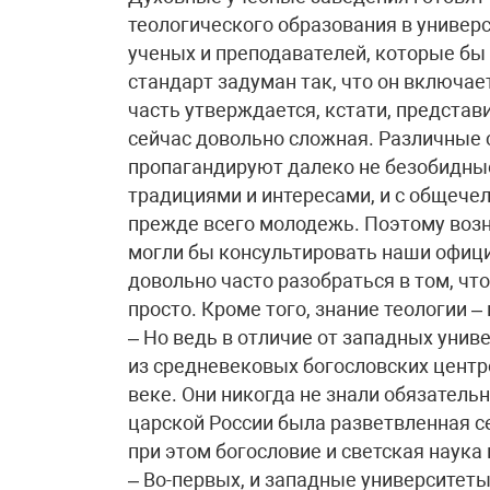
теологического образования в универс
ученых и преподавателей, которые бы
стандарт задуман так, что он включае
часть утверждается, кстати, представ
сейчас довольно сложная. Различные 
пропагандируют далеко не безобидны
традициями и интересами, и с общече
прежде всего молодежь. Поэтому возн
могли бы консультировать наши офиц
довольно часто разобраться в том, что
просто. Кроме того, знание теологии 
– Но ведь в отличие от западных уни
из средневековых богословских центро
веке. Они никогда не знали обязатель
царской России была разветвленная с
при этом богословие и светская наука
– Во-первых, и западные университет