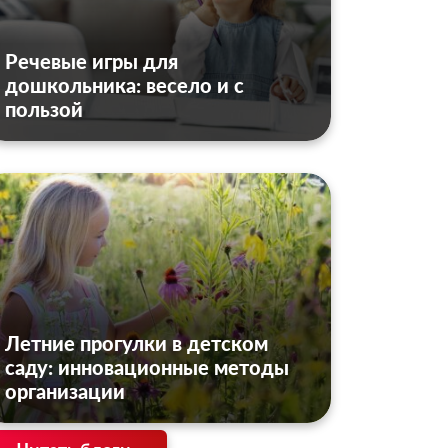
Речевые игры для
дошкольника: весело и с
пользой
Летние прогулки в детском
саду: инновационные методы
организации