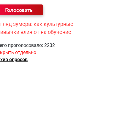
гляд зумера: как культурные
ривычки влияют на обучение
его проголосовало: 2232
крыть отдельно
хив опросов