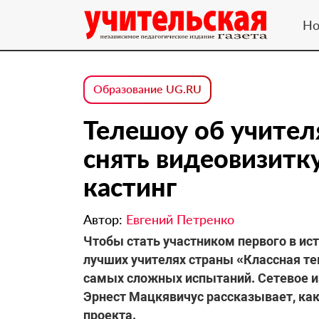
Но
Образование UG.RU
Телешоу об учителя
снять видеовизитк
кастинг
Автор:
Евгений Петренко
Чтобы стать участником первого в ис
лучших учителях страны «Классная тем
самых сложных испытаний. Сетевое и
Эрнест Мацкявичус рассказывает, как
проекта.