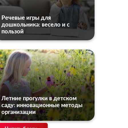
Речевые игры для
дошкольника: весело и с
пользой
Летние прогулки в детском
саду: инновационные методы
организации