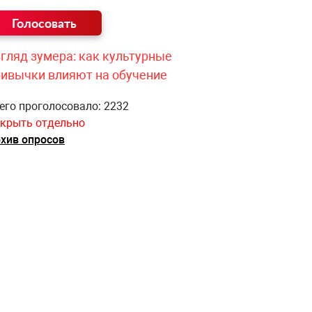
гляд зумера: как культурные
ривычки влияют на обучение
его проголосовало: 2232
крыть отдельно
хив опросов