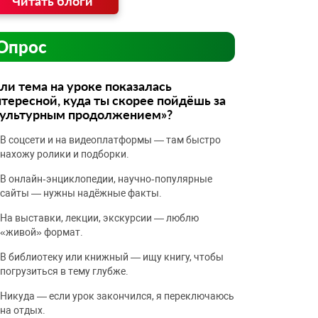
Читать блоги
Опрос
ли тема на уроке показалась
тересной, куда ты скорее пойдёшь за
культурным продолжением»?
В соцсети и на видеоплатформы — там быстро
нахожу ролики и подборки.
В онлайн‑энциклопедии, научно‑популярные
сайты — нужны надёжные факты.
На выставки, лекции, экскурсии — люблю
«живой» формат.
В библиотеку или книжный — ищу книгу, чтобы
погрузиться в тему глубже.
Никуда — если урок закончился, я переключаюсь
на отдых.