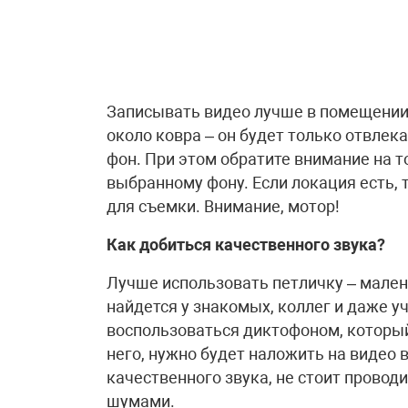
Записывать видео лучше в помещении.
около ковра – он будет только отвле
фон. При этом обратите внимание на то
выбранному фону. Если локация есть, 
для съемки. Внимание, мотор!
Как добиться качественного звука?
Лучше использовать петличку – мален
найдется у знакомых, коллег и даже у
воспользоваться диктофоном, который
него, нужно будет наложить на видео
качественного звука, не стоит провод
шумами.