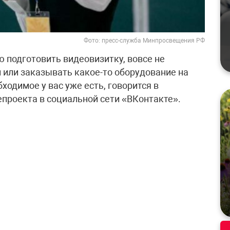
Фото: пресс-служба Минпросвещения РФ
ю подготовить видеовизитку, вовсе не
 или заказывать какое-то оборудование на
ходимое у вас уже есть, говорится в
епроекта в социальной сети «ВКонтакте».