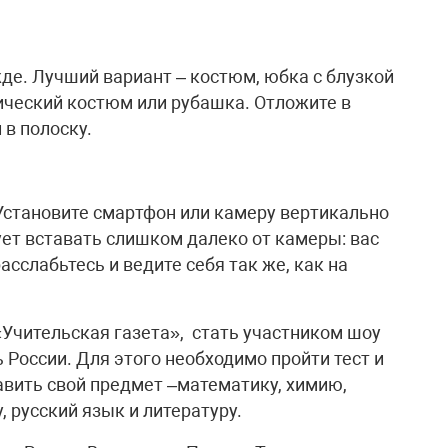
де. Лучший вариант – костюм, юбка с блузкой
сический костюм или рубашка. Отложите в
 в полоску.
 Установите смартфон или камеру вертикально
ует вставать слишком далеко от камеры: вас
сслабьтесь и ведите себя так же, как на
«Учительская газета», стать участником шоу
России. Для этого необходимо пройти тест и
авить свой предмет –математику, химию,
, русский язык и литературу.