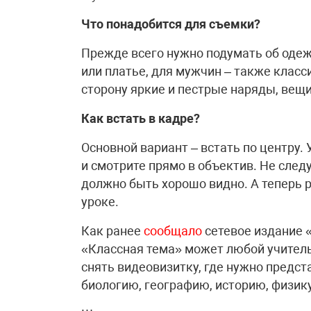
Что понадобится для съемки?
Прежде всего нужно подумать об одеж
или платье, для мужчин – также клас
сторону яркие и пестрые наряды, вещи
Как встать в кадре?
Основной вариант – встать по центру.
и смотрите прямо в объектив. Не след
должно быть хорошо видно. А теперь ра
уроке.
Как ранее
сообщало
сетевое издание 
«Классная тема» может любой учитель 
снять видеовизитку, где нужно предст
биологию, географию, историю, физику