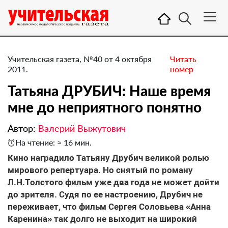
Учительская газета, №40 от 4 октября
Читать
2011.
номер
Татьяна ДРУБИЧ: Наше время
мне до неприятного понятно
Автор:
Валерий Выжутович
На чтение: ≈ 16 мин.
Кино наградило Татьяну Друбич великой ролью
мирового репертуара. Но снятый по роману
Л.Н.Толстого фильм уже два года не может дойти
до зрителя. Судя по ее настроению, Друбич не
переживает, что фильм Сергея Соловьева «Анна
Каренина» так долго не выходит на широкий