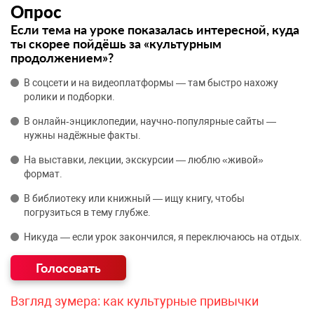
Опрос
Если тема на уроке показалась интересной, куда
ты скорее пойдёшь за «культурным
продолжением»?
В соцсети и на видеоплатформы — там быстро нахожу
ролики и подборки.
В онлайн‑энциклопедии, научно‑популярные сайты —
нужны надёжные факты.
На выставки, лекции, экскурсии — люблю «живой»
формат.
В библиотеку или книжный — ищу книгу, чтобы
погрузиться в тему глубже.
Никуда — если урок закончился, я переключаюсь на отдых.
Взгляд зумера: как культурные привычки