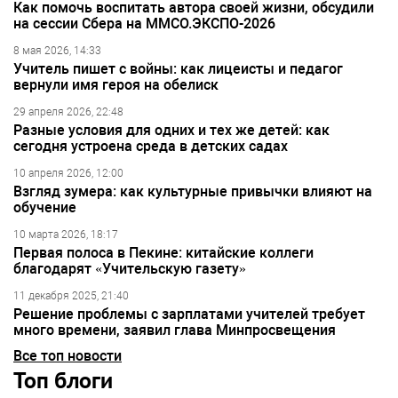
Как помочь воспитать автора своей жизни, обсудили
на сессии Сбера на ММСО.ЭКСПО-2026
8 мая 2026, 14:33
Учитель пишет с войны: как лицеисты и педагог
вернули имя героя на обелиск
29 апреля 2026, 22:48
Разные условия для одних и тех же детей: как
сегодня устроена среда в детских садах
10 апреля 2026, 12:00
Взгляд зумера: как культурные привычки влияют на
обучение
10 марта 2026, 18:17
Первая полоса в Пекине: китайские коллеги
благодарят «Учительскую газету»
11 декабря 2025, 21:40
Решение проблемы с зарплатами учителей требует
много времени, заявил глава Минпросвещения
Все топ новости
Топ блоги