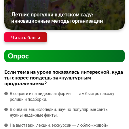
Летние прогулки в детском саду:
инновационные методы организации
Читать блоги
Опрос
Если тема на уроке показалась интересной, куда
ты скорее пойдёшь за «культурным
продолжением»?
В соцсети и на видеоплатформы — там быстро нахожу
ролики и подборки.
В онлайн‑энциклопедии, научно‑популярные сайты —
нужны надёжные факты.
На выставки, лекции, экскурсии — люблю «живой»