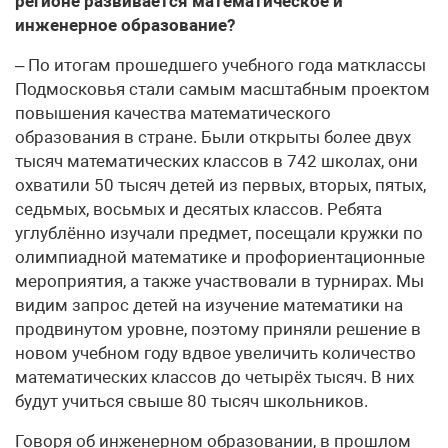
регионе развивается математическое и
инженерное образование?
– По итогам прошедшего учебного года матклассы
Подмосковья стали самым масштабным проектом
повышения качества математического
образования в стране. Были открыты более двух
тысяч математических классов в 742 школах, они
охватили 50 тысяч детей из первых, вторых, пятых,
седьмых, восьмых и десятых классов. Ребята
углублённо изучали предмет, посещали кружки по
олимпиадной математике и профориентационные
мероприятия, а также участвовали в турнирах. Мы
видим запрос детей на изучение математики на
продвинутом уровне, поэтому приняли решение в
новом учебном году вдвое увеличить количество
математических классов до четырёх тысяч. В них
будут учиться свыше 80 тысяч школьников.
Говоря об инженерном образовании, в прошлом