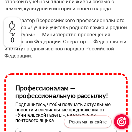
строкой в учебном плане или живой связью с
семьёй, культурой и историей своего народа.
Организатор Всероссийского профессионального
конкурса «Лучший учитель родного языка и родной
литературы» — Министерство просвещения
0
Российской Федерации. Оператор — Федеральный
институт родных языков народов Российской
Федерации.
Профессионалам —
профессиональную рассылку!
Подпишитесь, чтобы получать актуальные
новости и специальные предложения от
«Учительской газеты», не выходя из
почтового ящика
Реклама на сайте