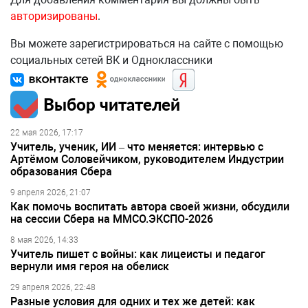
авторизированы
.
Вы можете зарегистрироваться на сайте с помощью
социальных сетей ВК и Одноклассники
Выбор читателей
22 мая 2026, 17:17
Учитель, ученик, ИИ – что меняется: интервью с
Артёмом Соловейчиком, руководителем Индустрии
образования Сбера
9 апреля 2026, 21:07
Как помочь воспитать автора своей жизни, обсудили
на сессии Сбера на ММСО.ЭКСПО-2026
8 мая 2026, 14:33
Учитель пишет с войны: как лицеисты и педагог
вернули имя героя на обелиск
29 апреля 2026, 22:48
Разные условия для одних и тех же детей: как