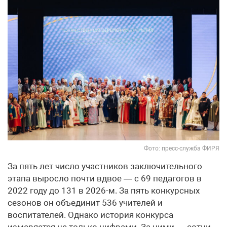
Фото: пресс-служба ФИРЯ
За пять лет число участников заключительного
этапа выросло почти вдвое — с 69 педагогов в
2022 году до 131 в 2026-м. За пять конкурсных
сезонов он объединит 536 учителей и
воспитателей. Однако история конкурса
измеряется не только цифрами. За ними — сотни