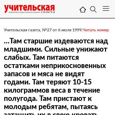
Учительская газета, №27 от 6 июля 1999.
Читать номер
…Там старшие издеваются над
младшими. Сильные унижают
слабых. Там питаются
остатками неприкосновенных
запасов и мяса не видят
годами. Там теряют 10-15
килограммов веса в течение
полугода. Там пристают к
молодым ребятам, пытаясь
затащить их в свою кровать.