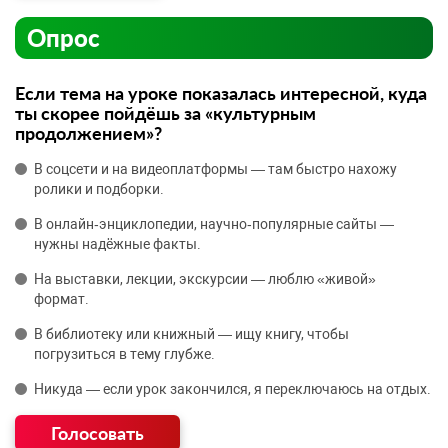
Опрос
Если тема на уроке показалась интересной, куда
ты скорее пойдёшь за «культурным
продолжением»?
В соцсети и на видеоплатформы — там быстро нахожу
ролики и подборки.
В онлайн‑энциклопедии, научно‑популярные сайты —
нужны надёжные факты.
На выставки, лекции, экскурсии — люблю «живой»
формат.
В библиотеку или книжный — ищу книгу, чтобы
погрузиться в тему глубже.
Никуда — если урок закончился, я переключаюсь на отдых.