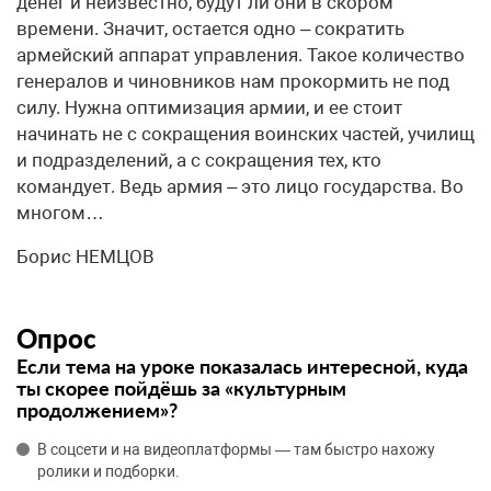
денег и неизвестно, будут ли они в скором
времени. Значит, остается одно – сократить
армейский аппарат управления. Такое количество
генералов и чиновников нам прокормить не под
силу. Нужна оптимизация армии, и ее стоит
начинать не с сокращения воинских частей, училищ
и подразделений, а с сокращения тех, кто
командует. Ведь армия – это лицо государства. Во
многом…
Борис НЕМЦОВ
Опрос
Если тема на уроке показалась интересной, куда
ты скорее пойдёшь за «культурным
продолжением»?
В соцсети и на видеоплатформы — там быстро нахожу
ролики и подборки.