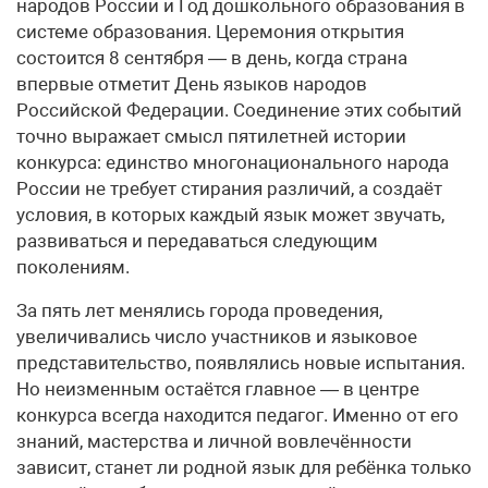
народов России и Год дошкольного образования в
системе образования. Церемония открытия
состоится 8 сентября — в день, когда страна
впервые отметит День языков народов
Российской Федерации. Соединение этих событий
точно выражает смысл пятилетней истории
конкурса: единство многонационального народа
России не требует стирания различий, а создаёт
условия, в которых каждый язык может звучать,
развиваться и передаваться следующим
поколениям.
За пять лет менялись города проведения,
увеличивались число участников и языковое
представительство, появлялись новые испытания.
Но неизменным остаётся главное — в центре
конкурса всегда находится педагог. Именно от его
знаний, мастерства и личной вовлечённости
зависит, станет ли родной язык для ребёнка только