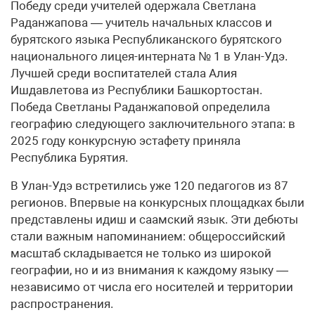
Победу среди учителей одержала Светлана
Раданжапова — учитель начальных классов и
бурятского языка Республиканского бурятского
национального лицея-интерната № 1 в Улан-Удэ.
Лучшей среди воспитателей стала Алия
Ишдавлетова из Республики Башкортостан.
Победа Светланы Раданжаповой определила
географию следующего заключительного этапа: в
2025 году конкурсную эстафету приняла
Республика Бурятия.
В Улан-Удэ встретились уже 120 педагогов из 87
регионов. Впервые на конкурсных площадках были
представлены идиш и саамский язык. Эти дебюты
стали важным напоминанием: общероссийский
масштаб складывается не только из широкой
географии, но и из внимания к каждому языку —
независимо от числа его носителей и территории
распространения.