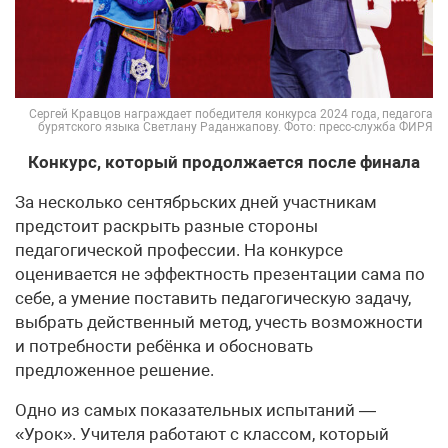
Сергей Кравцов награждает победителя конкурса 2024 года, педагога
бурятского языка Светлану Раданжапову. Фото: пресс-служба ФИРЯ
Конкурс, который продолжается после финала
За несколько сентябрьских дней участникам
предстоит раскрыть разные стороны
педагогической профессии. На конкурсе
оценивается не эффектность презентации сама по
себе, а умение поставить педагогическую задачу,
выбрать действенный метод, учесть возможности
и потребности ребёнка и обосновать
предложенное решение.
Одно из самых показательных испытаний —
«Урок». Учителя работают с классом, который