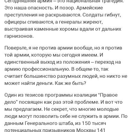
Сегодняшняя армия – это национальная трагедия.
Это наша опасность. И позор. Армейские
преступления не раскрываются. Солдаты гибнут,
офицеры спиваются, а генералы жиреют,
выстраивая каменные хоромы вдали от дальних
гарнизонов.
Поверьте, я не против армии вообще, но я против
той армии, которую мы сегодня имеем. И
единственный выход из положения – переход на
армию профессиональную. В общем-то, так
считает большинство разумных людей, но никто не
может найти деньги. Как же быть?
Один из тезисов программы коалиции “Правое
дело” посвящен как раз этой проблеме. И вот что
мы предлагаем. Не секрет, что многие молодые
люди могут позволить себе не служить в армии. По
данным Генерального штаба, из 150 тысяч
потенциальных призывников Москвы 141