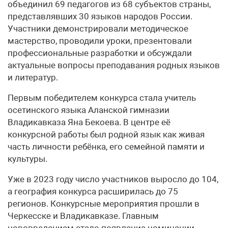
объединил 69 педагогов из 68 субъектов страны,
представлявших 30 языков народов России.
Участники демонстрировали методическое
мастерство, проводили уроки, презентовали
профессиональные разработки и обсуждали
актуальные вопросы преподавания родных языков
и литератур.
Первым победителем конкурса стала учитель
осетинского языка Аланской гимназии
Владикавказа Яна Бекоева. В центре её
конкурсной работы был родной язык как живая
часть личности ребёнка, его семейной памяти и
культуры.
Уже в 2023 году число участников выросло до 104,
а география конкурса расширилась до 75
регионов. Конкурсные мероприятия прошли в
Черкесске и Владикавказе. Главным
нововведением стало появление номинации