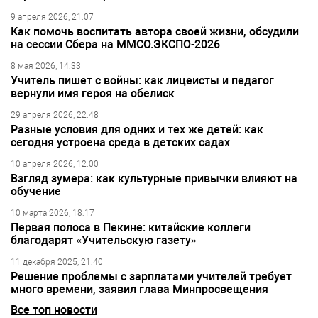
9 апреля 2026, 21:07
Как помочь воспитать автора своей жизни, обсудили
на сессии Сбера на ММСО.ЭКСПО-2026
8 мая 2026, 14:33
Учитель пишет с войны: как лицеисты и педагог
вернули имя героя на обелиск
29 апреля 2026, 22:48
Разные условия для одних и тех же детей: как
сегодня устроена среда в детских садах
10 апреля 2026, 12:00
Взгляд зумера: как культурные привычки влияют на
обучение
10 марта 2026, 18:17
Первая полоса в Пекине: китайские коллеги
благодарят «Учительскую газету»
11 декабря 2025, 21:40
Решение проблемы с зарплатами учителей требует
много времени, заявил глава Минпросвещения
Все топ новости