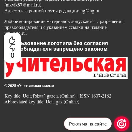
(nikvik87@mail.ru)
Адрес электронной почты редакции: ug@ug.ru
Любое копирование материалов допускается с разрешения
правообладателя и с указанием ссылки на издание
www.ug.ru.
Использование логотипа без согласия
правообладателя запрещено законом
0
© 2025 «Учительская газета»
Key title: Ucitel’skaa^ gazeta (Online) || ISSN 1607-2162.
Abbreviated key title: Ucit. gaz (Online)
Реклама на сайте