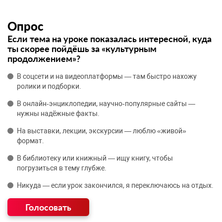
Опрос
Если тема на уроке показалась интересной, куда
ты скорее пойдёшь за «культурным
продолжением»?
В соцсети и на видеоплатформы — там быстро нахожу
ролики и подборки.
В онлайн‑энциклопедии, научно‑популярные сайты —
нужны надёжные факты.
На выставки, лекции, экскурсии — люблю «живой»
формат.
В библиотеку или книжный — ищу книгу, чтобы
погрузиться в тему глубже.
Никуда — если урок закончился, я переключаюсь на отдых.