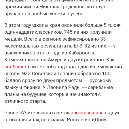
премии имени Николая Гродекова, которую
вручают за особые успехи в учёбе.
В этом году школы края окончили больше 5 тысяч
одиннадцатиклассников, 745 из них получили
медали. Всего в регионе зафиксировано 33
максимальных результата на ЕГЭ, 32 из них — у
выпускников этого года из Хабаровска,
Комсомольска-на-Амуре и других районов. Как
сообщает
сайт Рособрнадзора, одна из выпускниц
школы № 3 Советской Гавани набрала по 100
баллов сразу по двум предметам — русскому
языку и физике. У Леонида Рады — серьёзные
планы на будущее, которые начинаются с
отличного старта.
Ранее «Учительская газета»
рассказывала
о двух
стобалльницах, сёстрах из Ростова-на-Дону.