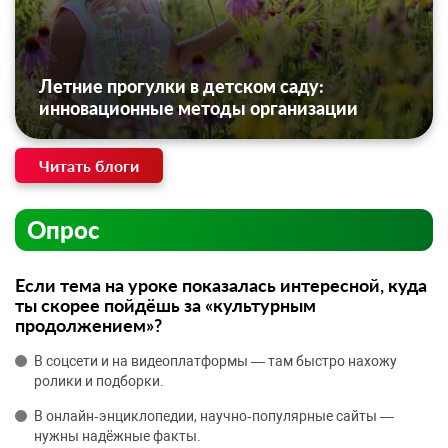
Летние прогулки в детском саду:
инновационные методы организации
Читать блоги
Опрос
Если тема на уроке показалась интересной, куда
ты скорее пойдёшь за «культурным
продолжением»?
В соцсети и на видеоплатформы — там быстро нахожу
ролики и подборки.
В онлайн‑энциклопедии, научно‑популярные сайты —
нужны надёжные факты.