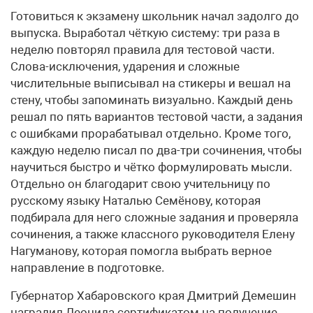
Готовиться к экзамену школьник начал задолго до
выпуска. Выработал чёткую систему: три раза в
неделю повторял правила для тестовой части.
Слова-исключения, ударения и сложные
числительные выписывал на стикеры и вешал на
стену, чтобы запоминать визуально. Каждый день
решал по пять вариантов тестовой части, а задания
с ошибками прорабатывал отдельно. Кроме того,
каждую неделю писал по два-три сочинения, чтобы
научиться быстро и чётко формулировать мысли.
Отдельно он благодарит свою учительницу по
русскому языку Наталью Семёнову, которая
подбирала для него сложные задания и проверяла
сочинения, а также классного руководителя Елену
Нагуманову, которая помогла выбрать верное
направление в подготовке.
Губернатор Хабаровского края Дмитрий Демешин
наградил Леонида сертификатом на получение