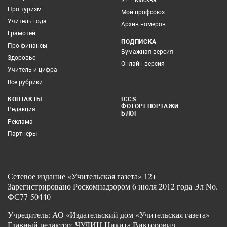
Про туризм
Мой профсоюз
Учитель года
Архив номеров
Грамотей
ПОДПИСКА
Про финансы
Бумажная версия
Здоровье
Онлайн-версия
Учитель и цифра
Все рубрики
КОНТАКТЫ
ICCS
ФОТОРЕПОРТАЖИ
Редакция
БЛОГ
Реклама
Партнеры
Сетевое издание «Учительская газета» 12+
Зарегистрировано Роскомнадзором 6 июля 2012 года Эл No.
ФС77-50440
Учредитель: АО «Издательский дом «Учительская газета»
Главный редактор: ЧУДИН Никита Викторович