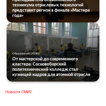
техникума отраслевых технологий
представит регион в финале «Мастера
года»
Образование UG.RU
От мастерской до современного
кластера: Сосновоборский
политехнический колледж стал
кузницей кадров для атомной отрасли
Новости СМИ2