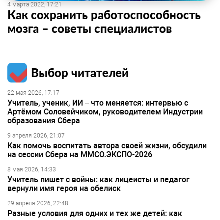
4 марта 2022, 17:21
Как сохранить работоспособность
мозга – советы специалистов
Выбор читателей
22 мая 2026, 17:17
Учитель, ученик, ИИ – что меняется: интервью с
Артёмом Соловейчиком, руководителем Индустрии
образования Сбера
9 апреля 2026, 21:07
Как помочь воспитать автора своей жизни, обсудили
на сессии Сбера на ММСО.ЭКСПО-2026
8 мая 2026, 14:33
Учитель пишет с войны: как лицеисты и педагог
вернули имя героя на обелиск
29 апреля 2026, 22:48
Разные условия для одних и тех же детей: как