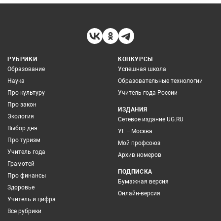
РУБРИКИ
КОНКУРСЫ
Образование
Успешная школа
Наука
Образовательные технологии
Про культуру
Учитель года России
Про закон
ИЗДАНИЯ
Экология
Сетевое издание UG.RU
Выбор дня
УГ – Москва
Про туризм
Мой профсоюз
Учитель года
Архив номеров
Грамотей
ПОДПИСКА
Про финансы
Бумажная версия
Здоровье
Онлайн-версия
Учитель и цифра
Все рубрики