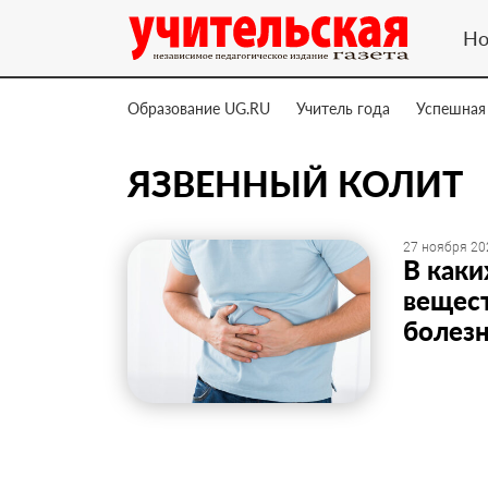
Но
Образование UG.RU
Учитель года
Успешная
ЯЗВЕННЫЙ КОЛИТ
27 ноября 20
В каки
вещест
болез