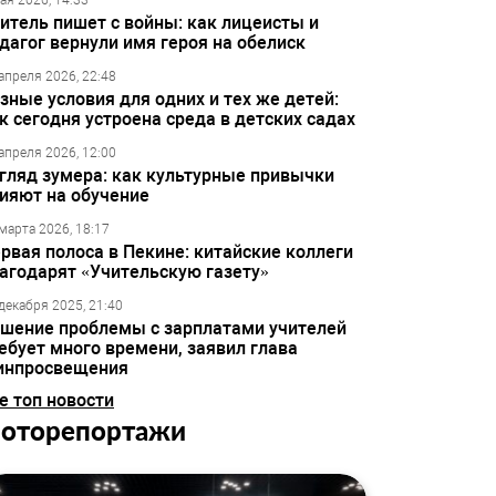
ая 2026, 14:33
итель пишет с войны: как лицеисты и
дагог вернули имя героя на обелиск
апреля 2026, 22:48
зные условия для одних и тех же детей:
к сегодня устроена среда в детских садах
апреля 2026, 12:00
гляд зумера: как культурные привычки
ияют на обучение
марта 2026, 18:17
рвая полоса в Пекине: китайские коллеги
агодарят «Учительскую газету»
декабря 2025, 21:40
шение проблемы с зарплатами учителей
ебует много времени, заявил глава
инпросвещения
е топ новости
оторепортажи