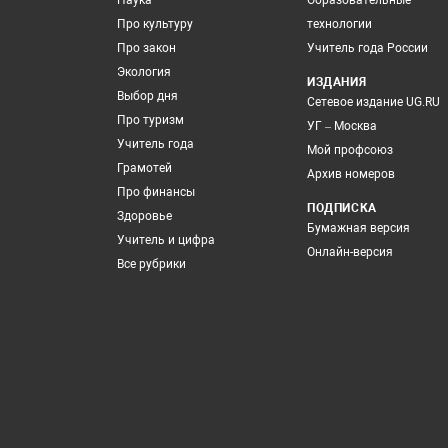
Наука
Образовательные
Про культуру
технологии
Про закон
Учитель года России
Экология
ИЗДАНИЯ
Выбор дня
Сетевое издание UG.RU
Про туризм
УГ – Москва
Учитель года
Мой профсоюз
Грамотей
Архив номеров
Про финансы
ПОДПИСКА
Здоровье
Бумажная версия
Учитель и цифра
Онлайн-версия
Все рубрики