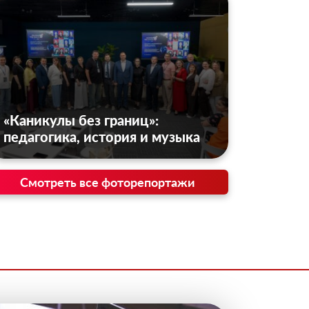
«Каникулы без границ»:
педагогика, история и музыка
Смотреть все фоторепортажи