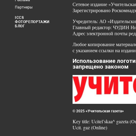
Реклама
Сетевое издание «Учительская
Партнеры
Зарегистрировано Роскомнадз
ICCS
Учредитель: АО «Издательски
ФОТОРЕПОРТАЖИ
БЛОГ
Главный редактор: ЧУДИН Ник
Адрес электронной почты ред
Любое копирование материало
с указанием ссылки на издани
Использование логоти
запрещено законом
© 2025 «Учительская газета»
Key title: Ucitel’skaa^ gazeta (O
Ucit. gaz (Online)