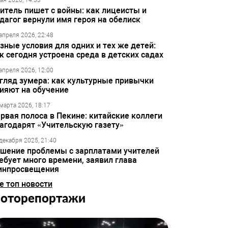
ая 2026, 14:33
итель пишет с войны: как лицеисты и
дагог вернули имя героя на обелиск
апреля 2026, 22:48
зные условия для одних и тех же детей:
к сегодня устроена среда в детских садах
апреля 2026, 12:00
гляд зумера: как культурные привычки
ияют на обучение
марта 2026, 18:17
рвая полоса в Пекине: китайские коллеги
агодарят «Учительскую газету»
декабря 2025, 21:40
шение проблемы с зарплатами учителей
ебует много времени, заявил глава
инпросвещения
е топ новости
оторепортажи