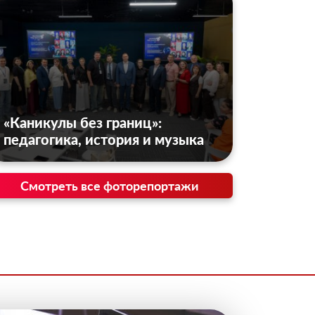
«Каникулы без границ»:
педагогика, история и музыка
Смотреть все фоторепортажи