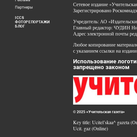
Реклама
Сетевое издание «Учительская
Партнеры
Зарегистрировано Роскомнадз
ICCS
Учредитель: АО «Издательски
ФОТОРЕПОРТАЖИ
БЛОГ
Главный редактор: ЧУДИН Ник
Адрес электронной почты ред
Любое копирование материало
с указанием ссылки на издани
Использование логоти
запрещено законом
© 2025 «Учительская газета»
Key title: Ucitel’skaa^ gazeta (O
Ucit. gaz (Online)