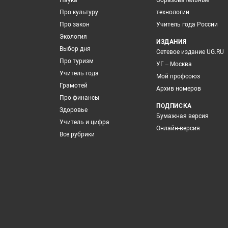
Наука
Образовательные
Про культуру
технологии
Про закон
Учитель года России
Экология
ИЗДАНИЯ
Выбор дня
Сетевое издание UG.RU
Про туризм
УГ – Москва
Учитель года
Мой профсоюз
Грамотей
Архив номеров
Про финансы
ПОДПИСКА
Здоровье
Бумажная версия
Учитель и цифра
Онлайн-версия
Все рубрики