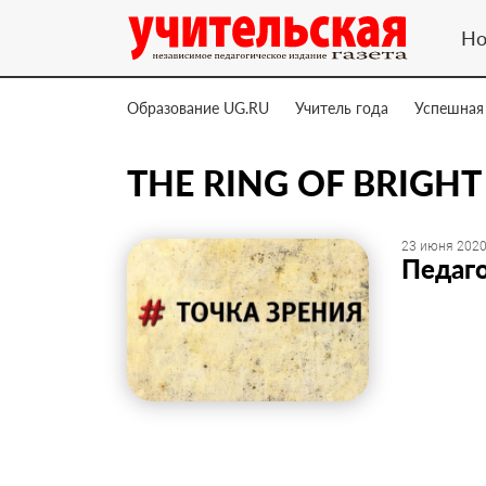
Но
Образование UG.RU
Учитель года
Успешная
THE RING OF BRIGH
23 июня 2020
Педаг