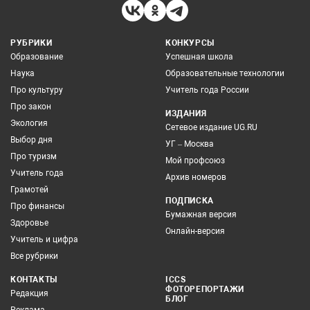
РУБРИКИ
КОНКУРСЫ
Образование
Успешная школа
Наука
Образовательные технологии
Про культуру
Учитель года России
Про закон
ИЗДАНИЯ
Экология
Сетевое издание UG.RU
Выбор дня
УГ – Москва
Про туризм
Мой профсоюз
Учитель года
Архив номеров
Грамотей
ПОДПИСКА
Про финансы
Бумажная версия
Здоровье
Онлайн-версия
Учитель и цифра
Все рубрики
КОНТАКТЫ
ICCS
ФОТОРЕПОРТАЖИ
Редакция
БЛОГ
Реклама