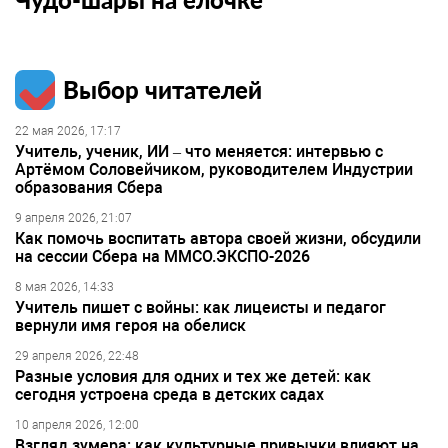
Выбор читателей
22 мая 2026, 17:17
Учитель, ученик, ИИ – что меняется: интервью с
Артёмом Соловейчиком, руководителем Индустрии
образования Сбера
9 апреля 2026, 21:07
Как помочь воспитать автора своей жизни, обсудили
на сессии Сбера на ММСО.ЭКСПО-2026
8 мая 2026, 14:33
Учитель пишет с войны: как лицеисты и педагог
вернули имя героя на обелиск
29 апреля 2026, 22:48
Разные условия для одних и тех же детей: как
сегодня устроена среда в детских садах
10 апреля 2026, 12:00
Взгляд зумера: как культурные привычки влияют на