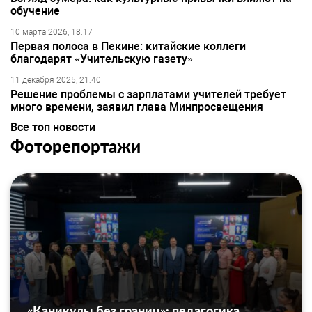
обучение
10 марта 2026, 18:17
Первая полоса в Пекине: китайские коллеги
благодарят «Учительскую газету»
11 декабря 2025, 21:40
Решение проблемы с зарплатами учителей требует
много времени, заявил глава Минпросвещения
Все топ новости
Фоторепортажи
«Каникулы без границ»: педагогика,