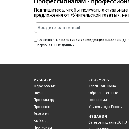
Профессионалам - профессион
Подпишитесь, чтобы получать актуальные
предложения от «Учительской газеты», не
Соглашаюсь с
политикой конфиденциальности
и даю
персональных данных
РУБРИКИ
КОНКУРСЫ
Образование
Успешная школа
Наука
Образовательные
Про культуру
технологии
Про закон
Учитель года России
Экология
ИЗДАНИЯ
Выбор дня
Сетевое издание UG.RU
Про туризм