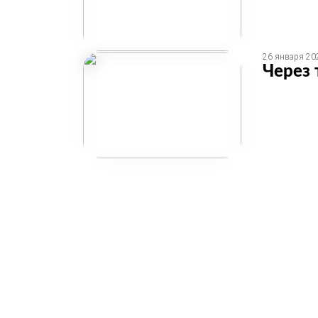
26 января 20
Через 