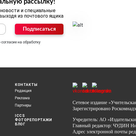
альную рассылку!
 новости и специальные
 выходя из почтового ящика
Подписаться
 согласие на обработку
КОНТАКТЫ
Редакция
Реклама
Сетевое издание «Учительская
Партнеры
Зарегистрировано Роскомнадз
ICCS
Учредитель: АО «Издательски
ФОТОРЕПОРТАЖИ
БЛОГ
Главный редактор: ЧУДИН Ник
Адрес электронной почты ред