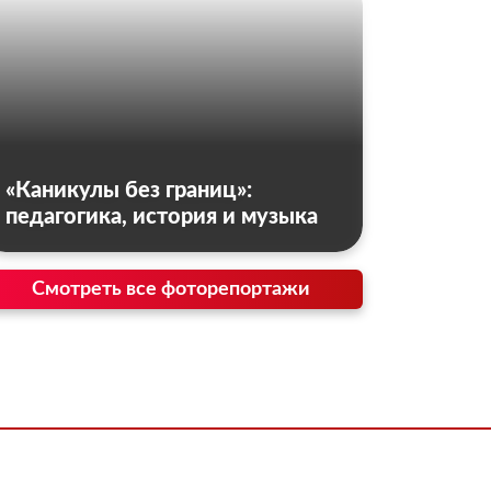
«Каникулы без границ»:
педагогика, история и музыка
Смотреть все фоторепортажи