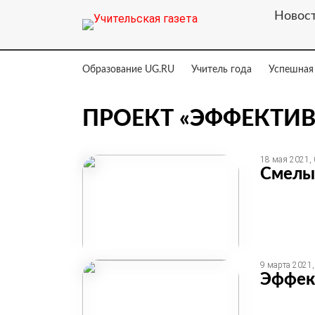
Новос
Образование UG.RU
Учитель года
Успешная
ПРОЕКТ «ЭФФЕКТИ
18 мая 2021, 
Смелым
9 марта 2021,
Эффек