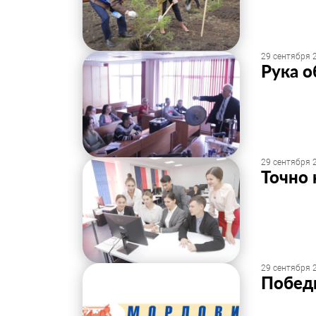
29 сентября 2
Рука о
29 сентября 2
Точно 
29 сентября 2
Победи