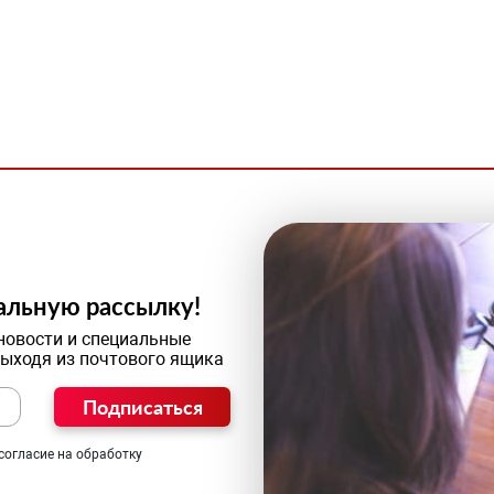
альную рассылку!
новости и специальные
выходя из почтового ящика
Подписаться
согласие на обработку