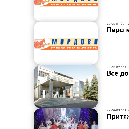
29 сентября 2
Персп
29 сентября 2
Все до
29 сентября 2
Притя