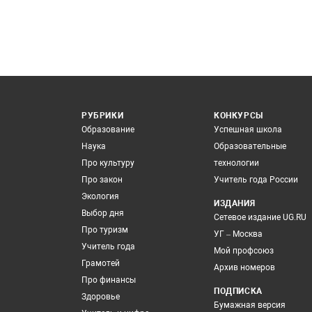
РУБРИКИ
КОНКУРСЫ
Образование
Успешная школа
Наука
Образовательные
Про культуру
технологии
Про закон
Учитель года России
Экология
ИЗДАНИЯ
Выбор дня
Сетевое издание UG.RU
Про туризм
УГ – Москва
Учитель года
Мой профсоюз
Грамотей
Архив номеров
Про финансы
ПОДПИСКА
Здоровье
Бумажная версия