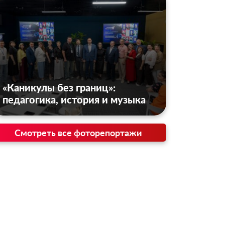
«Каникулы без границ»:
педагогика, история и музыка
Смотреть все фоторепортажи