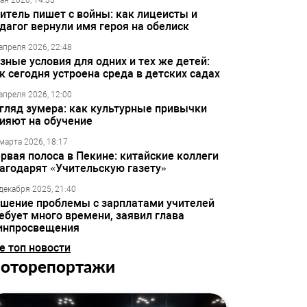
ая 2026, 14:33
итель пишет с войны: как лицеисты и
дагог вернули имя героя на обелиск
апреля 2026, 22:48
зные условия для одних и тех же детей:
к сегодня устроена среда в детских садах
апреля 2026, 12:00
гляд зумера: как культурные привычки
ияют на обучение
марта 2026, 18:17
рвая полоса в Пекине: китайские коллеги
агодарят «Учительскую газету»
декабря 2025, 21:40
шение проблемы с зарплатами учителей
ебует много времени, заявил глава
инпросвещения
е топ новости
оторепортажи