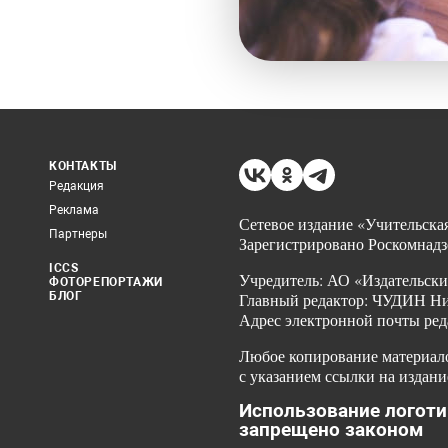
КОНТАКТЫ
Редакция
Реклама
Сетевое издание «Учительская
Партнеры
Зарегистрировано Роскомнадз
ICCS
Учредитель: АО «Издательски
ФОТОРЕПОРТАЖИ
БЛОГ
Главный редактор: ЧУДИН Ник
Адрес электронной почты ред
Любое копирование материало
с указанием ссылки на издани
Использование логоти
запрещено законом