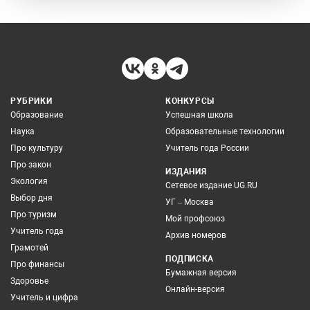
РУБРИКИ
КОНКУРСЫ
Образование
Успешная школа
Наука
Образовательные технологии
Про культуру
Учитель года России
Про закон
ИЗДАНИЯ
Экология
Сетевое издание UG.RU
Выбор дня
УГ – Москва
Про туризм
Мой профсоюз
Учитель года
Архив номеров
Грамотей
ПОДПИСКА
Про финансы
Бумажная версия
Здоровье
Онлайн-версия
Учитель и цифра