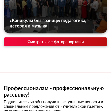
«Каникулы без границ»: педагогика,
история и музыка
Смотреть все фоторепортажи
Профессионалам - профессиональную
рассылку!
Подпишитесь, чтобы получать актуальные новости и
специальные предложения от «Учительской газеты»,
не выходя из почтового ящика