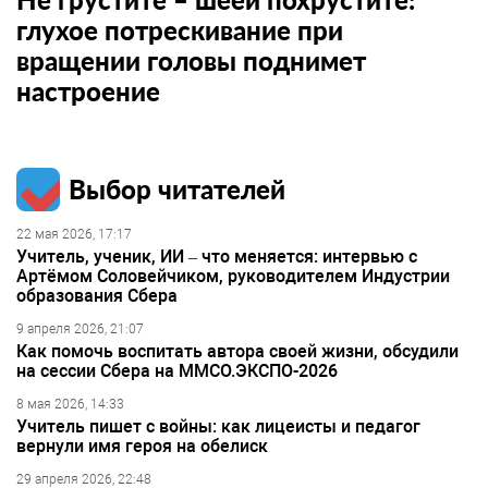
глухое потрескивание при
вращении головы поднимет
настроение
Выбор читателей
22 мая 2026, 17:17
Учитель, ученик, ИИ – что меняется: интервью с
Артёмом Соловейчиком, руководителем Индустрии
образования Сбера
9 апреля 2026, 21:07
Как помочь воспитать автора своей жизни, обсудили
на сессии Сбера на ММСО.ЭКСПО-2026
8 мая 2026, 14:33
Учитель пишет с войны: как лицеисты и педагог
вернули имя героя на обелиск
29 апреля 2026, 22:48