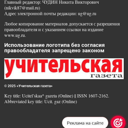
Главный редактор: ЧУДИН Никита Викторович
(nikvik87@mail.ru)
Адрес электронной почты редакции: ug@ug.ru
Любое копирование материалов допускается с разрешения
правообладателя и с указанием ссылки на издание
www.ug.ru.
Использование логотипа без согласия
правообладателя запрещено законом
© 2025 «Учительская газета»
Key title: Ucitel’skaa^ gazeta (Online) || ISSN 1607-2162.
Abbreviated key title: Ucit. gaz (Online)
Реклама на сайте