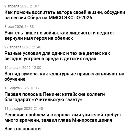
9 апреля 2026, 21:07
Как помочь воспитать автора своей жизни, обсудили
на сессии Сбера на ММСО.ЭКСПО-2026
8 мая 2026, 14:33
Учитель пишет с войны: как лицеисты и педагог
вернули имя героя на обелиск
29 апреля 2026, 22:48
Разные условия для одних и тех же детей: как
сегодня устроена среда в детских садах
10 апреля 2026, 12:00
Взгляд зумера: как культурные привычки влияют на
обучение
10 марта 2026, 18:17
Первая полоса в Пекине: китайские коллеги
благодарят «Учительскую газету»
11 декабря 2025, 21:40
Решение проблемы с зарплатами учителей требует
много времени, заявил глава Минпросвещения
Все топ новости