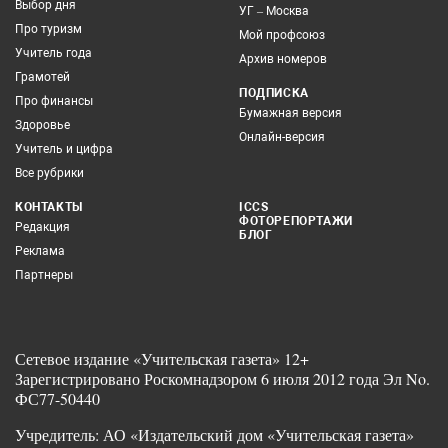
Выбор дня
УГ – Москва
Про туризм
Мой профсоюз
Учитель года
Архив номеров
Грамотей
ПОДПИСКА
Про финансы
Бумажная версия
Здоровье
Онлайн-версия
Учитель и цифра
Все рубрики
КОНТАКТЫ
ICCS
ФОТОРЕПОРТАЖИ
Редакция
БЛОГ
Реклама
Партнеры
Сетевое издание «Учительская газета» 12+
Зарегистрировано Роскомнадзором 6 июля 2012 года Эл No.
ФС77-50440
Учредитель: АО «Издательский дом «Учительская газета»