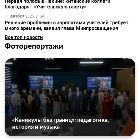
Первая полоса в Пекине: китайские коллеги
благодарят «Учительскую газету»
11 декабря 2025, 21:40
Решение проблемы с зарплатами учителей требует
много времени, заявил глава Минпросвещения
Все топ новости
Фоторепортажи
«Каникулы без границ»: педагогика,
история и музыка