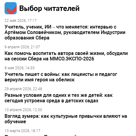
Выбор читателей
22 мая 2026, 17:17
Учитель, ученик, ИИ – что меняется: интервью с
Артёмом Соловейчиком, руководителем Индустрии
образования Сбера
9 апреля 2026, 21:07
Как помочь воспитать автора своей жизни, обсудили
на сессии Сбера на ММСО.ЭКСПО-2026
8 мая 2026, 14:33
Учитель пишет с войны: как лицеисты и педагог
вернули имя героя на обелиск
29 апреля 2026, 22:48
Разные условия для одних и тех же детей: как
сегодня устроена среда в детских садах
10 апреля 2026, 12:00
Взгляд зумера: как культурные привычки влияют на
обучение
10 марта 2026, 18:17