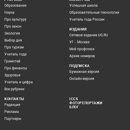
Образование
Успешная школа
Наука
Образовательные технологии
Про культуру
Учитель года России
Про закон
ИЗДАНИЯ
Экология
Сетевое издание UG.RU
Выбор дня
УГ – Москва
Про туризм
Мой профсоюз
Учитель года
Архив номеров
Грамотей
ПОДПИСКА
Про финансы
Бумажная версия
Здоровье
Онлайн-версия
Учитель и цифра
Все рубрики
КОНТАКТЫ
ICCS
ФОТОРЕПОРТАЖИ
Редакция
БЛОГ
Реклама
Партнеры