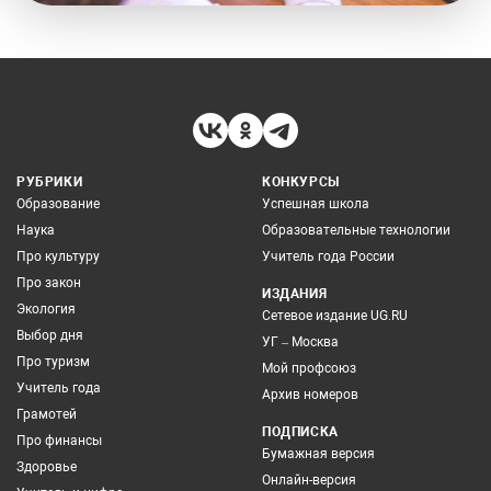
РУБРИКИ
КОНКУРСЫ
Образование
Успешная школа
Наука
Образовательные технологии
Про культуру
Учитель года России
Про закон
ИЗДАНИЯ
Экология
Сетевое издание UG.RU
Выбор дня
УГ – Москва
Про туризм
Мой профсоюз
Учитель года
Архив номеров
Грамотей
ПОДПИСКА
Про финансы
Бумажная версия
Здоровье
Онлайн-версия