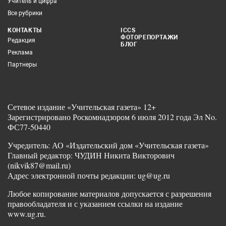
Учитель и цифра
Все рубрики
КОНТАКТЫ
ICCS
ФОТОРЕПОРТАЖИ
Редакция
БЛОГ
Реклама
Партнеры
Сетевое издание «Учительская газета» 12+
Зарегистрировано Роскомнадзором 6 июля 2012 года Эл No.
ФС77-50440
Учредитель: АО «Издательский дом «Учительская газета»
Главный редактор: ЧУДИН Никита Викторович
(nikvik87@mail.ru)
Адрес электронной почты редакции: ug@ug.ru
Любое копирование материалов допускается с разрешения
правообладателя и с указанием ссылки на издание
www.ug.ru.