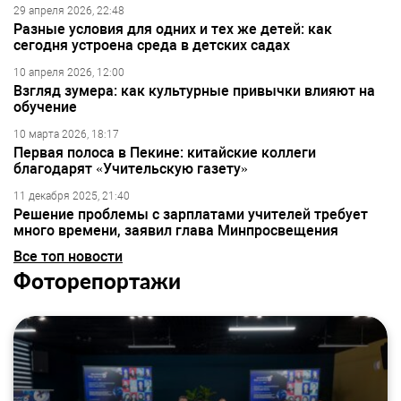
29 апреля 2026, 22:48
Разные условия для одних и тех же детей: как
сегодня устроена среда в детских садах
10 апреля 2026, 12:00
Взгляд зумера: как культурные привычки влияют на
обучение
10 марта 2026, 18:17
Первая полоса в Пекине: китайские коллеги
благодарят «Учительскую газету»
11 декабря 2025, 21:40
Решение проблемы с зарплатами учителей требует
много времени, заявил глава Минпросвещения
Все топ новости
Фоторепортажи