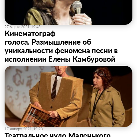
27 марта 2021, 19:43
Кинематограф
голоса. Размышление об
уникальности феномена песни в
исполнении Елены Камбуровой
17 января 2021, 19:23
Театральное чудо Маленького