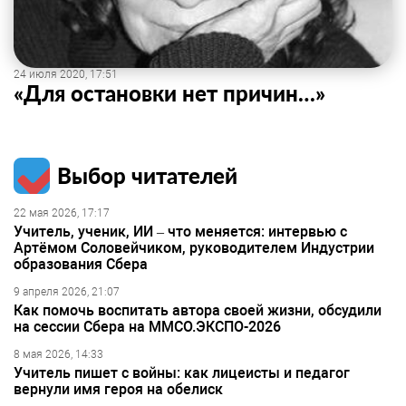
24 июля 2020, 17:51
«Для остановки нет причин…»
Выбор читателей
22 мая 2026, 17:17
Учитель, ученик, ИИ – что меняется: интервью с
Артёмом Соловейчиком, руководителем Индустрии
образования Сбера
9 апреля 2026, 21:07
Как помочь воспитать автора своей жизни, обсудили
на сессии Сбера на ММСО.ЭКСПО-2026
8 мая 2026, 14:33
Учитель пишет с войны: как лицеисты и педагог
вернули имя героя на обелиск