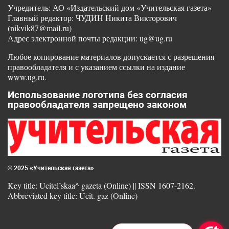
Учредитель: АО «Издательский дом «Учительская газета»
Главный редактор: ЧУДИН Никита Викторович
(nikvik87@mail.ru)
Адрес электронной почты редакции: ug@ug.ru
Любое копирование материалов допускается с разрешения
правообладателя и с указанием ссылки на издание
www.ug.ru.
Использование логотипа без согласия
правообладателя запрещено законом
© 2025 «Учительская газета»
Key title: Ucitel’skaa^ gazeta (Online) || ISSN 1607-2162.
Abbreviated key title: Ucit. gaz (Online)