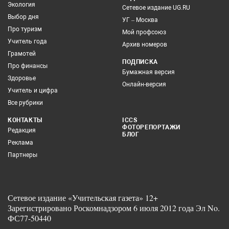
Экология
Сетевое издание UG.RU
Выбор дня
УГ – Москва
Про туризм
Мой профсоюз
Учитель года
Архив номеров
Грамотей
ПОДПИСКА
Про финансы
Бумажная версия
Здоровье
Онлайн-версия
Учитель и цифра
Все рубрики
КОНТАКТЫ
ICCS
ФОТОРЕПОРТАЖИ
Редакция
БЛОГ
Реклама
Партнеры
Сетевое издание «Учительская газета» 12+
Зарегистрировано Роскомнадзором 6 июля 2012 года Эл No.
ФС77-50440