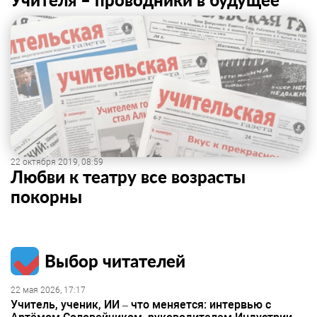
22 октября 2019, 08:59
Любви к театру все возрасты
покорны
Выбор читателей
22 мая 2026, 17:17
Учитель, ученик, ИИ – что меняется: интервью с