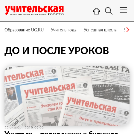
Образование UG.RU
Учитель года
Успешная школа
Учит
ДО И ПОСЛЕ УРОКОВ
22 октября 2019, 09:00
Учителя – проводники в будущее