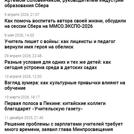
Артёмом Соловейчиком, руководителем Индустрии
образования Сбера
9 апреля 2026, 21:07
Как помочь воспитать автора своей жизни, обсудили
на сессии Сбера на ММСО.ЭКСПО-2026
8 мая 2026, 14:33
Учитель пишет с войны: как лицеисты и педагог
вернули имя героя на обелиск
29 апреля 2026, 22:48
Разные условия для одних и тех же детей: как
сегодня устроена среда в детских садах
10 апреля 2026, 12:00
Взгляд зумера: как культурные привычки влияют на
обучение
10 марта 2026, 18:17
Первая полоса в Пекине: китайские коллеги
благодарят «Учительскую газету»
11 декабря 2025, 21:40
Решение проблемы с зарплатами учителей требует
много времени, заявил глава Минпросвещения