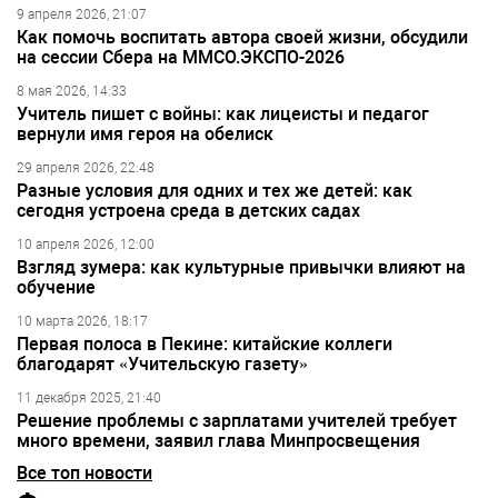
9 апреля 2026, 21:07
Как помочь воспитать автора своей жизни, обсудили
на сессии Сбера на ММСО.ЭКСПО-2026
8 мая 2026, 14:33
Учитель пишет с войны: как лицеисты и педагог
вернули имя героя на обелиск
29 апреля 2026, 22:48
Разные условия для одних и тех же детей: как
сегодня устроена среда в детских садах
10 апреля 2026, 12:00
Взгляд зумера: как культурные привычки влияют на
обучение
10 марта 2026, 18:17
Первая полоса в Пекине: китайские коллеги
благодарят «Учительскую газету»
11 декабря 2025, 21:40
Решение проблемы с зарплатами учителей требует
много времени, заявил глава Минпросвещения
Все топ новости