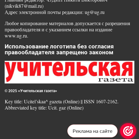
(nikvik87@mail.ru)
Адрес электронной почты редакции: ug@ug.ru
Любое копирование материалов допускается с разрешения
правообладателя и с указанием ссылки на издание
www.ug.ru.
Использование логотипа без согласия
правообладателя запрещено законом
© 2025 «Учительская газета»
Key title: Ucitel’skaa^ gazeta (Online) || ISSN 1607-2162.
Abbreviated key title: Ucit. gaz (Online)
Реклама на сайте