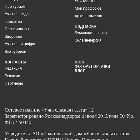
УГ – Москва
Про туризм
Мой профсоюз
Учитель года
Архив номеров
Грамотей
ПОДПИСКА
Про финансы
Бумажная версия
Здоровье
Онлайн-версия
Учитель и цифра
Все рубрики
КОНТАКТЫ
ICCS
ФОТОРЕПОРТАЖИ
Редакция
БЛОГ
Реклама
Партнеры
Сетевое издание «Учительская газета» 12+
Зарегистрировано Роскомнадзором 6 июля 2012 года Эл No.
ФС77-50440
Учредитель: АО «Издательский дом «Учительская газета»
Главный редактор: ЧУДИН Никита Викторович