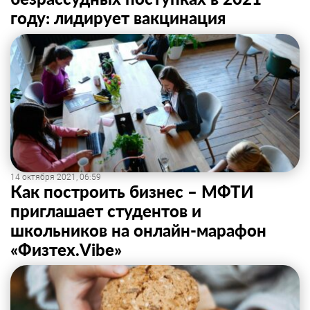
году: лидирует вакцинация
14 октября 2021, 06:59
Как построить бизнес – МФТИ
приглашает студентов и
школьников на онлайн-марафон
«Физтех.Vibe»