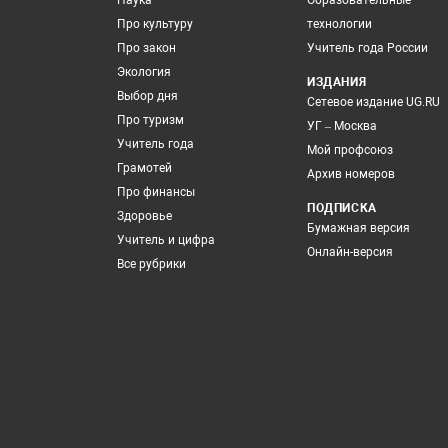
Наука
Образовательные
Про культуру
технологии
Про закон
Учитель года России
Экология
ИЗДАНИЯ
Выбор дня
Сетевое издание UG.RU
Про туризм
УГ – Москва
Учитель года
Мой профсоюз
Грамотей
Архив номеров
Про финансы
ПОДПИСКА
Здоровье
Бумажная версия
Учитель и цифра
Онлайн-версия
Все рубрики