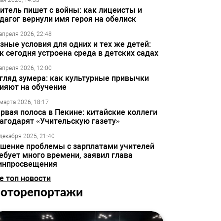
ая 2026, 14:33
итель пишет с войны: как лицеисты и
дагог вернули имя героя на обелиск
апреля 2026, 22:48
зные условия для одних и тех же детей:
к сегодня устроена среда в детских садах
апреля 2026, 12:00
гляд зумера: как культурные привычки
ияют на обучение
марта 2026, 18:17
рвая полоса в Пекине: китайские коллеги
агодарят «Учительскую газету»
декабря 2025, 21:40
шение проблемы с зарплатами учителей
ебует много времени, заявил глава
инпросвещения
е топ новости
оторепортажи