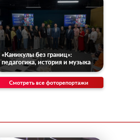
«Каникулы без границ»:
педагогика, история и музыка
Смотреть все фоторепортажи