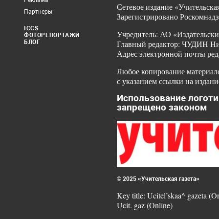
Реклама
Сетевое издание «Учительская
Партнеры
Зарегистрировано Роскомнадз
ICCS
Учредитель: АО «Издательски
ФОТОРЕПОРТАЖИ
БЛОГ
Главный редактор: ЧУДИН Ник
Адрес электронной почты ред
Любое копирование материало
с указанием ссылки на издани
Использование логоти
запрещено законом
© 2025 «Учительская газета»
Key title: Ucitel’skaa^ gazeta (O
Ucit. gaz (Online)