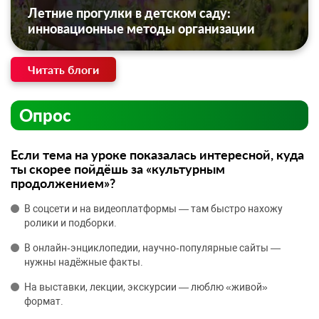
Летние прогулки в детском саду:
инновационные методы организации
Читать блоги
Опрос
Если тема на уроке показалась интересной, куда
ты скорее пойдёшь за «культурным
продолжением»?
В соцсети и на видеоплатформы — там быстро нахожу
ролики и подборки.
В онлайн‑энциклопедии, научно‑популярные сайты —
нужны надёжные факты.
На выставки, лекции, экскурсии — люблю «живой»
формат.