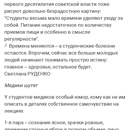
первого десятилетия советской власти тоже
рисуют довольно безрадостную картину:
“Студенты весьма мало времени уделяют уходу за
собой. Питание недостаточное по количеству
приемов пищи и особенно в смысле
регулярности”.
┘ Времена меняются – а студенческие болезни
остаются. Впрочем, сейчас все больше молодых
людей начинают понимать простую истину:
главное – здоровье, остальное будет.
Светлана РУДЕНКО
Медики шутят
У студентов-медиков особый юмор, кому как не им
описать в деталях собственное самочувствие на
лекциях
1-я пара – сознание ясное, зрачки ровные,
движение глазных яблок в полном объеме, лицо