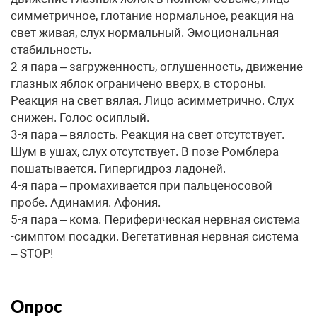
симметричное, глотание нормальное, реакция на
свет живая, слух нормальный. Эмоциональная
стабильность.
2-я пара – загруженность, оглушенность, движение
глазных яблок ограничено вверх, в стороны.
Реакция на свет вялая. Лицо асимметрично. Слух
снижен. Голос осиплый.
3-я пара – вялость. Реакция на свет отсутствует.
Шум в ушах, слух отсутствует. В позе Ромблера
пошатывается. Гипергидроз ладоней.
4-я пара – промахивается при пальценосовой
пробе. Адинамия. Афония.
5-я пара – кома. Периферическая нервная система
-симптом посадки. Вегетативная нервная система
– STOP!
Опрос