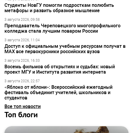
Студенты НовГУ помогли подросткам полюбить
метафоры и развить образное мышление
3 августа 2026, 09:58
Преподаватель Череповецкого многопрофильного
колледжа стала лучшим поваром России
3 августа 2026, 11:04
Доступ к официальным учебным ресурсам получат в
МАХ все первокурсники российских вузов
3 августа 2026, 16:33
Восемь фильмов об открытиях и судьбах: новый
проект МГУ и Института развития интернета
3 августа 2026, 22:57
«Яблоко от яблони»: Всероссийский ежегодный
фестиваль объединит учителей, школьников и
студентов
Все топ новости
Топ блоги