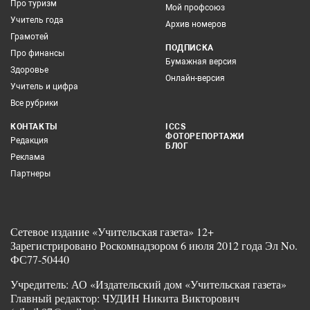
Про туризм
Мой профсоюз
Учитель года
Архив номеров
Грамотей
ПОДПИСКА
Про финансы
Бумажная версия
Здоровье
Онлайн-версия
Учитель и цифра
Все рубрики
КОНТАКТЫ
ICCS
ФОТОРЕПОРТАЖИ
Редакция
БЛОГ
Реклама
Партнеры
Сетевое издание «Учительская газета» 12+
Зарегистрировано Роскомнадзором 6 июля 2012 года Эл No.
ФС77-50440
Учредитель: АО «Издательский дом «Учительская газета»
Главный редактор: ЧУДИН Никита Викторович