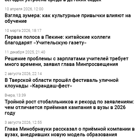
10 апреля 2026, 12:00
Взгляд зумера: как культурные привычки влияют на
обучение
10 марта 2026, 18:17
Первая полоса в Пекине: китайские коллеги
благодарят «Учительскую газету»
11 декабря 2025, 21:40
Решение проблемы с зарплатами учителей требует
много времени, заявил глава Минпросвещения
2 августа 2026, 22:14
В Тверской области прошёл фестиваль уличной
клоунады «Карандаш-фест»
Вчера, 13:39
Тройной рост стобалльников и рекорд по заявлениям:
чем отличается приёмная кампания в вузы в 2026
году
3 августа 2026, 12:55
Глава Минобрнауки рассказал о приёмной компании в
вузах, внедривших новую модель образования