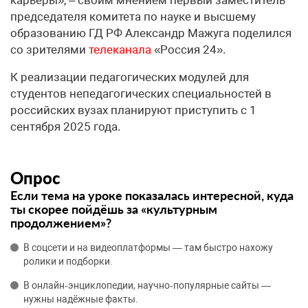
председателя комитета по науке и высшему
образованию ГД РФ Александр Мажуга поделился
со зрителями
телеканала
«Россия 24».
К реализации педагогических модулей для
студентов непедагогических специальностей в
российских вузах планируют приступить с 1
сентября 2025 года.
Опрос
Если тема на уроке показалась интересной, куда
ты скорее пойдёшь за «культурным
продолжением»?
В соцсети и на видеоплатформы — там быстро нахожу
ролики и подборки.
В онлайн‑энциклопедии, научно‑популярные сайты —
нужны надёжные факты.