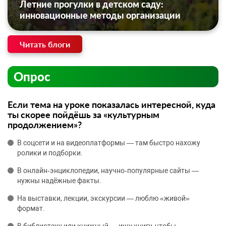
Летние прогулки в детском саду:
инновационные методы организации
Читать блоги
Опрос
Если тема на уроке показалась интересной, куда
ты скорее пойдёшь за «культурным
продолжением»?
В соцсети и на видеоплатформы — там быстро нахожу
ролики и подборки.
В онлайн‑энциклопедии, научно‑популярные сайты —
нужны надёжные факты.
На выставки, лекции, экскурсии — люблю «живой»
формат.
В библиотеку или книжный — ищу книгу, чтобы