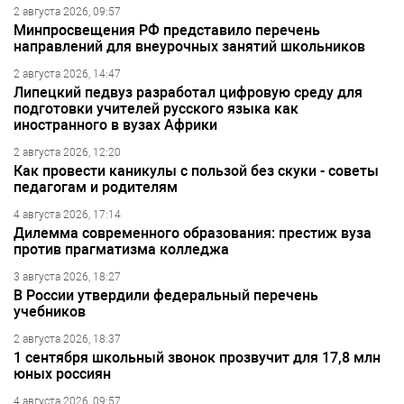
2 августа 2026, 09:57
Минпросвещения РФ представило перечень
направлений для внеурочных занятий школьников
2 августа 2026, 14:47
Липецкий педвуз разработал цифровую среду для
подготовки учителей русского языка как
иностранного в вузах Африки
2 августа 2026, 12:20
Как провести каникулы с пользой без скуки - советы
педагогам и родителям
4 августа 2026, 17:14
Дилемма современного образования: престиж вуза
против прагматизма колледжа
3 августа 2026, 18:27
В России утвердили федеральный перечень
учебников
2 августа 2026, 18:37
1 сентября школьный звонок прозвучит для 17,8 млн
юных россиян
4 августа 2026, 09:57