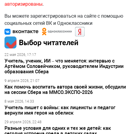
авторизированы
.
Вы можете зарегистрироваться на сайте с помощью
социальных сетей ВК и Одноклассники
Выбор читателей
22 мая 2026, 17:17
Учитель, ученик, ИИ – что меняется: интервью с
Артёмом Соловейчиком, руководителем Индустрии
образования Сбера
9 апреля 2026, 21:07
Как помочь воспитать автора своей жизни, обсудили
на сессии Сбера на ММСО.ЭКСПО-2026
8 мая 2026, 14:33
Учитель пишет с войны: как лицеисты и педагог
вернули имя героя на обелиск
29 апреля 2026, 22:48
Разные условия для одних и тех же детей: как
сегодня устроена среда в детских садах