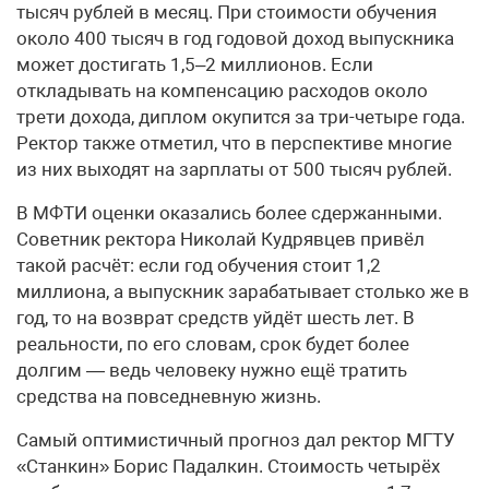
тысяч рублей в месяц. При стоимости обучения
около 400 тысяч в год годовой доход выпускника
может достигать 1,5–2 миллионов. Если
откладывать на компенсацию расходов около
трети дохода, диплом окупится за три-четыре года.
Ректор также отметил, что в перспективе многие
из них выходят на зарплаты от 500 тысяч рублей.
В МФТИ оценки оказались более сдержанными.
Советник ректора Николай Кудрявцев привёл
такой расчёт: если год обучения стоит 1,2
миллиона, а выпускник зарабатывает столько же в
год, то на возврат средств уйдёт шесть лет. В
реальности, по его словам, срок будет более
долгим — ведь человеку нужно ещё тратить
средства на повседневную жизнь.
Самый оптимистичный прогноз дал ректор МГТУ
«Станкин» Борис Падалкин. Стоимость четырёх