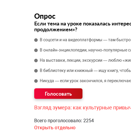
Опрос
Если тема на уроке показалась интере
продолжением»?
В соцсети и на видеоплатформы — там быстро
В онлайн‑энциклопедии, научно‑популярные 
На выставки, лекции, экскурсии — люблю «жи
В библиотеку или книжный — ищу книгу, чтобы
Никуда — если урок закончился, я переключаю
Взгляд зумера: как культурные привы
Всего проголосовало: 2254
Открыть отдельно