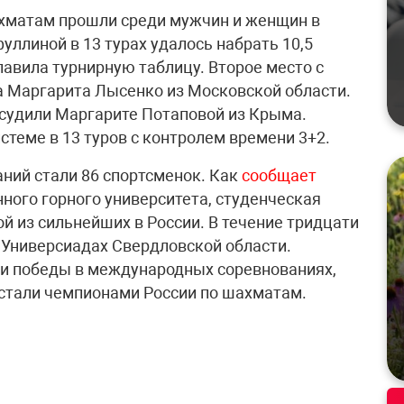
хматам прошли среди мужчин и женщин в
ллиной в 13 турах удалось набрать 10,5
лавила турнирную таблицу. Второе место с
ла Маргарита Лысенко из Московской области.
рисудили Маргарите Потаповой из Крыма.
теме в 13 туров с контролем времени 3+2.
ний стали 86 спортсменок. Как
сообщает
ного горного университета, студенческая
й из сильнейших в России. В течение тридцати
 Универсиадах Свердловской области.
ли победы в международных соревнованиях,
 стали чемпионами России по шахматам.