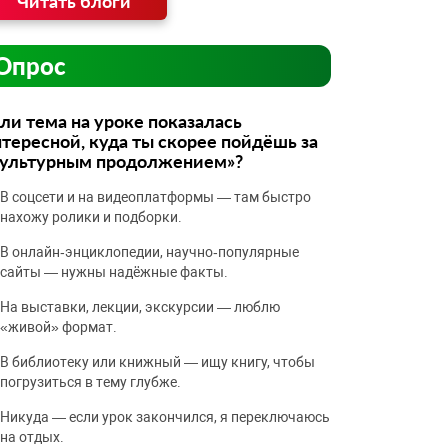
Читать блоги
Опрос
ли тема на уроке показалась
тересной, куда ты скорее пойдёшь за
культурным продолжением»?
В соцсети и на видеоплатформы — там быстро
нахожу ролики и подборки.
В онлайн‑энциклопедии, научно‑популярные
сайты — нужны надёжные факты.
На выставки, лекции, экскурсии — люблю
«живой» формат.
В библиотеку или книжный — ищу книгу, чтобы
погрузиться в тему глубже.
Никуда — если урок закончился, я переключаюсь
на отдых.