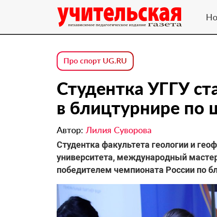
Но
Про спорт UG.RU
Студентка УГГУ ст
в блицтурнире по
Автор:
Лилия Суворова
Студентка факультета геологии и геоф
университета, международный мастер
победителем чемпионата России по б