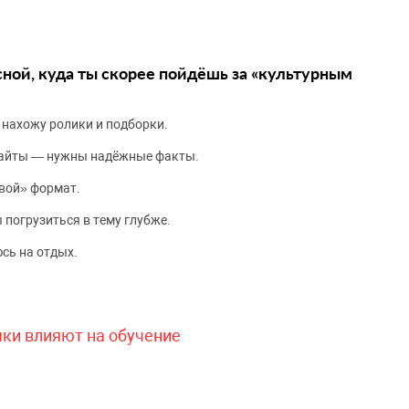
сной, куда ты скорее пойдёшь за «культурным
 нахожу ролики и подборки.
сайты — нужны надёжные факты.
вой» формат.
 погрузиться в тему глубже.
сь на отдых.
чки влияют на обучение