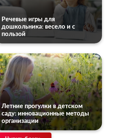
Речевые игры для
дошкольника: весело и с
пользой
Летние прогулки в детском
саду: инновационные методы
организации