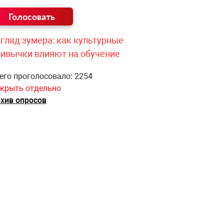
гляд зумера: как культурные
ривычки влияют на обучение
его проголосовало: 2254
крыть отдельно
хив опросов