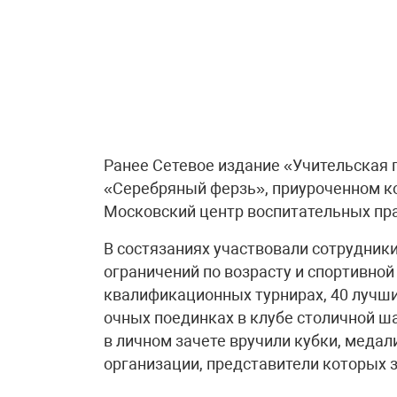
Ранее Сетевое издание «Учительская 
«Серебряный ферзь», приуроченном ко
Московский центр воспитательных пр
В состязаниях участвовали сотрудник
ограничений по возрасту и спортивной
квалификационных турнирах, 40 лучши
очных поединках в клубе столичной 
в личном зачете вручили кубки, медал
организации, представители которых за