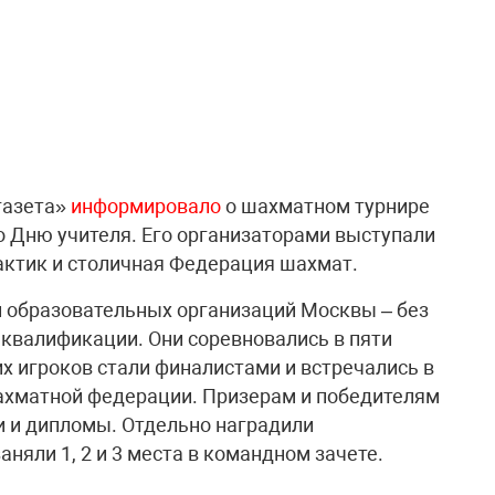
газета»
информировало
о шахматном турнире
 Дню учителя. Его организаторами выступали
актик и столичная Федерация шахмат.
и образовательных организаций Москвы – без
 квалификации. Они соревновались в пяти
х игроков стали финалистами и встречались в
шахматной федерации. Призерам и победителям
и и дипломы. Отдельно наградили
няли 1, 2 и 3 места в командном зачете.