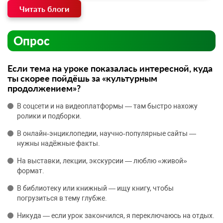
Читать блоги
Опрос
Если тема на уроке показалась интересной, куда
ты скорее пойдёшь за «культурным
продолжением»?
В соцсети и на видеоплатформы — там быстро нахожу
ролики и подборки.
В онлайн‑энциклопедии, научно‑популярные сайты —
нужны надёжные факты.
На выставки, лекции, экскурсии — люблю «живой»
формат.
В библиотеку или книжный — ищу книгу, чтобы
погрузиться в тему глубже.
Никуда — если урок закончился, я переключаюсь на отдых.