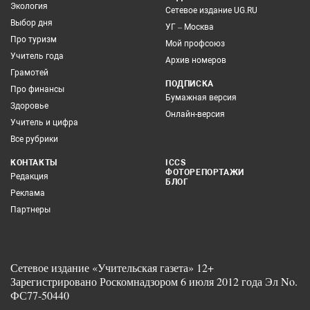
Экология
Сетевое издание UG.RU
Выбор дня
УГ – Москва
Про туризм
Мой профсоюз
Учитель года
Архив номеров
Грамотей
ПОДПИСКА
Про финансы
Бумажная версия
Здоровье
Онлайн-версия
Учитель и цифра
Все рубрики
КОНТАКТЫ
ICCS
ФОТОРЕПОРТАЖИ
Редакция
БЛОГ
Реклама
Партнеры
Сетевое издание «Учительская газета» 12+
Зарегистрировано Роскомнадзором 6 июля 2012 года Эл No.
ФС77-50440