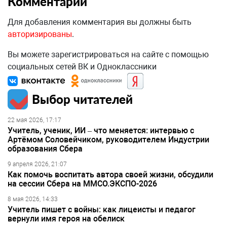
Комментарии
Для добавления комментария вы должны быть
авторизированы
.
Вы можете зарегистрироваться на сайте с помощью
социальных сетей ВК и Одноклассники
Выбор читателей
22 мая 2026, 17:17
Учитель, ученик, ИИ – что меняется: интервью с
Артёмом Соловейчиком, руководителем Индустрии
образования Сбера
9 апреля 2026, 21:07
Как помочь воспитать автора своей жизни, обсудили
на сессии Сбера на ММСО.ЭКСПО-2026
8 мая 2026, 14:33
Учитель пишет с войны: как лицеисты и педагог
вернули имя героя на обелиск