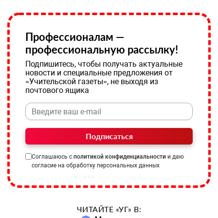
Профессионалам —
профессиональную рассылку!
Подпишитесь, чтобы получать актуальные
новости и специальные предложения от
«Учительской газеты», не выходя из
почтового ящика
Подписаться
Соглашаюсь с
политикой конфиденциальности
и даю
согласие на обработку персональных данных
ЧИТАЙТЕ «УГ» В: