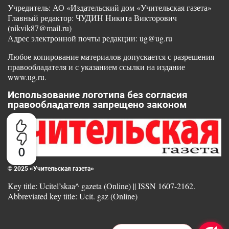
Учредитель: АО «Издательский дом «Учительская газета»
Главный редактор: ЧУДИН Никита Викторович
(nikvik87@mail.ru)
Адрес электронной почты редакции: ug@ug.ru
Любое копирование материалов допускается с разрешения
правообладателя и с указанием ссылки на издание
www.ug.ru.
Использование логотипа без согласия
правообладателя запрещено законом
0
© 2025 «Учительская газета»
Key title: Ucitel’skaa^ gazeta (Online) || ISSN 1607-2162.
Abbreviated key title: Ucit. gaz (Online)