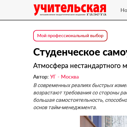
Но
Мой профессиональный выбор
Студенческое само
Атмосфера нестандартного 
Автор:
УГ - Москва
В современных реалиях быстрых измен
возрастают требования со стороны раб
большая самостоятельность, способно
основ тайм-менеджмента.