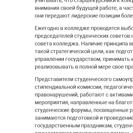
учитывать, что старшекурсники к кон
внимания своей будущей работе, а час
они передают лидерские позиции бо
Ежегодно в колледже проводятся выбо
председателей студенческих советов 
совета колледжа. Наличие принципа в
такой стратегической цели, как подго
управлении государством, принимать
реализовывать в полной мере свое пр
Представители студенческого самоупр
стипендиальной комиссии, педагогиче
правонарушений, работают с активами
мероприятия, направленные на благо
студенческие форумы, посвященные р
занимаются подготовкой и проведени
государственным праздникам, студенч