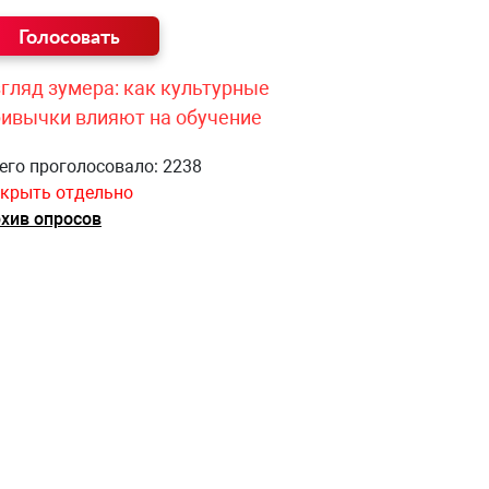
гляд зумера: как культурные
ривычки влияют на обучение
его проголосовало: 2238
крыть отдельно
хив опросов