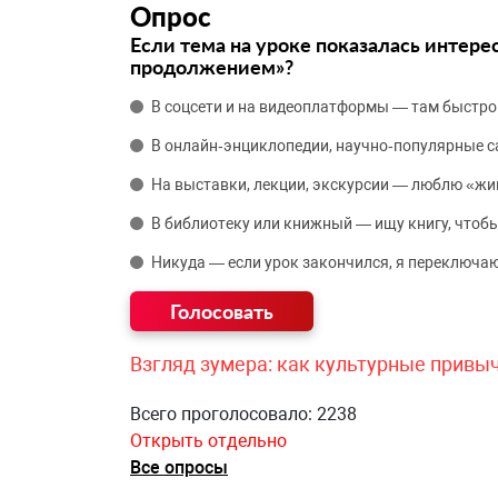
Опрос
Если тема на уроке показалась интере
продолжением»?
В соцсети и на видеоплатформы — там быстро
В онлайн‑энциклопедии, научно‑популярные 
На выставки, лекции, экскурсии — люблю «жи
В библиотеку или книжный — ищу книгу, чтобы
Никуда — если урок закончился, я переключаю
Взгляд зумера: как культурные привы
Всего проголосовало: 2238
Открыть отдельно
Все опросы