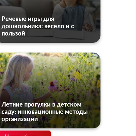
Речевые игры для
дошкольника: весело и с
пользой
Летние прогулки в детском
саду: инновационные методы
организации