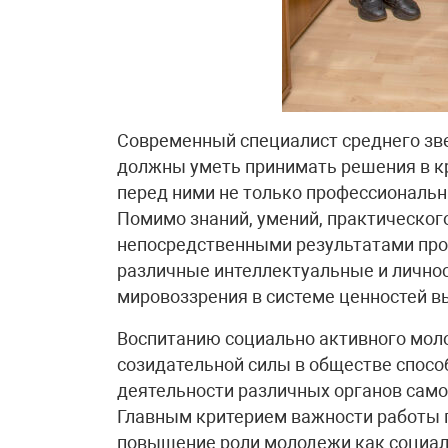
Современный специалист среднего зв
должны уметь принимать решения в к
перед ними не только профессиональ
Помимо знаний, умений, практическо
непосредственными результатами про
различные интеллектуальные и лично
мировоззрения в системе ценностей в
Воспитанию социально активного мол
созидательной силы в обществе спосо
деятельности различных органов сам
Главным критерием важности работы 
повышение роли молодежи как социаль