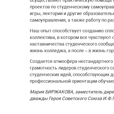
осуществляют практическую помощь 
проектов по студенческому самоупра
игры, лектории и другие образовател
самоуправления, а также работу по р
Наш опыт способствует созданию спло
коллектива, в котором все чувствуют
наставничества студенческого сообще
жизнь колледжа, а после – в жизнь гор
Создается атмосфера нестандартного
грамотность лидеров студенческого с
студенческих идей, способствующих 
профессиональной ориентации обуча
Мария БИРЖАКОВА,
заместитель дир
дважды Героя Советского Союза И.Ф.