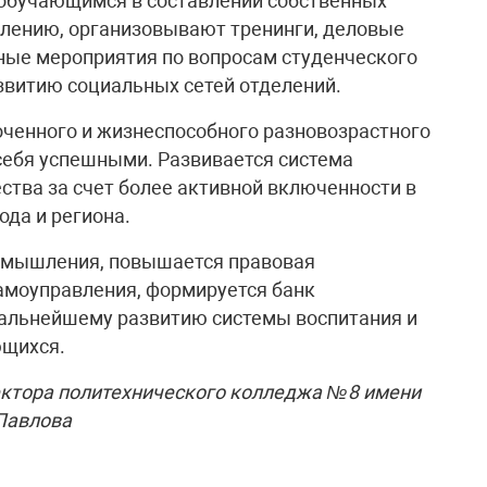
обучающимся в составлении собственных
влению, организовывают тренинги, деловые
ьные мероприятия по вопросам студенческого
азвитию социальных сетей отделений.
ченного и жизнеспособного разновозрастного
 себя успешными. Развивается система
ства за счет более активной включенности в
ода и региона.
 мышления, повышается правовая
амоуправления, формируется банк
дальнейшему развитию системы воспитания и
ющихся.
ектора политехнического колледжа №8 имени
Павлова