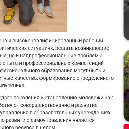
ена и высококвалифицированный рабочий
ритических ситуациях, решать возникающие
ные, но и надпрофессиональные проблемы.
го опыта и профессиональных компетенций
фессионального образования могут быть и
стные качества, формирование определенного
ыпускника.
одого поколения и становлению молодежи как
бствуют совершенствование и развитие
оуправления в образовательных учреждениях.
по развитию самоуправления является
ного ресурса в целом.