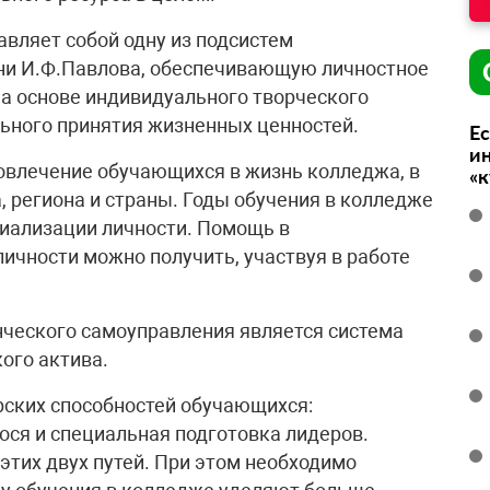
вляет собой одну из подсистем
ни И.Ф.Павлова, обеспечивающую личностное
а основе индивидуального творческого
льного принятия жизненных ценностей.
Ес
ин
 вовлечение обучающихся в жизнь колледжа, в
«
 региона и страны. Годы обучения в колледже
циализации личности. Помощь в
чности можно получить, участвуя в работе
нческого самоуправления является система
ого актива.
рских способностей обучающихся:
ся и специальная подготовка лидеров.
тих двух путей. При этом необходимо