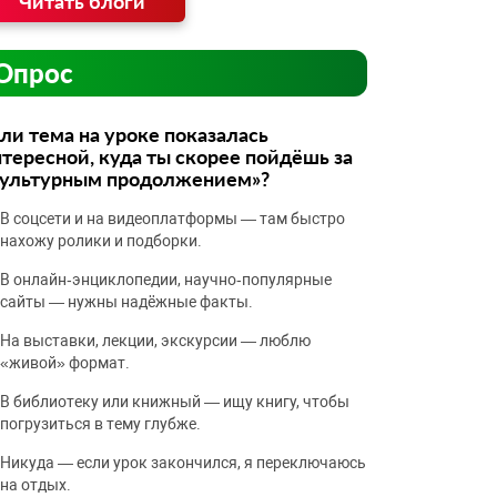
Читать блоги
Опрос
ли тема на уроке показалась
тересной, куда ты скорее пойдёшь за
культурным продолжением»?
В соцсети и на видеоплатформы — там быстро
нахожу ролики и подборки.
В онлайн‑энциклопедии, научно‑популярные
сайты — нужны надёжные факты.
На выставки, лекции, экскурсии — люблю
«живой» формат.
В библиотеку или книжный — ищу книгу, чтобы
погрузиться в тему глубже.
Никуда — если урок закончился, я переключаюсь
на отдых.