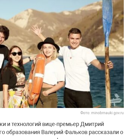
Фото: minobrnauki.gov.ru
ки и технологий вице-премьер Дмитрий
о образования Валерий Фальков рассказали о