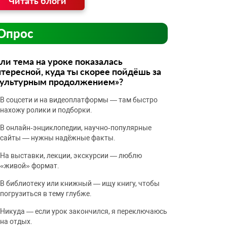
Читать блоги
Опрос
ли тема на уроке показалась
тересной, куда ты скорее пойдёшь за
культурным продолжением»?
В соцсети и на видеоплатформы — там быстро
нахожу ролики и подборки.
В онлайн‑энциклопедии, научно‑популярные
сайты — нужны надёжные факты.
На выставки, лекции, экскурсии — люблю
«живой» формат.
В библиотеку или книжный — ищу книгу, чтобы
погрузиться в тему глубже.
Никуда — если урок закончился, я переключаюсь
на отдых.