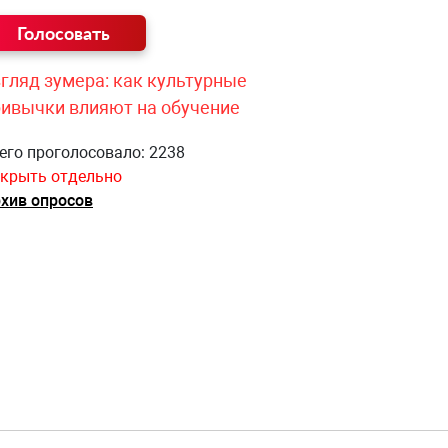
гляд зумера: как культурные
ривычки влияют на обучение
его проголосовало: 2238
крыть отдельно
хив опросов