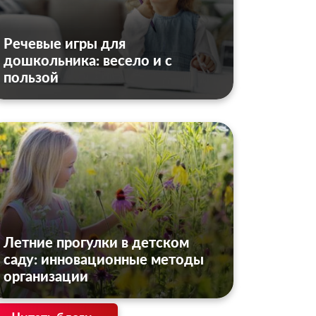
Речевые игры для
дошкольника: весело и с
пользой
Летние прогулки в детском
саду: инновационные методы
организации