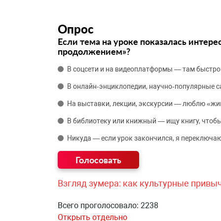
Опрос
Если тема на уроке показалась интере
продолжением»?
В соцсети и на видеоплатформы — там быстро
В онлайн‑энциклопедии, научно‑популярные 
На выставки, лекции, экскурсии — люблю «жи
В библиотеку или книжный — ищу книгу, чтобы
Никуда — если урок закончился, я переключаю
Взгляд зумера: как культурные привы
Всего проголосовало: 2238
Открыть отдельно