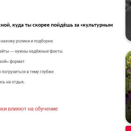
сной, куда ты скорее пойдёшь за «культурным
 нахожу ролики и подборки.
сайты — нужны надёжные факты.
вой» формат.
 погрузиться в тему глубже.
сь на отдых.
чки влияют на обучение