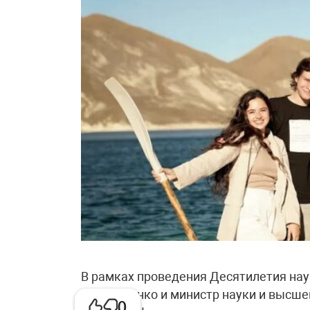
В рамках проведения Десятилетия нау
Чернышенко и министр науки и высшег
0