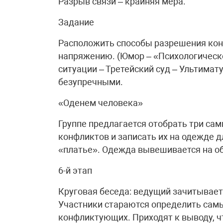
Разрыв связи – крайняя мера.
Задание
Расположить способы разрешения кон
напряжению. (Юмор – «Психологическ
ситуации – Третейский суд – Ультимат
безупречными.
«Оденем человека»
Группе предлагается отобрать три са
конфликтов и записать их на одежде д
«платье». Одежда вывешивается на о
6-й этап
Круговая беседа: ведущий зачитывае
Участники стараются определить самы
конфликтующих. Приходят к выводу, ч