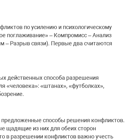
фликтов по усилению и психологическому
ое поглаживание» – Компромисс – Анализ
ум – Разрыв связи). Первые два считаются
мых действенных способа разрешения
ля «человека»: «штанах», «футболках»,
бозрение.
т предложенные способы решения конфликтов.
е щадящие из них для обеих сторон
то в разрешении конфликтов важно учесть