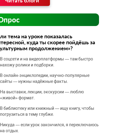
Читать блоги
Опрос
ли тема на уроке показалась
тересной, куда ты скорее пойдёшь за
культурным продолжением»?
В соцсети и на видеоплатформы — там быстро
нахожу ролики и подборки.
В онлайн‑энциклопедии, научно‑популярные
сайты — нужны надёжные факты.
На выставки, лекции, экскурсии — люблю
«живой» формат.
В библиотеку или книжный — ищу книгу, чтобы
погрузиться в тему глубже.
Никуда — если урок закончился, я переключаюсь
на отдых.