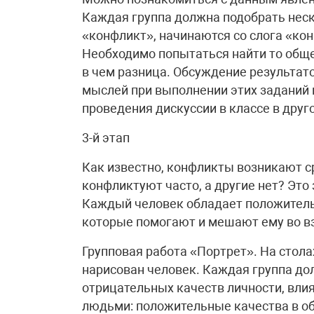
Каждая группа должна подобрать неско
«конфликт», начинаются со слога «кон
Необходимо попытаться найти то обще
в чем разница. Обсуждение результат
мыслей при выполнении этих заданий 
проведения дискуссии в классе в друг
3-й этап
Как известно, конфликты возникают с
конфликтуют часто, а другие нет? Это 
Каждый человек обладает положител
которые помогают и мешают ему во в
Групповая работа «Портрет». На стола
нарисован человек. Каждая группа до
отрицательных качеств личности, вл
людьми: положительные качества в об