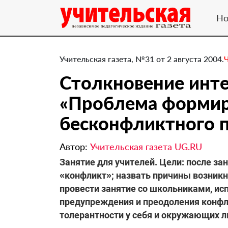
Но
Учительская газета, №31 от 2 августа 2004.
Столкновение интер
«Проблема формир
бесконфликтного 
Автор:
Учительская газета UG.RU
Занятие для учителей. Цели: после за
«конфликт»; назвать причины возникн
провести занятие со школьниками, и
предупреждения и преодоления конф
толерантности у себя и окружающих 