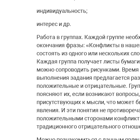
индивидуальность;
интерес и др.
Работа в группах. Каждой группе нео
окончания фразы: «Конфликты в наше
состоять из одного или нескольких сл
Каждая группа получает листы бумаг
можно сопроводить рисунками. Время 
выполнения задания предлагается ра
положительные и отрицательные. Груп
поясняют их, если возникают вопросы,
присутствующих к мысли, что может б
явления. И эти понятия не противореча
положительными сторонами конфликта,
традиционного отрицательного отноше
Можно познакомиться с данным явлен