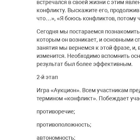
встречался в своей жизни с этим явле
конфликту. Выскажите его, продолжив
что…», «Я боюсь конфликтов, потому 
Сегодня мы постараемся познакомитьс
которым он возникает, и основными с
занятия мы вернемся к этой фразе, и,
изменится. Необходимо вспомнить осн
результат был более эффективным.
2-й этап
Игра «Аукцион». Всем участникам пред
термином «конфликт». Побеждает уча
противоречие;
противоположность;
автономность;