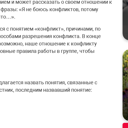
нием и может рассказать о своем отношении к
 фразы: «Я не боюсь конфликтов, потому
что…».
я с понятием «конфликт», причинами, по
пособами разрешения конфликта. В конце
 возможно, наше отношение к конфликту
овные правила работы в группе, чтобы
лагается назвать понятия, связанные с
стник, последним назвавший понятие: