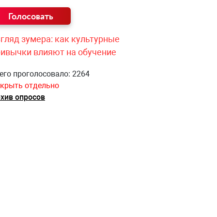
гляд зумера: как культурные
ривычки влияют на обучение
его проголосовало: 2264
крыть отдельно
хив опросов