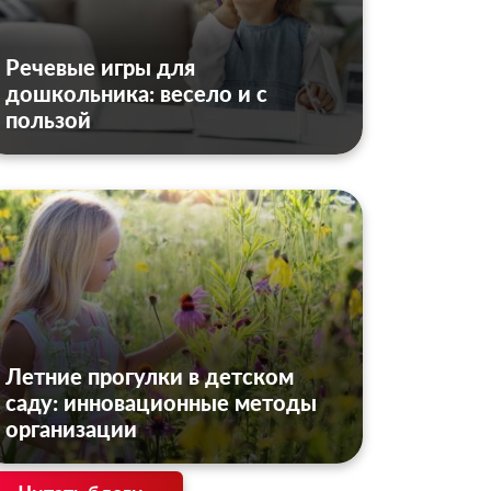
Речевые игры для
дошкольника: весело и с
пользой
Летние прогулки в детском
саду: инновационные методы
организации