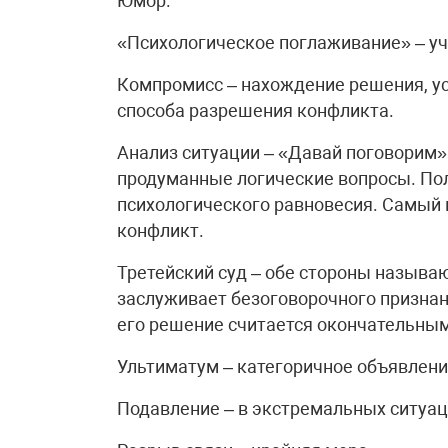
Юмор.
«Психологическое поглаживание» – уч
Компромисс – нахождение решения, у
способа разрешения конфликта.
Анализ ситуации – «Давай поговорим»
продуманные логические вопросы. Пол
психологического равновесия. Самый п
конфликт.
Третейский суд – обе стороны называ
заслуживает безоговорочного признан
его решение считается окончательным
Ультиматум – категоричное объявлени
Подавление – в экстремальных ситуац