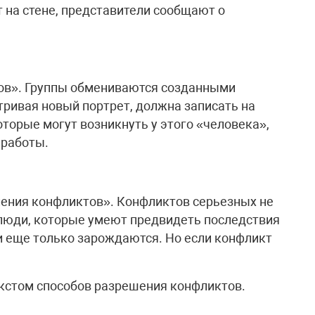
на стене, представители сообщают о
ов». Группы обмениваются созданными
тривая новый портрет, должна записать на
торые могут возникнуть у этого «человека»,
 работы.
ления конфликтов». Конфликтов серьезных не
 люди, которые умеют предвидеть последствия
и еще только зарождаются. Но если конфликт
екстом способов разрешения конфликтов.