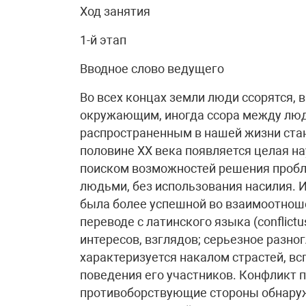
Ход занятия
1-й этап
Вводное слово ведущего
Во всех концах земли люди ссорятся, в
окружающим, иногда ссора между люд
распространенным в нашей жизни стан
половине ХХ века появляется целая н
поиском возможностей решения пробл
людьми, без использования насилия. 
была более успешной во взаимоотнош
переводе с латинского языка (conflic
интересов, взглядов; серьезное разно
характеризуется накалом страстей, в
поведения его участников. Конфликт 
противоборствующие стороны обнаруж