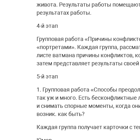
живота. Результаты работы помещают 
результатах работы.
4-й этап
Групповая работа «Причины конфликт
«портретами». Каждая группа, рассма
листе ватмана причины конфликтов, ко
затем представляет результаты своей
5-й этап
1. Групповая работа «Способы преодо
так уж и много. Есть бесконфликтные
и снимать спорные моменты, когда он
возник. как быть?
Каждая группа получает карточки с т