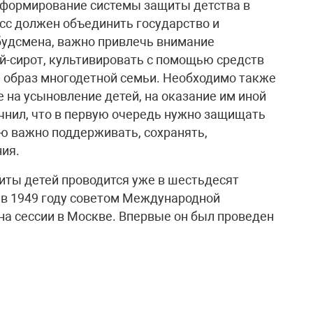
 формирование системы защиты детства в
есс должен объединить государство и
будсмена, важно привлечь внимание
й-сирот, культивировать с помощью средств
образ многодетной семьи. Необходимо также
 на усыновление детей, на оказание им иной
чнил, что в первую очередь нужно защищать
ью важно поддерживать, сохранять,
ния.
иты детей проводится уже в шестьдесят
 в 1949 году советом Международной
а сессии в Москве. Впервые он был проведен