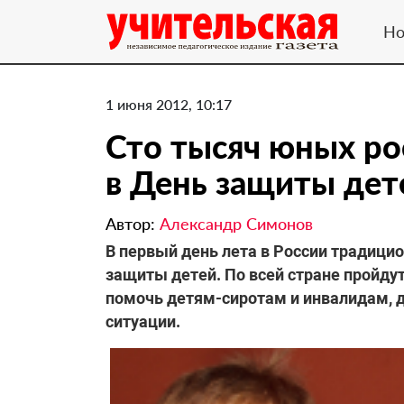
Но
1 июня 2012, 10:17
Сто тысяч юных ро
в День защиты дет
Автор:
Александр Симонов
В первый день лета в России традиц
защиты детей. По всей стране пройду
помочь детям-сиротам и инвалидам, 
ситуации.