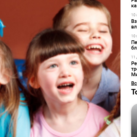
Ра
ка
10 
Вз
вл
10 
Пе
бл
11 
Ре
тр
М
Вс
Т