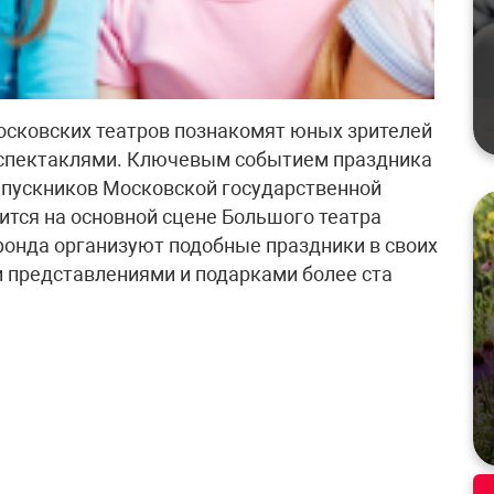
осковских театров познакомят юных зрителей
 спектаклями. Ключевым событием праздника
ыпускников Московской государственной
ится на основной сцене Большого театра
онда организуют подобные праздники в своих
 представлениями и подарками более ста