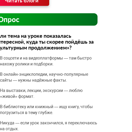
Читать блоги
Опрос
ли тема на уроке показалась
тересной, куда ты скорее пойдёшь за
культурным продолжением»?
В соцсети и на видеоплатформы — там быстро
нахожу ролики и подборки.
В онлайн‑энциклопедии, научно‑популярные
сайты — нужны надёжные факты.
На выставки, лекции, экскурсии — люблю
«живой» формат.
В библиотеку или книжный — ищу книгу, чтобы
погрузиться в тему глубже.
Никуда — если урок закончился, я переключаюсь
на отдых.