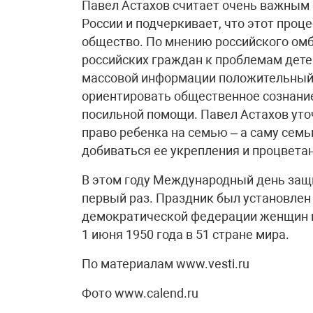
Павел Астахов считает очень важным
России и подчеркивает, что этот проц
общество. По мнению российского ом
российских граждан к проблемам дете
массовой информации положительный 
ориентировать общественное сознание
посильной помощи. Павел Астахов уто
право ребенка на семью – а саму сем
добиваться ее укрепления и процвета
В этом году Международный день защ
первый раз. Праздник был установлен
демократической федерации женщин н
1 июня 1950 года в 51 стране мира.
По материалам www.vesti.ru
Фото www.calend.ru