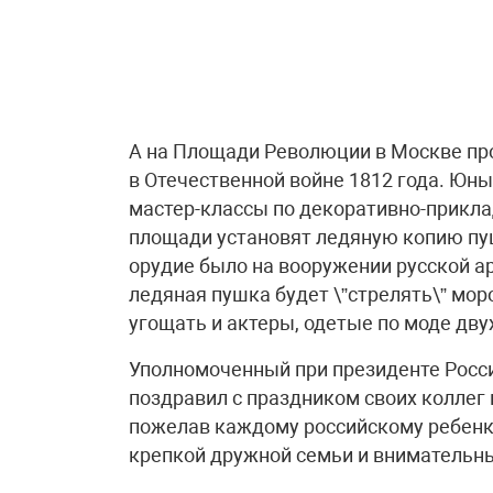
А на Площади Революции в Москве пр
в Отечественной войне 1812 года. Юны
мастер-классы по декоративно-прикла
площади установят ледяную копию пуш
орудие было на вооружении русской а
ледяная пушка будет \”стрелять\” мо
угощать и актеры, одетые по моде дву
Уполномоченный при президенте Росси
поздравил с праздником своих коллег 
пожелав каждому российскому ребенку
крепкой дружной семьи и внимательны