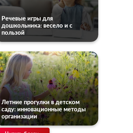
Речевые игры для
дошкольника: весело и с
пользой
Летние прогулки в детском
саду: инновационные методы
организации