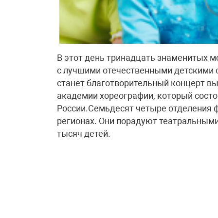
В этот день тринадцать знаменитых м
с лучшими отечественными детскими
станет благотворительный концерт в
академии хореографии, который состо
России.Семьдесят четыре отделения ф
регионах. Они порадуют театральными
тысяч детей.