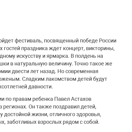
ойдет фестиваль, посвященный победе России
х гостей праздника ждет концерт, викторины,
дному искусству и ярмарка. В полдень на
ки в натуральную величину. Точно такое же
рмии двести лет назад. Но современная
роженым. Сладким лакомством детей будут
хсотлетней давности.
и по правам ребенка Павел Астахов
в регионах. Он также поздравил детей,
 достойной жизни, отличного здоровья,
х, заботливых взрослых рядом с собой.