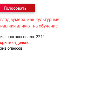
гляд зумера: как культурные
ривычки влияют на обучение
его проголосовало: 2244
крыть отдельно
хив опросов