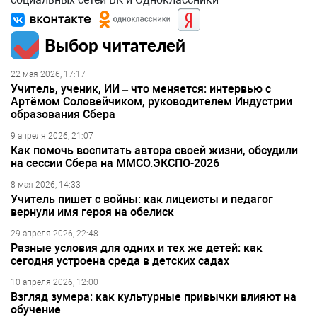
Выбор читателей
22 мая 2026, 17:17
Учитель, ученик, ИИ – что меняется: интервью с
Артёмом Соловейчиком, руководителем Индустрии
образования Сбера
9 апреля 2026, 21:07
Как помочь воспитать автора своей жизни, обсудили
на сессии Сбера на ММСО.ЭКСПО-2026
8 мая 2026, 14:33
Учитель пишет с войны: как лицеисты и педагог
вернули имя героя на обелиск
29 апреля 2026, 22:48
Разные условия для одних и тех же детей: как
сегодня устроена среда в детских садах
10 апреля 2026, 12:00
Взгляд зумера: как культурные привычки влияют на
обучение