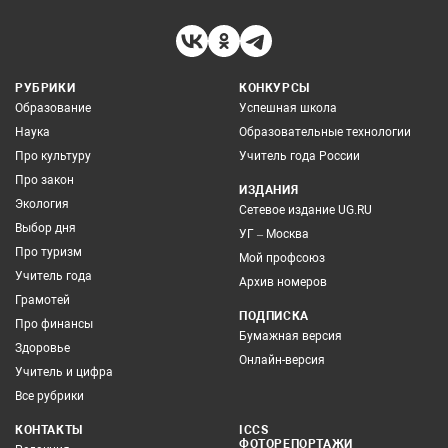
РУБРИКИ
КОНКУРСЫ
Образование
Успешная школа
Наука
Образовательные технологии
Про культуру
Учитель года России
Про закон
ИЗДАНИЯ
Экология
Сетевое издание UG.RU
Выбор дня
УГ – Москва
Про туризм
Мой профсоюз
Учитель года
Архив номеров
Грамотей
ПОДПИСКА
Про финансы
Бумажная версия
Здоровье
Онлайн-версия
Учитель и цифра
Все рубрики
КОНТАКТЫ
ICCS
ФОТОРЕПОРТАЖИ