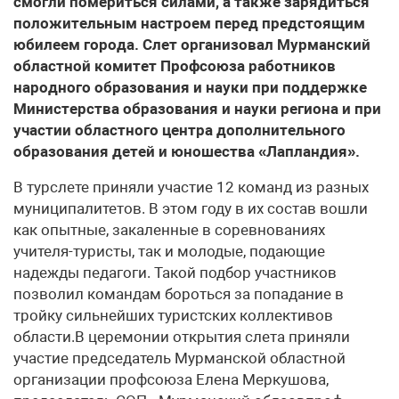
смогли помериться силами, а также зарядиться
положительным настроем перед предстоящим
юбилеем города. Слет организовал Мурманский
областной комитет Профсоюза работников
народного образования и науки при поддержке
Министерства образования и науки региона и при
участии областного центра дополнительного
образования детей и юношества «Лапландия».
В турслете приняли участие 12 команд из разных
муниципалитетов. В этом году в их состав вошли
как опытные, закаленные в соревнованиях
учителя-туристы, так и молодые, подающие
надежды педагоги. Такой подбор участников
позволил командам бороться за попадание в
тройку сильнейших туристских коллективов
области.В церемонии открытия слета приняли
участие председатель Мурманской областной
организации профсоюза Елена Меркушова,