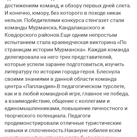
достижениям команд, и обзору первых дней слета.
И конечно, юмору, без которого в походе никак
нельзя. Победителями конкурса стенгазет стали
команды Мурманска, Кандалакшского и
Ковдорского районов.Еще одним непростым
испытанием стала краеведческая викторина «По
страницам истории Мурманска». Каждая команда
делегировала на него трех представителей,
которые успели заранее подготовиться, изучить
литературу по истории города-героя. Блеснула
своими знаниями в данной области команда
центра «Лапландия».В педагогическом турслете,
как и в любой командной игре, главное не победа,
а взаимодействие, общение с коллегами и
единомышленниками, повышение личностного и
творческого потенциала. Педагоги
продемонстрировали отличные туристические
навыки и сплоченность.Накануне юбилея всем