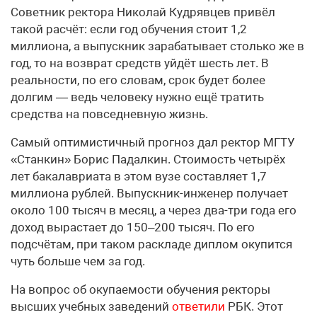
Советник ректора Николай Кудрявцев привёл
такой расчёт: если год обучения стоит 1,2
миллиона, а выпускник зарабатывает столько же в
год, то на возврат средств уйдёт шесть лет. В
реальности, по его словам, срок будет более
долгим — ведь человеку нужно ещё тратить
средства на повседневную жизнь.
Самый оптимистичный прогноз дал ректор МГТУ
«Станкин» Борис Падалкин. Стоимость четырёх
лет бакалавриата в этом вузе составляет 1,7
миллиона рублей. Выпускник-инженер получает
около 100 тысяч в месяц, а через два-три года его
доход вырастает до 150–200 тысяч. По его
подсчётам, при таком раскладе диплом окупится
чуть больше чем за год.
На вопрос об окупаемости обучения ректоры
высших учебных заведений
ответили
РБК. Этот