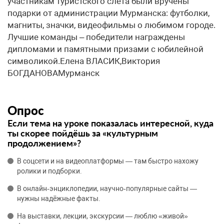
участникам туристского слета были вручены
подарки от администрации Мурманска: футболки,
магниты, значки, видеофильмы о любимом городе.
Лучшие команды – победители награждены
дипломами и памятными призами с юбилейной
символикой.Елена ВЛАСИК,Виктория
БОГДАНОВАМурманск
Опрос
Если тема на уроке показалась интересной, куда
ты скорее пойдёшь за «культурным
продолжением»?
В соцсети и на видеоплатформы — там быстро нахожу
ролики и подборки.
В онлайн‑энциклопедии, научно‑популярные сайты —
нужны надёжные факты.
На выставки, лекции, экскурсии — люблю «живой»