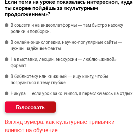
Если тема на уроке показалась интересной, куда
ты скорее пойдёшь за «культурным
продолжением»?
В соцсети и на видеоплатформы — там быстро нахожу
ролики и подборки.
В онлайн‑энциклопедии, научно‑популярные сайты —
нужны надёжные факты.
На выставки, лекции, экскурсии — люблю «живой»
формат.
В библиотеку или книжный — ищу книгу, чтобы
погрузиться в тему глубже.
Никуда — если урок закончился, я переключаюсь на отдых.
Взгляд зумера: как культурные привычки
влияют на обучение