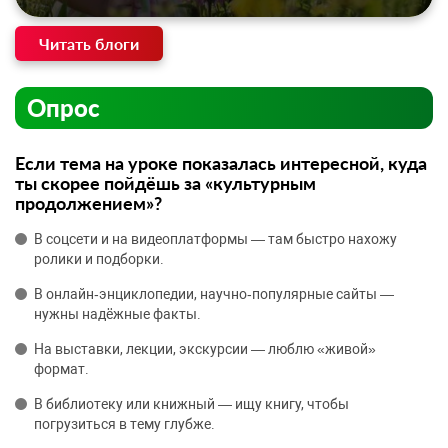
Читать блоги
Опрос
Если тема на уроке показалась интересной, куда
ты скорее пойдёшь за «культурным
продолжением»?
В соцсети и на видеоплатформы — там быстро нахожу
ролики и подборки.
В онлайн‑энциклопедии, научно‑популярные сайты —
нужны надёжные факты.
На выставки, лекции, экскурсии — люблю «живой»
формат.
В библиотеку или книжный — ищу книгу, чтобы
погрузиться в тему глубже.