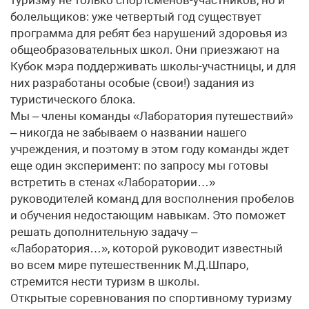
туризму не только спортсменов-участников, но и
болельщиков: уже четвертый год существует
программа для ребят без нарушений здоровья из
общеобразовательных школ. Они приезжают на
Кубок мэра поддерживать школы-участницы, и для
них разработаны особые (свои!) задания из
туристического блока.
Мы – члены команды «Лаборатория путешествий»
– никогда не забываем о названии нашего
учреждения, и поэтому в этом году команды ждет
еще один эксперимент: по запросу мы готовы
встретить в стенах «Лаборатории…»
руководителей команд для восполнения пробелов
и обучения недостающим навыкам. Это поможет
решать дополнительную задачу –
«Лаборатория…», которой руководит известный
во всем мире путешественник М.Д.Шпаро,
стремится нести туризм в школы.
Открытые соревнования по спортивному туризму