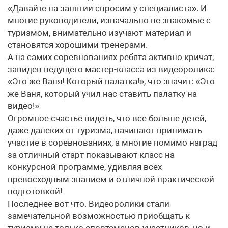
«Давайте на занятии спросим у специалиста». И
многие руководители, изначально не знакомые с
туризмом, внимательно изучают материал и
становятся хорошими тренерами.
А на самих соревнованиях ребята активно кричат,
завидев ведущего мастер-класса из видеоролика:
«Это же Ваня! Который палатка!», что значит: «Это
же Ваня, который учил нас ставить палатку на
видео!»
Огромное счастье видеть, что все больше детей,
даже далеких от туризма, начинают принимать
участие в соревнованиях, а многие помимо наград
за отличный старт показывают класс на
конкурсной программе, удивляя всех
превосходным знанием и отличной практической
подготовкой!
Последнее вот что. Видеоролики стали
замечательной возможностью приобщать к