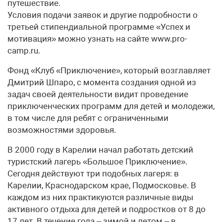
путешествие.
Условия подачи заявок и другие подробности о
третьей стипендиальной программе «Успех и
мотивация» можно узнать на сайте www.pro-
camp.ru.
Фонд «Клуб «Приключение», который возглавляет
Дмитрий Шпаро, с момента создания одной из
задач своей деятельности видит проведение
приключенческих программ для детей и молодежи,
в том числе для ребят с ограниченными
возможностями здоровья.
В 2000 году в Карелии начал работать детский
туристский лагерь «Большое Приключение».
Сегодня действуют три подобных лагеря: в
Карелии, Краснодарском крае, Подмосковье. В
каждом из них практикуются различные виды
активного отдыха для детей и подростков от 8 до
17 лет. В течение года – зимой и летом – в