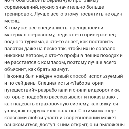
но чтобы освоить серьезную программу
соревнований, нужно значительно больше
тренировок. Лучше всего этому посвятить не один
месяц.
К тому же все специалисты преподносили
материал по-разному, ведь кто-то приверженец
водного туризма, а кто-то знает, как поставить
палатки даже на песке так, чтобы их не сорвало
никаким ветром, а кто-то профи в пеших походах и
не расстается с компасом, поэтому лучше всего
объяснит, как брать азимут.
Наконец был найден новый способ, используемый
и по сей день. Специалисты «Лаборатории
путешествий» разработали и сняли видеоролики,
которые подробно рассказывают и показывают,
как надевать страховочную систему, как вяжутся
узлы, как водружается палатка. С этими мастер-
классами любой участник соревнований может
ознакомиться, доступ к ним открыт, они выложены