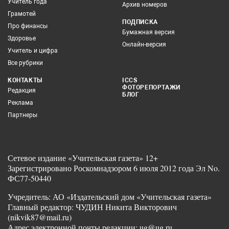
Учитель года
Архив номеров
Грамотей
ПОДПИСКА
Про финансы
Бумажная версия
Здоровье
Онлайн-версия
Учитель и цифра
Все рубрики
КОНТАКТЫ
ICCS
ФОТОРЕПОРТАЖИ
Редакция
БЛОГ
Реклама
Партнеры
Сетевое издание «Учительская газета» 12+
Зарегистрировано Роскомнадзором 6 июля 2012 года Эл No.
ФС77-50440
Учредитель: АО «Издательский дом «Учительская газета»
Главный редактор: ЧУДИН Никита Викторович
(nikvik87@mail.ru)
Адрес электронной почты редакции: ug@ug.ru