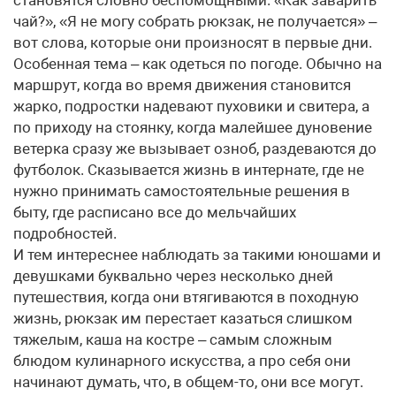
становятся словно беспомощными. «Как заварить
чай?», «Я не могу собрать рюкзак, не получается» –
вот слова, которые они произносят в первые дни.
Особенная тема – как одеться по погоде. Обычно на
маршрут, когда во время движения становится
жарко, подростки надевают пуховики и свитера, а
по приходу на стоянку, когда малейшее дуновение
ветерка сразу же вызывает озноб, раздеваются до
футболок. Сказывается жизнь в интернате, где не
нужно принимать самостоятельные решения в
быту, где расписано все до мельчайших
подробностей.
И тем интереснее наблюдать за такими юношами и
девушками буквально через несколько дней
путешествия, когда они втягиваются в походную
жизнь, рюкзак им перестает казаться слишком
тяжелым, каша на костре – самым сложным
блюдом кулинарного искусства, а про себя они
начинают думать, что, в общем-то, они все могут.