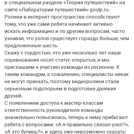
в специальном разделе «Теория путешествий» на
сайте «Лаборатории путешествий» goulp.ru.
Ролики в интернет-пространстве способствуют
тому, что уже сами ребята начинают активно
искать информацию и по другим вопросам, часто
узнавая, что узлов существует гораздо больше, чем
предложенные шесть.
Скажу с гордостью, что уже несколько лет наши
соревнования носят статус открытых, и мы
приглашаем к участию команды из регионов. К
таким командам, к сожалению, специалисты никак
не могут приехать, поэтому видеоролики стали
серьезным подспорьем в подготовке далеких
друзей.
С появлением доступа к мастер-классам
ответственность руководителя команды
значительно повысилась, теперь к нему прибегают
ребята с вопросами: «А я правильно связал узел?»,
«А это булинь?», и здесь уже невозможно сказать: