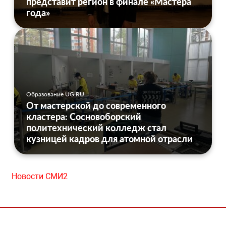
представит регион в финале «Мастера
года»
Образование UG.RU
От мастерской до современного
кластера: Сосновоборский
политехнический колледж стал
кузницей кадров для атомной отрасли
Новости СМИ2