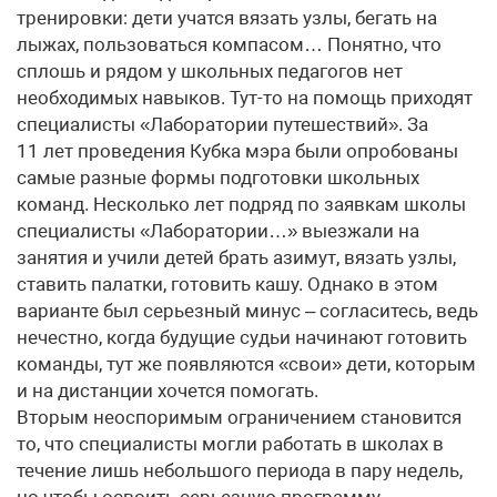
тренировки: дети учатся вязать узлы, бегать на
лыжах, пользоваться компасом… Понятно, что
сплошь и рядом у школьных педагогов нет
необходимых навыков. Тут-то на помощь приходят
специалисты «Лаборатории путешествий». За
11 лет проведения Кубка мэра были опробованы
самые разные формы подготовки школьных
команд. Несколько лет подряд по заявкам школы
специалисты «Лаборатории…» выезжали на
занятия и учили детей брать азимут, вязать узлы,
ставить палатки, готовить кашу. Однако в этом
варианте был серьезный минус – согласитесь, ведь
нечестно, когда будущие судьи начинают готовить
команды, тут же появляются «свои» дети, которым
и на дистанции хочется помогать.
Вторым неоспоримым ограничением становится
то, что специалисты могли работать в школах в
течение лишь небольшого периода в пару недель,