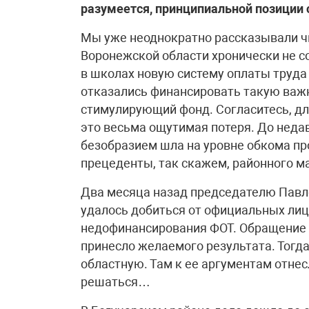
разумеется, принципиальной позиции 
Мы уже неоднократно рассказывали чи
Воронежской области хронически не с
в школах новую систему оплаты труда
отказались финансировать такую важн
стимулирующий фонд. Согласитесь, дл
это весьма ощутимая потеря. До неда
безобразием шла на уровне обкома пр
прецеденты, так скажем, районного м
Два месяца назад председателю Павл
удалось добиться от официальных лиц
недофинансирования ФОТ. Обращение 
принесло желаемого результата. Тогд
областную. Там к ее аргументам отнес
решаться…