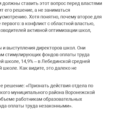
и должны ставить этот вопрос перед властями
т его решение, а не заниматься
усмотрению. Хотя понятно, почему второе для
первого: в конфликт с областной властью,
ководителей активной оптимизации школ,
 и выступления директоров школ. Они
ам стимулирующих фондов оплаты труда
ей школе, 14,9% – в Лебединской средней
й школе. Как видите, это далеко не
е решение: «Признать действия отдела по
кого муниципального района Воронежской
 объеме работникам образовательных
да оплаты труда незаконными».