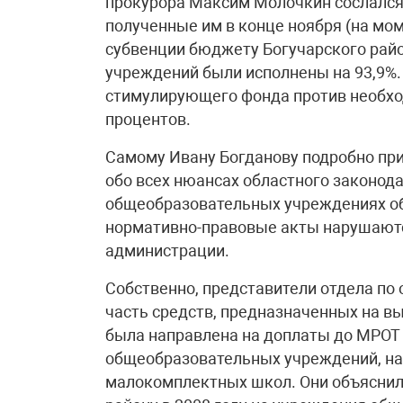
прокурора Максим Молочкин сослался
полученные им в конце ноября (на мом
субвенции бюджету Богучарского рай
учреждений были исполнены на 93,9%
стимулирующего фонда против необход
процентов.
Самому Ивану Богданову подробно пр
обо всех нюансах областного законода
общеобразовательных учреждениях обла
нормативно-правовые акты нарушаютс
администрации.
Собственно, представители отдела по 
часть средств, предназначенных на в
была направлена на доплаты до МРОТ
общеобразовательных учреждений, на
малокомплектных школ. Они объяснили