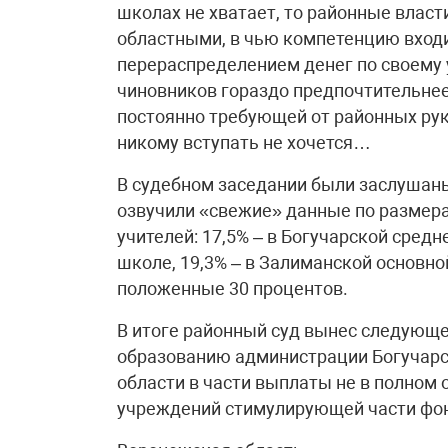
школах не хватает, то районные власт
областными, в чью компетенцию входи
перераспределением денег по своему 
чиновников гораздо предпочтительнее 
постоянно требующей от районных ру
никому вступать не хочется…
В судебном заседании были заслушаны
озвучили «свежие» данные по размер
учителей: 17,5% – в Богучарской средн
школе, 19,3% – в Залиманской основно
положенные 30 процентов.
В итоге районный суд вынес следующе
образованию администрации Богучарс
области в части выплаты не в полном
учреждений стимулирующей части фон