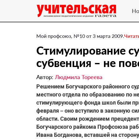
Но
Мой профсоюз, №10 от 3 марта 2009.
Читат
Стимулирование с
субвенция – не по
Автор:
Людмила Тореева
Решением Богучарского районного суд
местного отдела по образованию по 
стимулирующего фонда школ были при
февраля – оно вступило в законную си
области. Своим рождением прецедент
Богучарского райкома Профсоюза раб
Ивана Богданова, вставшей на сторону