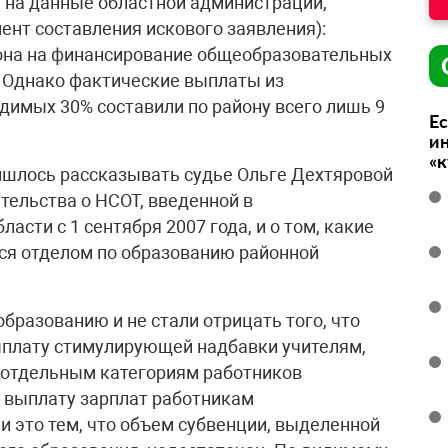
 на данные областной администрации,
ент составления искового заявления):
она на финансирование общеобразовательных
. Однако фактические выплаты из
имых 30% составили по району всего лишь 9
Ес
ин
«
ишлось рассказывать судье Ольге Дехтяровой
тельства о НСОТ, введенной в
сти с 1 сентября 2007 года, и о том, какие
я отделом по образованию районной
образованию и не стали отрицать того, что
ыплату стимулирующей надбавки учителям,
 отдельным категориям работников
 выплату зарплат работникам
 это тем, что объем субвенции, выделенной