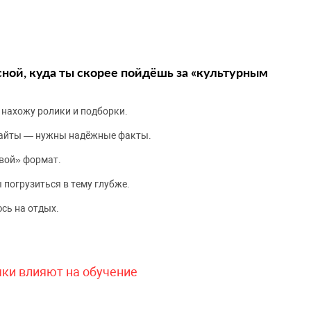
сной, куда ты скорее пойдёшь за «культурным
 нахожу ролики и подборки.
сайты — нужны надёжные факты.
вой» формат.
 погрузиться в тему глубже.
сь на отдых.
чки влияют на обучение