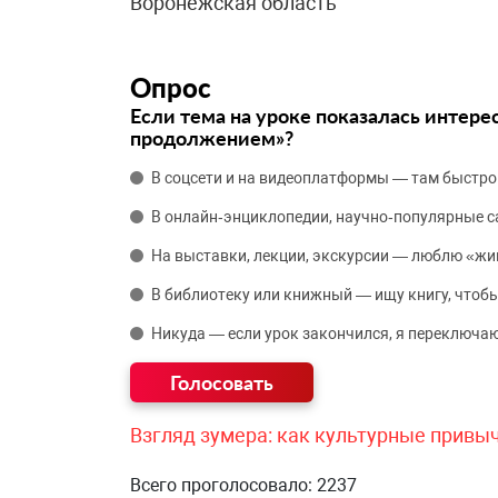
Воронежская область
Опрос
Если тема на уроке показалась интере
продолжением»?
В соцсети и на видеоплатформы — там быстро
В онлайн‑энциклопедии, научно‑популярные 
На выставки, лекции, экскурсии — люблю «жи
В библиотеку или книжный — ищу книгу, чтобы
Никуда — если урок закончился, я переключаю
Взгляд зумера: как культурные привы
Всего проголосовало: 2237