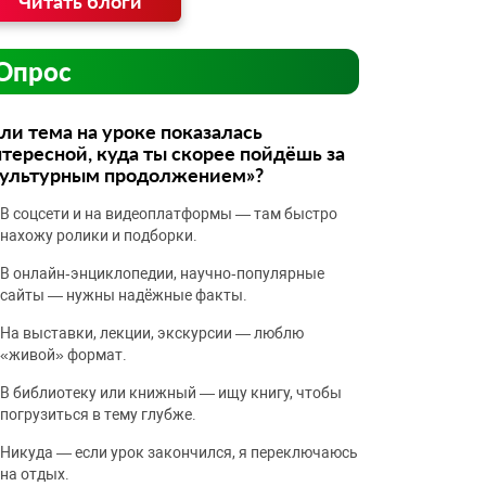
Читать блоги
Опрос
ли тема на уроке показалась
тересной, куда ты скорее пойдёшь за
культурным продолжением»?
В соцсети и на видеоплатформы — там быстро
нахожу ролики и подборки.
В онлайн‑энциклопедии, научно‑популярные
сайты — нужны надёжные факты.
На выставки, лекции, экскурсии — люблю
«живой» формат.
В библиотеку или книжный — ищу книгу, чтобы
погрузиться в тему глубже.
Никуда — если урок закончился, я переключаюсь
на отдых.