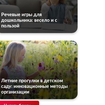
Речевые игры для
дошкольника: весело и с
пользой
Летние прогулки в детском
саду: инновационные методы
организации