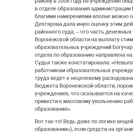
району в 2008 году на учреждения общ
в отделе образования администрации Б
благими намерениями вполне можно о
Дехтярова дала иную оценку этим дей
районного суда, – что часть денежных
Воронежской области на выплату сти
образовательных учреждений Богучар
отдела по образованию направлена на
Судья также констатировала: «Невыпл
работникам образовательных учрежд
труда ведет к нецелевому расходова
бюджета Воронежской области, порож
учреждениях, что сказывается на кач
привести к массовому увольнению ра
образования».
Вот так-то! Ведь даже по логике вещей
образовании»), если средств на орган