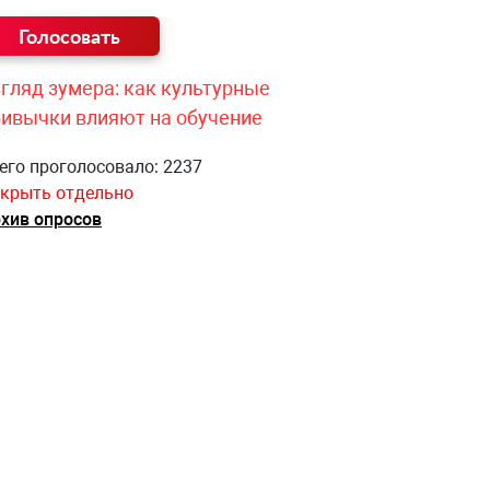
гляд зумера: как культурные
ривычки влияют на обучение
его проголосовало: 2237
крыть отдельно
хив опросов