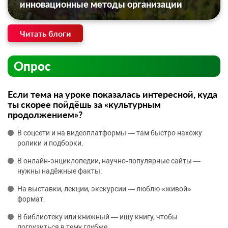
инновационные методы организации
Читать блоги
Опрос
Если тема на уроке показалась интересной, куда
ты скорее пойдёшь за «культурным
продолжением»?
В соцсети и на видеоплатформы — там быстро нахожу
ролики и подборки.
В онлайн‑энциклопедии, научно‑популярные сайты —
нужны надёжные факты.
На выставки, лекции, экскурсии — люблю «живой»
формат.
В библиотеку или книжный — ищу книгу, чтобы
погрузиться в тему глубже.