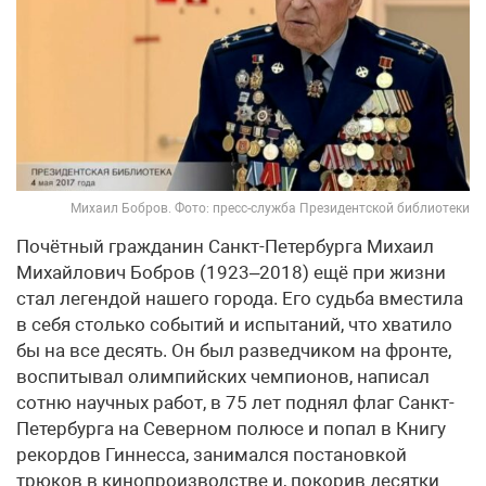
Михаил Бобров. Фото: пресс-служба Президентской библиотеки
Почётный гражданин Санкт-Петербурга Михаил
Михайлович Бобров (1923–2018) ещё при жизни
стал легендой нашего города. Его судьба вместила
в себя столько событий и испытаний, что хватило
бы на все десять. Он был разведчиком на фронте,
воспитывал олимпийских чемпионов, написал
сотню научных работ, в 75 лет поднял флаг Санкт-
Петербурга на Северном полюсе и попал в Книгу
рекордов Гиннесса, занимался постановкой
трюков в кинопроизводстве и, покорив десятки