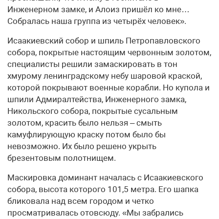
Инженерном замке, и Алоиз пришёл ко мне…
Собралась наша группа из четырёх человек».
Исаакиевский собор и шпиль Петропавловского
собора, покрытые настоящим червонным золотом,
специалисты решили замаскировать в тон
хмурому ленинградскому небу шаровой краской,
которой покрывают военные корабли. Но купола и
шпили Адмиралтейства, Инженерного замка,
Никольского собора, покрытые сусальным
золотом, красить было нельзя – смыть
камуфлирующую краску потом было бы
невозможно. Их было решено укрыть
брезентовым полотнищем.
Маскировка доминант началась с Исаакиевского
собора, высота которого 101,5 метра. Его шапка
бликовала над всем городом и четко
просматривалась отовсюду. «Мы забрались