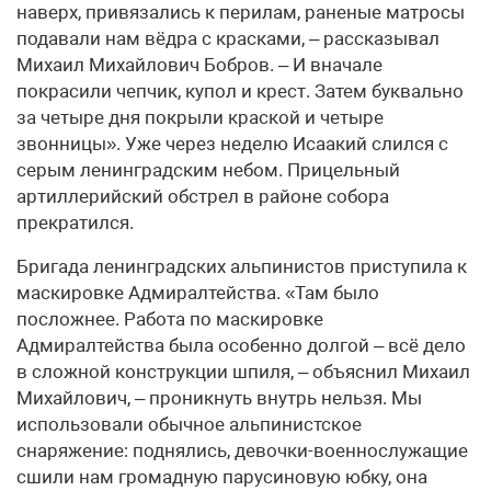
наверх, привязались к перилам, раненые матросы
подавали нам вёдра с красками, – рассказывал
Михаил Михайлович Бобров. – И вначале
покрасили чепчик, купол и крест. Затем буквально
за четыре дня покрыли краской и четыре
звонницы». Уже через неделю Исаакий слился с
серым ленинградским небом. Прицельный
артиллерийский обстрел в районе собора
прекратился.
Бригада ленинградских альпинистов приступила к
маскировке Адмиралтейства. «Там было
посложнее. Работа по маскировке
Адмиралтейства была особенно долгой – всё дело
в сложной конструкции шпиля, – объяснил Михаил
Михайлович, – проникнуть внутрь нельзя. Мы
использовали обычное альпинистское
снаряжение: поднялись, девочки-военнослужащие
сшили нам громадную парусиновую юбку, она