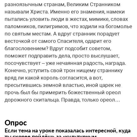
Опрос
Если тема на уроке показалась интересной, куда
ты скорее пойдёшь за «культурным