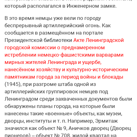
который располагался в Инженерном замке.
В это время немцы уже вели по городу
беспрерывный артиллерийский огонь. Как
сообщается в размещённом на портале
Президентской библиотеки
Акте Ленинградской
городской комиссии о преднамеренном
истреблении немецко-фашистскими варварами
мирных жителей Ленинграда и ущербе,
нанесённом хозяйству и культурно-историческим
памятникам города за период войны и блокады
(1945), при разгроме штаба одной из
артиллерийских группировок немцев под
Ленинградом среди захваченных документов были
обнаружены планы города, на которые были
нанесены такие «военные» объекты, как музеи,
дворцы, институты и т. п. Например, Эрмитаж
значился как объект № 9, Аничков дворец (Дворец
пионеров) – объект № 708, жилой квартал на