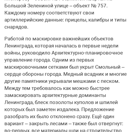
Большой Зелениной улице – объект № 757.
Каждому номеру соответствуют свои
артиллерийские данные: прицелы, калибры и типы
снарядов.
Работой по маскировке важнейших объектов
Ленинграда, которая началась в первые недели
войны, руководило Архитектурно-планировочное
управление города. Одним из первых
маскировочными сетками был укрыт Смольный –
сердце обороны города. Медный всадник и многие
другие памятники укрывали мешками с песком.
Между тем требовалось как можно быстрее
замаскировать архитектурные доминанты
Ленинграда, блеск позолоты куполов и шпилей
которых был заметен издалека. Предложение
разобрать их было отклонено сразу. Ещё один
вариант – закрыть лесами – также был отвергнут:
во-первых, все материалы шли на строительство