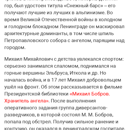
гор, был удостоен титула «Снежный барс» – его
получают лучшие из лучших в альпинизме. Во
время Великой Отечественной войны в холодном
и голодном блокадном Ленинграде он маскировал
архитектурные доминанты, в том числе шпиль
Петропавловского собора с ангелом, парящим над
городом.
Михаил Михайлович с детства увлекался спортом:
серьезно занимался слаломом, поднимался на
горные вершины Эльбруса, Иткола и др. Но
началась война, и в 17 лет Михаил добровольцем
ушёл на фронт. Об этом рассказывается в фильме
Президентской библиотеки
«Михаил Бобров.
Хранитель ангела»
. После выполнения
оперативного задания группа диверсантов-
разведчиков, в которой состоял М. М. Бобров,
попала под обстрел. Получив сильное ранение и
контузию, он оказался в ленинградском госпитале,