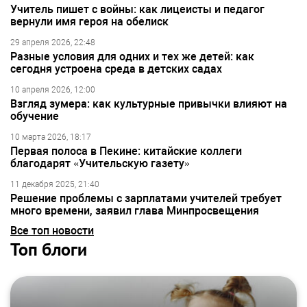
Учитель пишет с войны: как лицеисты и педагог
вернули имя героя на обелиск
29 апреля 2026, 22:48
Разные условия для одних и тех же детей: как
сегодня устроена среда в детских садах
10 апреля 2026, 12:00
Взгляд зумера: как культурные привычки влияют на
обучение
10 марта 2026, 18:17
Первая полоса в Пекине: китайские коллеги
благодарят «Учительскую газету»
11 декабря 2025, 21:40
Решение проблемы с зарплатами учителей требует
много времени, заявил глава Минпросвещения
Все топ новости
Топ блоги