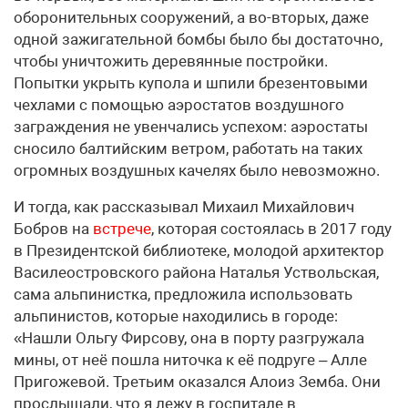
оборонительных сооружений, а во-вторых, даже
одной зажигательной бомбы было бы достаточно,
чтобы уничтожить деревянные постройки.
Попытки укрыть купола и шпили брезентовыми
чехлами с помощью аэростатов воздушного
заграждения не увенчались успехом: аэростаты
сносило балтийским ветром, работать на таких
огромных воздушных качелях было невозможно.
И тогда, как рассказывал Михаил Михайлович
Бобров на
встрече
, которая состоялась в 2017 году
в Президентской библиотеке, молодой архитектор
Василеостровского района Наталья Уствольская,
сама альпинистка, предложила использовать
альпинистов, которые находились в городе:
«Нашли Ольгу Фирсову, она в порту разгружала
мины, от неё пошла ниточка к её подруге – Алле
Пригожевой. Третьим оказался Алоиз Земба. Они
прослышали, что я лежу в госпитале в