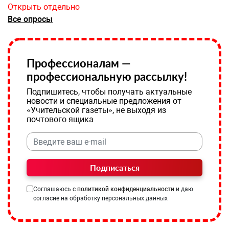
Открыть отдельно
Все опросы
Профессионалам —
профессиональную рассылку!
Подпишитесь, чтобы получать актуальные
новости и специальные предложения от
«Учительской газеты», не выходя из
почтового ящика
Подписаться
Соглашаюсь с
политикой конфиденциальности
и даю
согласие на обработку персональных данных