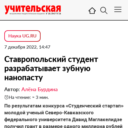
Наука UG.RU
7 декабря 2022, 14:47
Ставропольский студент
разрабатывает зубную
нанопасту
Автор:
Алёна Бурдина
На чтение: ≈ 3 мин.
По результатам конкурса «Студенческий стартап»
молодой ученый Северо-Кавказского
федерального университета Давид Маглакелидзе
получил грант в размере одного миллиона рублей