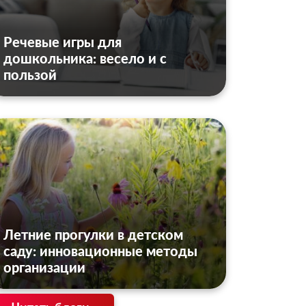
Речевые игры для
дошкольника: весело и с
пользой
Летние прогулки в детском
саду: инновационные методы
организации