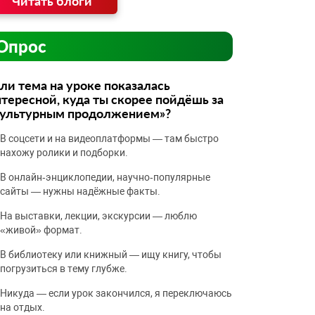
Читать блоги
Опрос
ли тема на уроке показалась
тересной, куда ты скорее пойдёшь за
культурным продолжением»?
В соцсети и на видеоплатформы — там быстро
нахожу ролики и подборки.
В онлайн‑энциклопедии, научно‑популярные
сайты — нужны надёжные факты.
На выставки, лекции, экскурсии — люблю
«живой» формат.
В библиотеку или книжный — ищу книгу, чтобы
погрузиться в тему глубже.
Никуда — если урок закончился, я переключаюсь
на отдых.