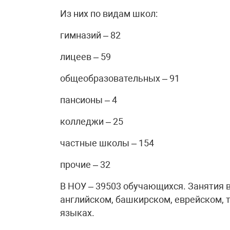
Из них по видам школ:
гимназий – 82
лицеев – 59
общеобразовательных – 91
пансионы – 4
колледжи – 25
частные школы – 154
прочие – 32
В НОУ – 39503 обучающихся. Занятия в
английском, башкирском, еврейском, т
языках.