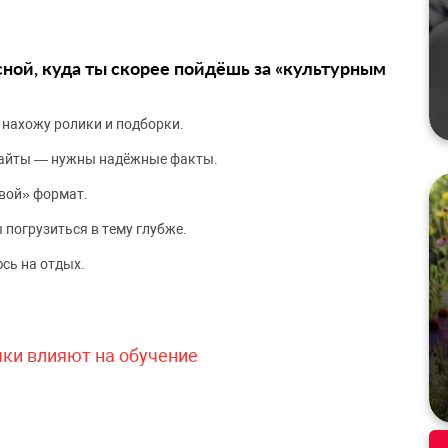
сной, куда ты скорее пойдёшь за «культурным
 нахожу ролики и подборки.
сайты — нужны надёжные факты.
вой» формат.
 погрузиться в тему глубже.
сь на отдых.
чки влияют на обучение