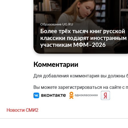
Образование UG.RU
Более трёх тысяч книг русской
классики подарят иностранным
участникам МФМ–2026
Комментарии
Для добавления комментария вы должны
Вы можете зарегистрироваться на сайте с
Новости СМИ2