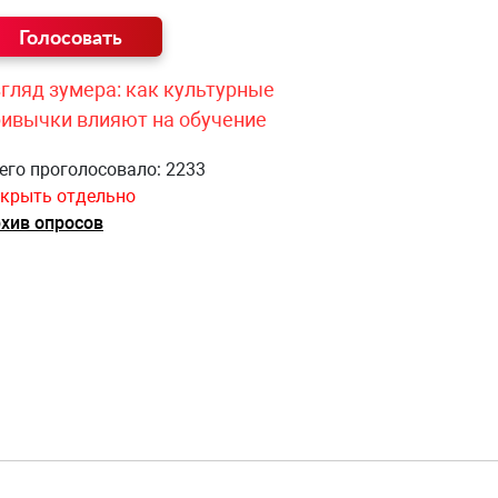
гляд зумера: как культурные
ривычки влияют на обучение
его проголосовало: 2233
крыть отдельно
хив опросов