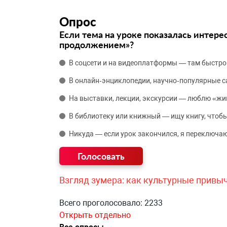
Опрос
Если тема на уроке показалась интере
продолжением»?
В соцсети и на видеоплатформы — там быстро
В онлайн‑энциклопедии, научно‑популярные 
На выставки, лекции, экскурсии — люблю «жи
В библиотеку или книжный — ищу книгу, чтобы
Никуда — если урок закончился, я переключаю
Взгляд зумера: как культурные привы
Всего проголосовало: 2233
Открыть отдельно