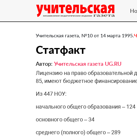
Но
Учительская газета, №10 от 14 марта 1995.
Ч
Статфакт
Автор:
Учительская газета UG.RU
Лицензию на право образовательной 
85, имеют бюджетное финансирование
Из 447 НОУ:
начального общего образования – 124
основного общего – 34
среднего (полного) общего – 289