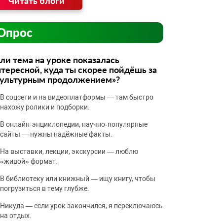
Читать блоги
Опрос
ли тема на уроке показалась
тересной, куда ты скорее пойдёшь за
культурным продолжением»?
В соцсети и на видеоплатформы — там быстро
нахожу ролики и подборки.
В онлайн‑энциклопедии, научно‑популярные
сайты — нужны надёжные факты.
На выставки, лекции, экскурсии — люблю
«живой» формат.
В библиотеку или книжный — ищу книгу, чтобы
погрузиться в тему глубже.
Никуда — если урок закончился, я переключаюсь
на отдых.