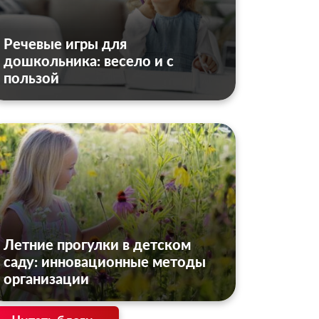
Речевые игры для
дошкольника: весело и с
пользой
Летние прогулки в детском
саду: инновационные методы
организации