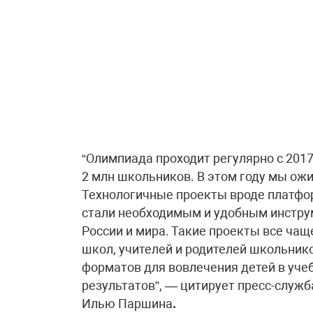
“‎Олимпиада проходит регулярно с 2017
2 млн школьников. В этом году мы ожи
Технологичные проекты вроде платф
стали необходимым и удобным инструм
России и мира. Такие проекты все ч
школ, учителей и родителей школьни
форматов для вовлечения детей в уче
результатов”‎, — цитирует пресс-служ
Илью Паршина
.