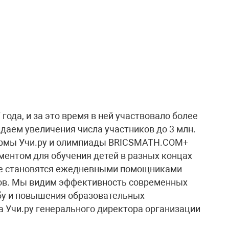
 года, и за это время в ней участвовало более
даем увеличения числа участников до 3 млн.
ормы Учи.ру и олимпиады BRICSMATH.COM+
ентом для обучения детей в разных концах
аще становятся ежедневными помощниками
ков. Мы видим эффективность современных
бу и повышения образовательных
ба Учи.ру генерального директора организации