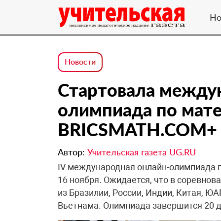
Но
Новости
Стартовала между
олимпиада по мат
BRICSMATH.COM+
Автор:
Учительская газета UG.RU
IV международная онлайн-олимпиада 
16 ноября. Ожидается, что в соревнов
из Бразилии, России, Индии, Китая, ЮА
Вьетнама. Олимпиада завершится 20 де