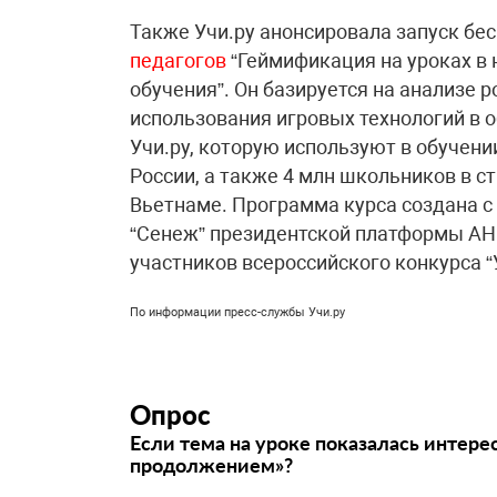
Также Учи.ру анонсировала запуск бе
педагогов
“Геймификация на уроках в
обучения”. Он базируется на анализе 
использования игровых технологий в 
Учи.ру, которую используют в обучени
России, а также 4 млн школьников в с
Вьетнаме. Программа курса создана с
“Сенеж” президентской платформы АНО
участников всероссийского конкурса “
По информации пресс-службы Учи.ру
Опрос
Если тема на уроке показалась интере
продолжением»?