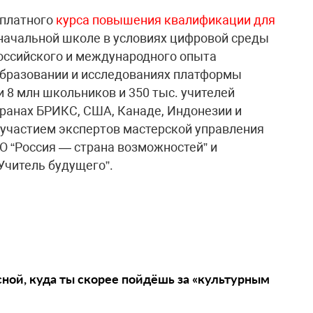
сплатного
курса повышения квалификации для
 начальной школе в условиях цифровой среды
российского и международного опыта
образовании и исследованиях платформы
и 8 млн школьников и 350 тыс. учителей
транах БРИКС, США, Канаде, Индонезии и
 участием экспертов мастерской управления
 “Россия — страна возможностей” и
Учитель будущего”.
сной, куда ты скорее пойдёшь за «культурным