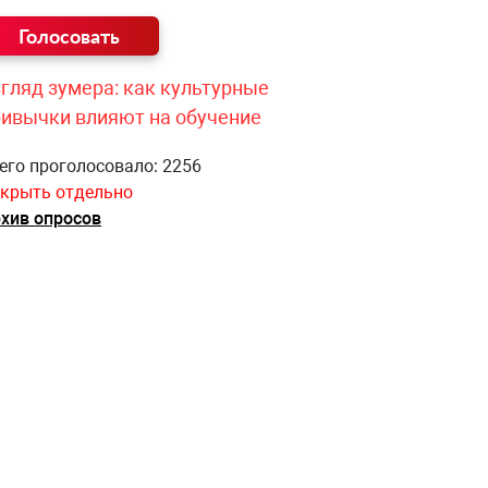
гляд зумера: как культурные
ривычки влияют на обучение
его проголосовало: 2256
крыть отдельно
хив опросов