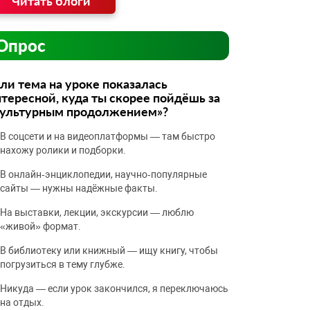
Читать блоги
Опрос
ли тема на уроке показалась
тересной, куда ты скорее пойдёшь за
культурным продолжением»?
В соцсети и на видеоплатформы — там быстро
нахожу ролики и подборки.
В онлайн‑энциклопедии, научно‑популярные
сайты — нужны надёжные факты.
На выставки, лекции, экскурсии — люблю
«живой» формат.
В библиотеку или книжный — ищу книгу, чтобы
погрузиться в тему глубже.
Никуда — если урок закончился, я переключаюсь
на отдых.