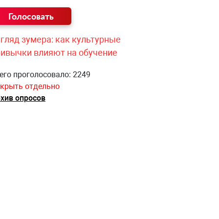
гляд зумера: как культурные
ривычки влияют на обучение
его проголосовало: 2249
крыть отдельно
хив опросов