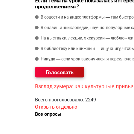
Если тема на уроке показалась интере
продолжением»?
В соцсети и на видеоплатформы — там быстро
В онлайн‑энциклопедии, научно‑популярные 
На выставки, лекции, экскурсии — люблю «жи
В библиотеку или книжный — ищу книгу, чтобы
Никуда — если урок закончился, я переключаю
Взгляд зумера: как культурные привы
Всего проголосовало: 2249
Открыть отдельно
Все опросы