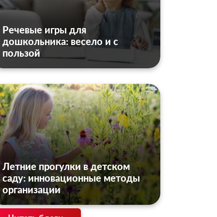
Речевые игры для
дошкольника: весело и с
пользой
Летние прогулки в детском
саду: инновационные методы
организации