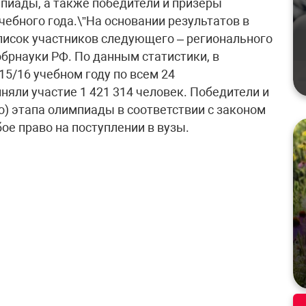
пиады, а также победители и призеры
ебного года.\”На основании результатов в
писок участников следующего – регионального
брнауки РФ. По данным статистики, в
5/16 учебном году по всем 24
ли участие 1 421 314 человек. Победители и
) этапа олимпиады в соответствии с законом
ое право на поступлении в вузы.