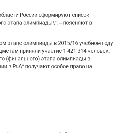
 области России сформируют список
го этапа олимпиады\”, – поясняют в
ом этапе олимпиады в 2015/16 учебном году
метам приняли участие 1 421 314 человек.
о (финального) этапа олимпиады в
нии в РФ\” получают особое право на