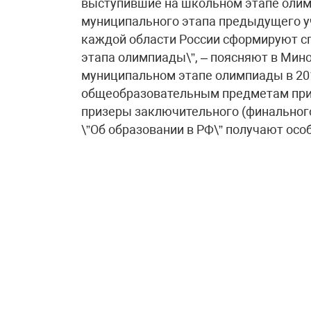
выступившие на школьном этапе олим
муниципального этапа предыдущего уч
каждой области России сформируют с
этапа олимпиады\”, – поясняют в Мино
муниципальном этапе олимпиады в 201
общеобразовательным предметам приня
призеры заключительного (финального
\”Об образовании в РФ\” получают особ