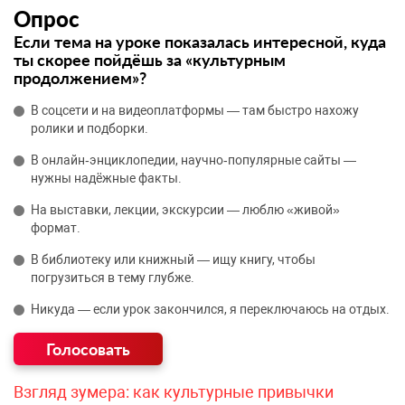
Опрос
Если тема на уроке показалась интересной, куда
ты скорее пойдёшь за «культурным
продолжением»?
В соцсети и на видеоплатформы — там быстро нахожу
ролики и подборки.
В онлайн‑энциклопедии, научно‑популярные сайты —
нужны надёжные факты.
На выставки, лекции, экскурсии — люблю «живой»
формат.
В библиотеку или книжный — ищу книгу, чтобы
погрузиться в тему глубже.
Никуда — если урок закончился, я переключаюсь на отдых.
Взгляд зумера: как культурные привычки