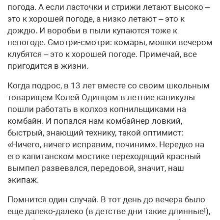
погода. А если ласточки и стрижи летают высоко –
это к хорошей погоде, а низко летают – это к
дождю. И воробьи в пыли купаются тоже к
непогоде. Смотри-смотри: комары, мошки вечером
клубятся – это к хорошей погоде. Примечай, все
пригодится в жизни.
Когда подрос, в 13 лет вместе со своим школьным
товарищем Колей Одинцом в летние каникулы
пошли работать в колхоз копнильщиками на
комбайн. И попался нам комбайнер ловкий,
быстрый, знающий технику, такой оптимист:
«Ничего, ничего исправим, починим». Нередко на
его капитанском мостике переходящий красный
вымпел развевался, передовой, значит, наш
экипаж.
Помнится один случай. В тот день до вечера было
еще далеко-далеко (в детстве дни такие длинные!),