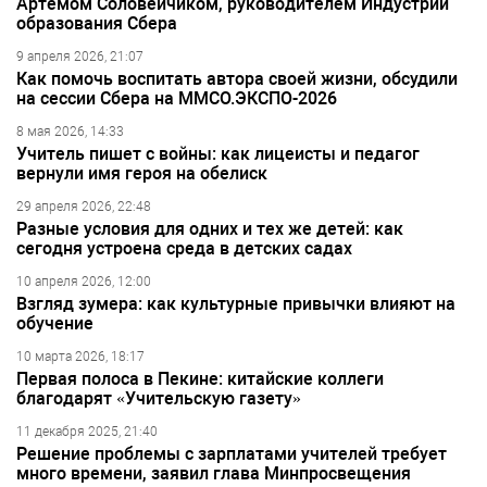
Артёмом Соловейчиком, руководителем Индустрии
образования Сбера
9 апреля 2026, 21:07
Как помочь воспитать автора своей жизни, обсудили
на сессии Сбера на ММСО.ЭКСПО-2026
8 мая 2026, 14:33
Учитель пишет с войны: как лицеисты и педагог
вернули имя героя на обелиск
29 апреля 2026, 22:48
Разные условия для одних и тех же детей: как
сегодня устроена среда в детских садах
10 апреля 2026, 12:00
Взгляд зумера: как культурные привычки влияют на
обучение
10 марта 2026, 18:17
Первая полоса в Пекине: китайские коллеги
благодарят «Учительскую газету»
11 декабря 2025, 21:40
Решение проблемы с зарплатами учителей требует
много времени, заявил глава Минпросвещения