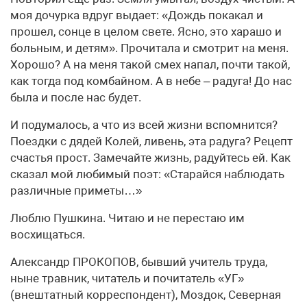
моя дочурка вдруг выдает: «Дождь покакал и
прошел, сонце в целом свете. Ясно, это харашо и
больным, и детям». Прочитала и смотрит на меня.
Хорошо? А на меня такой смех напал, почти такой,
как тогда под комбайном. А в небе – радуга! До нас
была и после нас будет.
И подумалось, а что из всей жизни вспомнится?
Поездки с дядей Колей, ливень, эта радуга? Рецепт
счастья прост. Замечайте жизнь, радуйтесь ей. Как
сказал мой любимый поэт: «Старайся наблюдать
различные приметы…»
Люблю Пушкина. Читаю и не перестаю им
восхищаться.
Александр ПРОКОПОВ, бывший учитель труда,
ныне травник, читатель и почитатель «УГ»
(внештатный корреспондент), Моздок, Северная