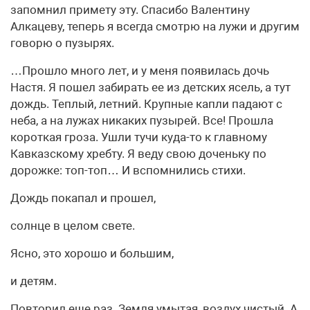
запомнил примету эту. Спасибо Валентину
Алкацеву, теперь я всегда смотрю на лужи и другим
говорю о пузырях.
…Прошло много лет, и у меня появилась дочь
Настя. Я пошел забирать ее из детских ясель, а тут
дождь. Теплый, летний. Крупные капли падают с
неба, а на лужах никаких пузырей. Все! Прошла
короткая гроза. Ушли тучи куда-то к главному
Кавказскому хребту. Я веду свою доченьку по
дорожке: топ-топ… И вспомнились стихи.
Дождь покапал и прошел,
солнце в целом свете.
Ясно, это хорошо и большим,
и детям.
Повторил еще раз. Земля умытая, воздух чистый. А