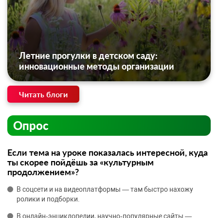
Летние прогулки в детском саду:
инновационные методы организации
Читать блоги
Опрос
Если тема на уроке показалась интересной, куда
ты скорее пойдёшь за «культурным
продолжением»?
В соцсети и на видеоплатформы — там быстро нахожу
ролики и подборки.
В онлайн‑энциклопедии, научно‑популярные сайты —