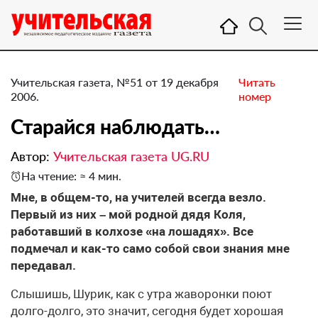
Учительская газета, №51 от 19 декабря
Читать
2006.
номер
Старайся наблюдать…
Автор:
Учительская газета UG.RU
На чтение: ≈ 4 мин.
Мне, в общем-то, на учителей всегда везло.
Первый из них – мой родной дядя Коля,
работавший в колхозе «на лошадях». Все
подмечал и как-то само собой свои знания мне
передавал.
Слышишь, Шурик, как с утра жаворонки поют
долго-долго, это значит, сегодня будет хорошая