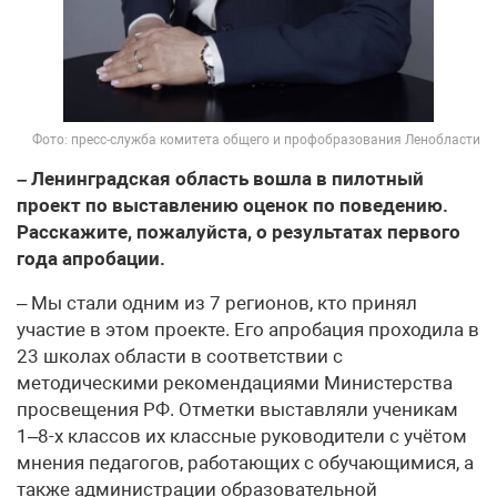
Фото: пресс-служба комитета общего и профобразования Ленобласти
– Ленинградская область вошла в пилотный
проект по выставлению оценок по поведению.
Расскажите, пожалуйста, о результатах первого
года апробации.
– Мы стали одним из 7 регионов, кто принял
участие в этом проекте. Его апробация проходила в
23 школах области в соответствии с
методическими рекомендациями Министерства
просвещения РФ. Отметки выставляли ученикам
1–8-х классов их классные руководители с учётом
мнения педагогов, работающих с обучающимися, а
также администрации образовательной