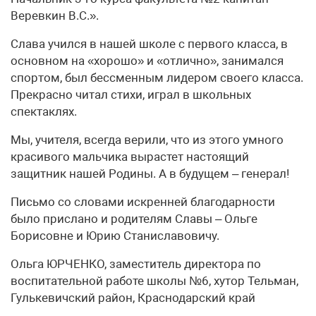
Веревкин В.С.».
Слава учился в нашей школе с первого класса, в
основном на «хорошо» и «отлично», занимался
спортом, был бессменным лидером своего класса.
Прекрасно читал стихи, играл в школьных
спектаклях.
Мы, учителя, всегда верили, что из этого умного
красивого мальчика вырастет настоящий
защитник нашей Родины. А в будущем – генерал!
Письмо со словами искренней благодарности
было прислано и родителям Славы – Ольге
Борисовне и Юрию Станиславовичу.
Ольга ЮРЧЕНКО, заместитель директора по
воспитательной работе школы №6, хутор Тельман,
Гулькевичский район, Краснодарский край