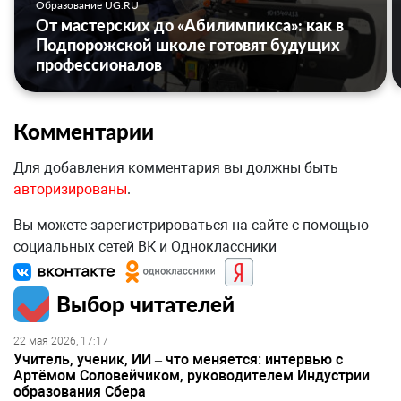
Образование UG.RU
От мастерских до «Абилимпикса»: как в
Подпорожской школе готовят будущих
профессионалов
Комментарии
Для добавления комментария вы должны быть
авторизированы
.
Вы можете зарегистрироваться на сайте с помощью
социальных сетей ВК и Одноклассники
Выбор читателей
22 мая 2026, 17:17
Учитель, ученик, ИИ – что меняется: интервью с
Артёмом Соловейчиком, руководителем Индустрии
образования Сбера