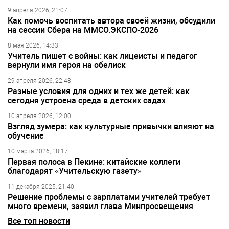
9 апреля 2026, 21:07
Как помочь воспитать автора своей жизни, обсудили
на сессии Сбера на ММСО.ЭКСПО-2026
8 мая 2026, 14:33
Учитель пишет с войны: как лицеисты и педагог
вернули имя героя на обелиск
29 апреля 2026, 22:48
Разные условия для одних и тех же детей: как
сегодня устроена среда в детских садах
10 апреля 2026, 12:00
Взгляд зумера: как культурные привычки влияют на
обучение
10 марта 2026, 18:17
Первая полоса в Пекине: китайские коллеги
благодарят «Учительскую газету»
11 декабря 2025, 21:40
Решение проблемы с зарплатами учителей требует
много времени, заявил глава Минпросвещения
Все топ новости