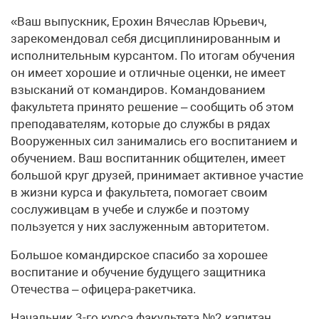
«Ваш выпускник, Ерохин Вячеслав Юрьевич,
зарекомендовал себя дисциплинированным и
исполнительным курсантом. По итогам обучения
он имеет хорошие и отличные оценки, не имеет
взысканий от командиров. Командованием
факультета принято решение – сообщить об этом
преподавателям, которые до службы в рядах
Вооруженных сил занимались его воспитанием и
обучением. Ваш воспитанник общителен, имеет
большой круг друзей, принимает активное участие
в жизни курса и факультета, помогает своим
сослуживцам в учебе и службе и поэтому
пользуется у них заслуженным авторитетом.
Большое командирское спасибо за хорошее
воспитание и обучение будущего защитника
Отечества – офицера-ракетчика.
Начальник 3-го курса факультета №2 капитан