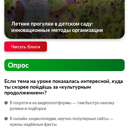
Летние прогулки в детском саду:
инновационные методы организации
Читать блоги
Опрос
Если тема на уроке показалась интересной, куда
ты скорее пойдёшь за «культурным
продолжением»?
В соцсети и на видеоплатформы — там быстро нахожу
ролики и подборки.
В онлайн‑энциклопедии, научно‑популярные сайты —
нужны надёжные факты.