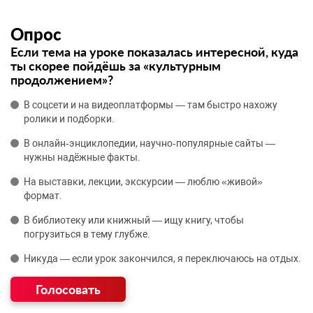
Опрос
Если тема на уроке показалась интересной, куда
ты скорее пойдёшь за «культурным
продолжением»?
В соцсети и на видеоплатформы — там быстро нахожу
ролики и подборки.
В онлайн‑энциклопедии, научно‑популярные сайты —
нужны надёжные факты.
На выставки, лекции, экскурсии — люблю «живой»
формат.
В библиотеку или книжный — ищу книгу, чтобы
погрузиться в тему глубже.
Никуда — если урок закончился, я переключаюсь на отдых.