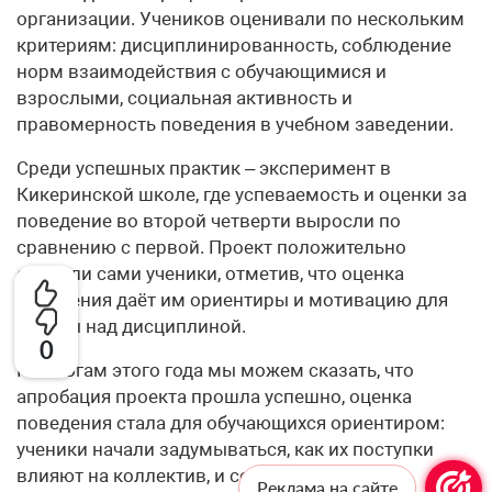
организации. Учеников оценивали по нескольким
критериям: дисциплинированность, соблюдение
норм взаимодействия с обучающимися и
взрослыми, социальная активность и
правомерность поведения в учебном заведении.
Среди успешных практик – эксперимент в
Кикеринской школе, где успеваемость и оценки за
поведение во второй четверти выросли по
сравнению с первой. Проект положительно
оценили сами ученики, отметив, что оценка
поведения даёт им ориентиры и мотивацию для
работы над дисциплиной.
0
По итогам этого года мы можем сказать, что
апробация проекта прошла успешно, оценка
поведения стала для обучающихся ориентиром:
ученики начали задумываться, как их поступки
влияют на коллектив, и соотносить их с
Реклама на сайте