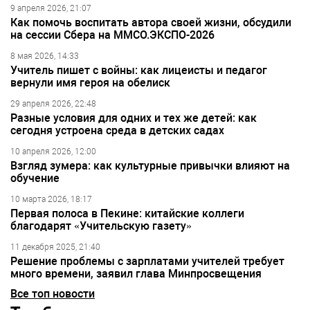
9 апреля 2026, 21:07
Как помочь воспитать автора своей жизни, обсудили
на сессии Сбера на ММСО.ЭКСПО-2026
8 мая 2026, 14:33
Учитель пишет с войны: как лицеисты и педагог
вернули имя героя на обелиск
29 апреля 2026, 22:48
Разные условия для одних и тех же детей: как
сегодня устроена среда в детских садах
10 апреля 2026, 12:00
Взгляд зумера: как культурные привычки влияют на
обучение
10 марта 2026, 18:17
Первая полоса в Пекине: китайские коллеги
благодарят «Учительскую газету»
11 декабря 2025, 21:40
Решение проблемы с зарплатами учителей требует
много времени, заявил глава Минпросвещения
Все топ новости