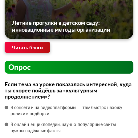
Летние прогулки в детском саду:
инновационные методы организации
Читать блоги
Опрос
Если тема на уроке показалась интересной, куда
ты скорее пойдёшь за «культурным
продолжением»?
В соцсети и на видеоплатформы — там быстро нахожу
ролики и подборки.
В онлайн‑энциклопедии, научно‑популярные сайты —
нужны надёжные факты.