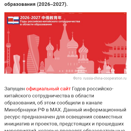
образования (2026–2027).
Фото: russia-china-cooperation.ru
Запущен
официальный сайт
Годов российско-
китайского сотрудничества в области
образования, об этом сообщили в канале
Минобрнауки РФ в МАХ. Данный информационный
ресурс предназначен для освещения совместных
инициатив и проектов, предстоящих и прошедших
мероприятий, которые проводят образовательные