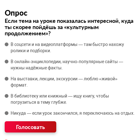
Опрос
Если тема на уроке показалась интересной, куда
ты скорее пойдёшь за «культурным
продолжением»?
В соцсети и на видеоплатформы — там быстро нахожу
ролики и подборки.
В онлайн‑энциклопедии, научно‑популярные сайты —
нужны надёжные факты.
На выставки, лекции, экскурсии — люблю «живой»
формат.
В библиотеку или книжный — ищу книгу, чтобы
погрузиться в тему глубже.
Никуда — если урок закончился, я переключаюсь на отдых.