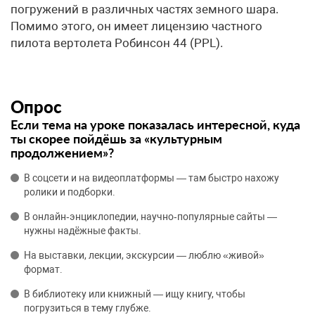
погружений в различных частях земного шара.
Помимо этого, он имеет лицензию частного
пилота вертолета Робинсон 44 (PPL).
Опрос
Если тема на уроке показалась интересной, куда
ты скорее пойдёшь за «культурным
продолжением»?
В соцсети и на видеоплатформы — там быстро нахожу
ролики и подборки.
В онлайн‑энциклопедии, научно‑популярные сайты —
нужны надёжные факты.
На выставки, лекции, экскурсии — люблю «живой»
формат.
В библиотеку или книжный — ищу книгу, чтобы
погрузиться в тему глубже.