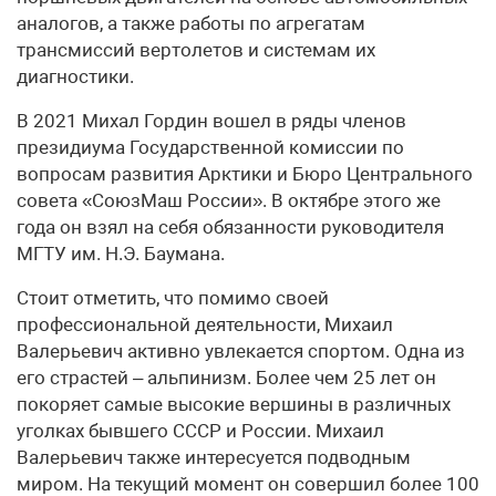
аналогов, а также работы по агрегатам
трансмиссий вертолетов и системам их
диагностики.
В 2021 Михал Гордин вошел в ряды членов
президиума Государственной комиссии по
вопросам развития Арктики и Бюро Центрального
совета «СоюзМаш России». В октябре этого же
года он взял на себя обязанности руководителя
МГТУ им. Н.Э. Баумана.
Стоит отметить, что помимо своей
профессиональной деятельности, Михаил
Валерьевич активно увлекается спортом. Одна из
его страстей – альпинизм. Более чем 25 лет он
покоряет самые высокие вершины в различных
уголках бывшего СССР и России. Михаил
Валерьевич также интересуется подводным
миром. На текущий момент он совершил более 100