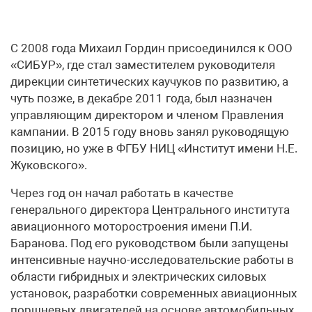
С 2008 года Михаил Гордин присоединился к ООО
«СИБУР», где стал заместителем руководителя
дирекции синтетических каучуков по развитию, а
чуть позже, в декабре 2011 года, был назначен
управляющим директором и членом Правления
кампании. В 2015 году вновь занял руководящую
позицию, но уже в ФГБУ НИЦ «Институт имени Н.Е.
Жуковского».
Через год он начал работать в качестве
генерального директора Центрального института
авиационного моторостроения имени П.И.
Баранова. Под его руководством были запущены
интенсивные научно-исследовательские работы в
области гибридных и электрических силовых
установок, разработки современных авиационных
поршневых двигателей на основе автомобильных