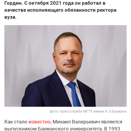
Гордин. С октября 2021 года он работал в
качестве исполняющего обязанности ректора
вуза.
фото: пресс-служба МГТУ имени Н.Э.Баумана
Как стало
известно,
Михаил Валерьевич является
выпускником Бауманского университета. В 1993